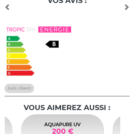
VOS AVIS :
Previous
Nex
Avis client
VOUS AIMEREZ AUSSI :
AQUAPURE UV
200 €