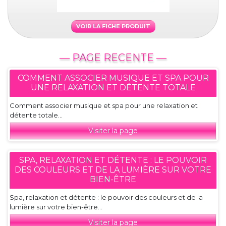
VOIR LA FICHE PRODUIT
— PAGE RECENTE —
COMMENT ASSOCIER MUSIQUE ET SPA POUR
UNE RELAXATION ET DÉTENTE TOTALE
Comment associer musique et spa pour une relaxation et
détente totale...
Visiter la page
SPA, RELAXATION ET DÉTENTE : LE POUVOIR
DES COULEURS ET DE LA LUMIÈRE SUR VOTRE
BIEN-ÊTRE
Spa, relaxation et détente : le pouvoir des couleurs et de la
lumière sur votre bien-être...
Visiter la page