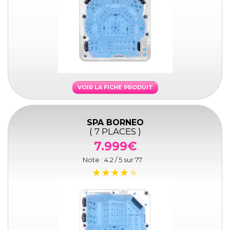
VOIR LA FICHE PRODUIT
SPA BORNEO
( 7 PLACES )
7.999€
Note :
4.2
/ 5 sur
77