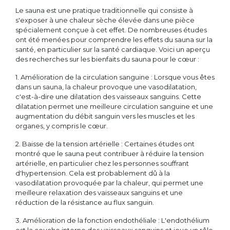
Le sauna est une pratique traditionnelle qui consiste à
s'exposer à une chaleur sèche élevée dans une pièce
spécialement conçue à cet effet. De nombreuses études
ont été menées pour comprendre les effets du sauna sur la
santé, en particulier sur la santé cardiaque. Voici un aperçu
des recherches sur les bienfaits du sauna pour le cœur :
1. Amélioration de la circulation sanguine : Lorsque vous êtes
dans un sauna, la chaleur provoque une vasodilatation,
c'est-à-dire une dilatation des vaisseaux sanguins. Cette
dilatation permet une meilleure circulation sanguine et une
augmentation du débit sanguin vers les muscles et les
organes, y compris le cœur.
2. Baisse de la tension artérielle : Certaines études ont
montré que le sauna peut contribuer à réduire la tension
artérielle, en particulier chez les personnes souffrant
d'hypertension. Cela est probablement dû à la
vasodilatation provoquée par la chaleur, qui permet une
meilleure relaxation des vaisseaux sanguins et une
réduction de la résistance au flux sanguin.
3. Amélioration de la fonction endothéliale : L'endothélium