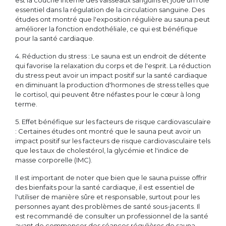
est la couche interne des vaisseaux sanguins et joue un rôle
essentiel dans la régulation de la circulation sanguine. Des
études ont montré que l'exposition régulière au sauna peut
améliorer la fonction endothéliale, ce qui est bénéfique
pour la santé cardiaque.
4. Réduction du stress : Le sauna est un endroit de détente
qui favorise la relaxation du corps et de l'esprit. La réduction
du stress peut avoir un impact positif sur la santé cardiaque
en diminuant la production d'hormones de stress telles que
le cortisol, qui peuvent être néfastes pour le cœur à long
terme.
5. Effet bénéfique sur les facteurs de risque cardiovasculaire
: Certaines études ont montré que le sauna peut avoir un
impact positif sur les facteurs de risque cardiovasculaire tels
que les taux de cholestérol, la glycémie et l'indice de
masse corporelle (IMC).
Il est important de noter que bien que le sauna puisse offrir
des bienfaits pour la santé cardiaque, il est essentiel de
l'utiliser de manière sûre et responsable, surtout pour les
personnes ayant des problèmes de santé sous-jacents. Il
est recommandé de consulter un professionnel de la santé
avant de commencer des séances régulières de sauna,