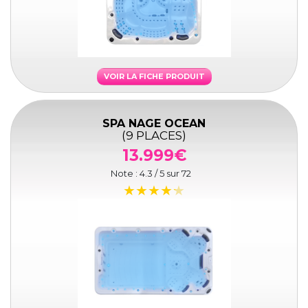
VOIR LA FICHE PRODUIT
SPA NAGE OCEAN
(9 PLACES)
13.999€
Note :
4.3
/ 5 sur
72