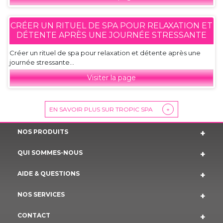
CRÉER UN RITUEL DE SPA POUR RELAXATION ET
DÉTENTE APRÈS UNE JOURNÉE STRESSANTE
Créer un rituel de spa pour relaxation et détente après une
journée stressante...
Visiter la page
EN SAVOIR PLUS SUR TROPIC SPA
+
NOS PRODUITS
QUI SOMMES-NOUS
AIDE & QUESTIONS
NOS SERVICES
CONTACT