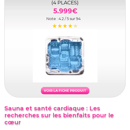
(4 PLACES)
5.999€
Note :
4.2
/ 5 sur
94
VOIR LA FICHE PRODUIT
Sauna et santé cardiaque : Les
recherches sur les bienfaits pour le
cœur