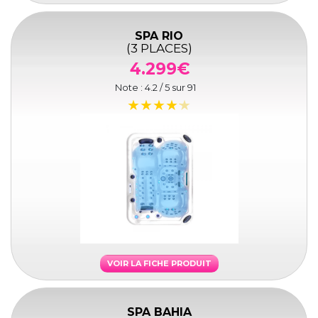
SPA RIO
(3 PLACES)
4.299€
Note :
4.2
/ 5 sur
91
VOIR LA FICHE PRODUIT
SPA BAHIA