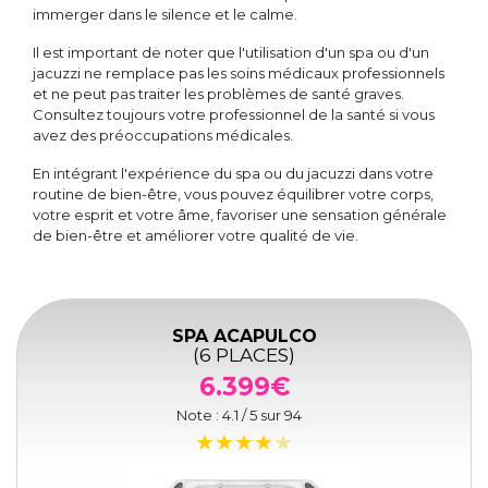
immerger dans le silence et le calme.
Il est important de noter que l'utilisation d'un spa ou d'un
jacuzzi ne remplace pas les soins médicaux professionnels
et ne peut pas traiter les problèmes de santé graves.
Consultez toujours votre professionnel de la santé si vous
avez des préoccupations médicales.
En intégrant l'expérience du spa ou du jacuzzi dans votre
routine de bien-être, vous pouvez équilibrer votre corps,
votre esprit et votre âme, favoriser une sensation générale
de bien-être et améliorer votre qualité de vie.
SPA ACAPULCO
(6 PLACES)
6.399€
Note :
4.1
/ 5 sur
94