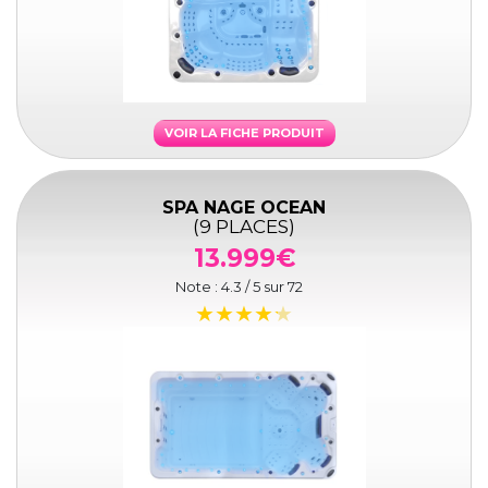
VOIR LA FICHE PRODUIT
SPA NAGE OCEAN
(9 PLACES)
13.999€
Note :
4.3
/ 5 sur
72