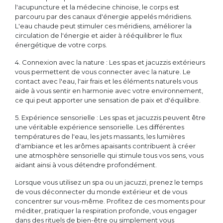
l'acupuncture et la médecine chinoise, le corps est
parcouru par des canaux d'énergie appelés méridiens.
L'eau chaude peut stimuler ces méridiens, améliorer la
circulation de l'énergie et aider à rééquilibrer le flux
énergétique de votre corps.
4. Connexion avec la nature : Les spas et jacuzzis extérieurs
vous permettent de vous connecter avec la nature. Le
contact avec l'eau, l'air frais et les éléments naturels vous
aide à vous sentir en harmonie avec votre environnement,
ce qui peut apporter une sensation de paix et d'équilibre.
5. Expérience sensorielle : Les spas et jacuzzis peuvent être
une véritable expérience sensorielle. Les différentes
températures de l'eau, les jets massants, les lumières
d'ambiance et les arômes apaisants contribuent à créer
une atmosphère sensorielle qui stimule tous vos sens, vous
aidant ainsi à vous détendre profondément.
Lorsque vous utilisez un spa ou un jacuzzi, prenez le temps
de vous déconnecter du monde extérieur et de vous
concentrer sur vous-même. Profitez de ces moments pour
méditer, pratiquer la respiration profonde, vous engager
dans des rituels de bien-être ou simplement vous