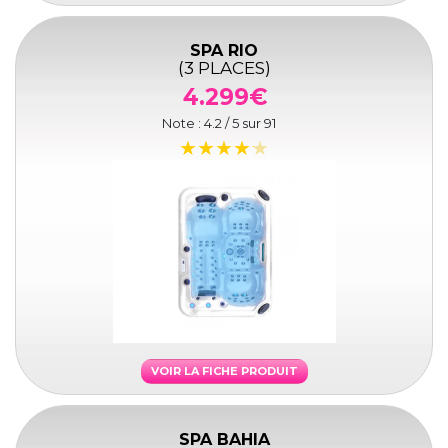
SPA RIO
(3 PLACES)
4.299€
Note :
4.2
/ 5 sur
91
VOIR LA FICHE PRODUIT
SPA BAHIA