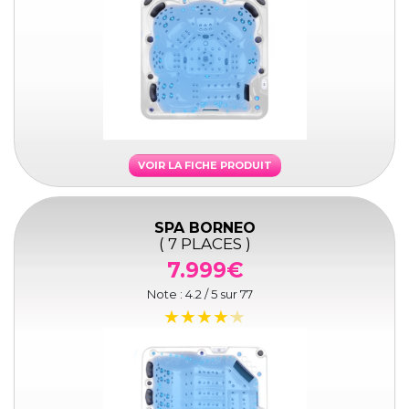
VOIR LA FICHE PRODUIT
SPA BORNEO
( 7 PLACES )
7.999€
Note :
4.2
/ 5 sur
77