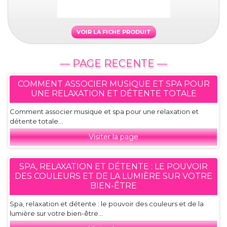
VOIR LA FICHE PRODUIT
— PAGE RECENTE —
COMMENT ASSOCIER MUSIQUE ET SPA POUR
UNE RELAXATION ET DÉTENTE TOTALE
Comment associer musique et spa pour une relaxation et
détente totale...
Visiter la page
SPA, RELAXATION ET DÉTENTE : LE POUVOIR
DES COULEURS ET DE LA LUMIÈRE SUR VOTRE
BIEN-ÊTRE
Spa, relaxation et détente : le pouvoir des couleurs et de la
lumière sur votre bien-être...