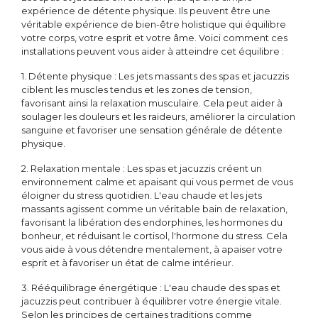
expérience de détente physique. Ils peuvent être une
véritable expérience de bien-être holistique qui équilibre
votre corps, votre esprit et votre âme. Voici comment ces
installations peuvent vous aider à atteindre cet équilibre :
1. Détente physique : Les jets massants des spas et jacuzzis
ciblent les muscles tendus et les zones de tension,
favorisant ainsi la relaxation musculaire. Cela peut aider à
soulager les douleurs et les raideurs, améliorer la circulation
sanguine et favoriser une sensation générale de détente
physique.
2. Relaxation mentale : Les spas et jacuzzis créent un
environnement calme et apaisant qui vous permet de vous
éloigner du stress quotidien. L'eau chaude et les jets
massants agissent comme un véritable bain de relaxation,
favorisant la libération des endorphines, les hormones du
bonheur, et réduisant le cortisol, l'hormone du stress. Cela
vous aide à vous détendre mentalement, à apaiser votre
esprit et à favoriser un état de calme intérieur.
3. Rééquilibrage énergétique : L'eau chaude des spas et
jacuzzis peut contribuer à équilibrer votre énergie vitale.
Selon les principes de certaines traditions comme