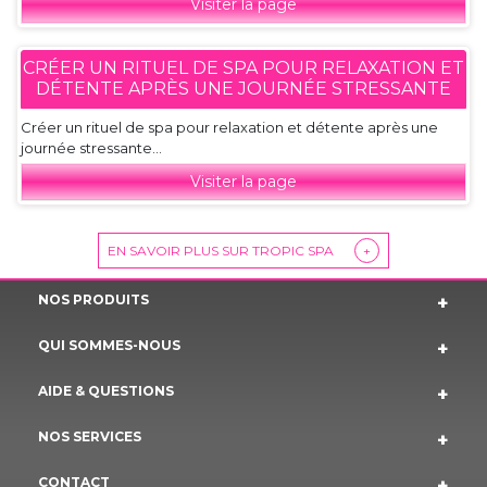
Visiter la page
CRÉER UN RITUEL DE SPA POUR RELAXATION ET
DÉTENTE APRÈS UNE JOURNÉE STRESSANTE
Créer un rituel de spa pour relaxation et détente après une
journée stressante...
Visiter la page
EN SAVOIR PLUS SUR TROPIC SPA
+
NOS PRODUITS
QUI SOMMES-NOUS
AIDE & QUESTIONS
NOS SERVICES
CONTACT