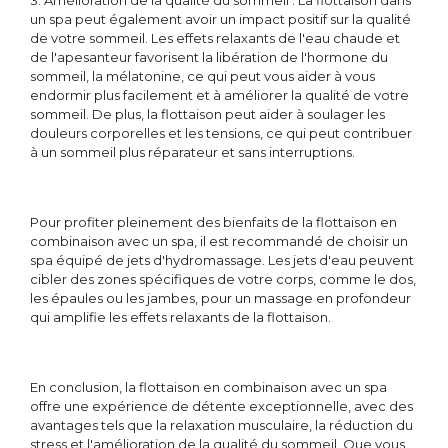
3. Amélioration de la qualité du sommeil : La flottaison dans
un spa peut également avoir un impact positif sur la qualité
de votre sommeil. Les effets relaxants de l'eau chaude et
de l'apesanteur favorisent la libération de l'hormone du
sommeil, la mélatonine, ce qui peut vous aider à vous
endormir plus facilement et à améliorer la qualité de votre
sommeil. De plus, la flottaison peut aider à soulager les
douleurs corporelles et les tensions, ce qui peut contribuer
à un sommeil plus réparateur et sans interruptions.
Pour profiter pleinement des bienfaits de la flottaison en
combinaison avec un spa, il est recommandé de choisir un
spa équipé de jets d'hydromassage. Les jets d'eau peuvent
cibler des zones spécifiques de votre corps, comme le dos,
les épaules ou les jambes, pour un massage en profondeur
qui amplifie les effets relaxants de la flottaison.
En conclusion, la flottaison en combinaison avec un spa
offre une expérience de détente exceptionnelle, avec des
avantages tels que la relaxation musculaire, la réduction du
stress et l'amélioration de la qualité du sommeil. Que vous