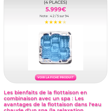
(4 PLACES)
5.999€
Note :
4.2
/ 5 sur
94
VOIR LA FICHE PRODUIT
Les bienfaits de la flottaison en
combinaison avec un spa : Les
avantages de la flottaison dans l'eau
chaude d'un spa (la relaxation