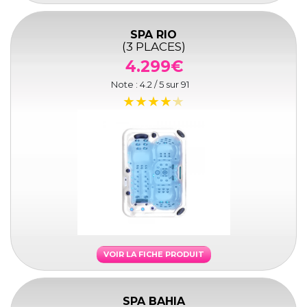
SPA RIO
(3 PLACES)
4.299€
Note :
4.2
/ 5 sur
91
VOIR LA FICHE PRODUIT
SPA BAHIA