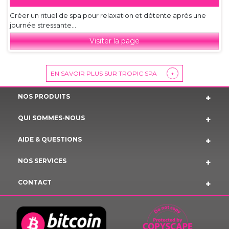
Créer un rituel de spa pour relaxation et détente après une
journée stressante...
Visiter la page
EN SAVOIR PLUS SUR TROPIC SPA
+
NOS PRODUITS
QUI SOMMES-NOUS
AIDE & QUESTIONS
NOS SERVICES
CONTACT