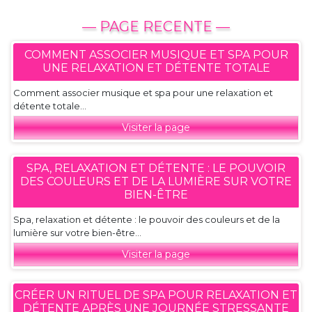
— PAGE RECENTE —
COMMENT ASSOCIER MUSIQUE ET SPA POUR
UNE RELAXATION ET DÉTENTE TOTALE
Comment associer musique et spa pour une relaxation et
détente totale...
Visiter la page
SPA, RELAXATION ET DÉTENTE : LE POUVOIR
DES COULEURS ET DE LA LUMIÈRE SUR VOTRE
BIEN-ÊTRE
Spa, relaxation et détente : le pouvoir des couleurs et de la
lumière sur votre bien-être...
Visiter la page
CRÉER UN RITUEL DE SPA POUR RELAXATION ET
DÉTENTE APRÈS UNE JOURNÉE STRESSANTE