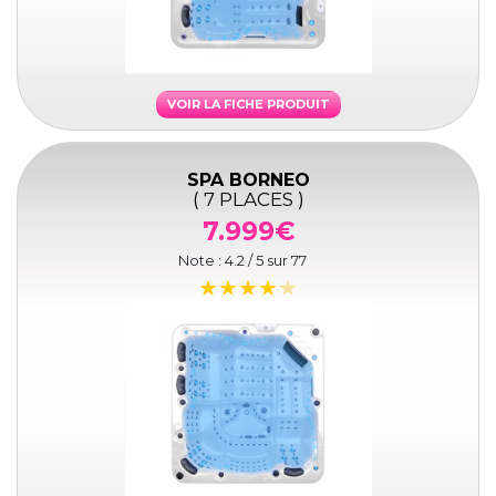
VOIR LA FICHE PRODUIT
SPA BORNEO
( 7 PLACES )
7.999€
Note :
4.2
/ 5 sur
77