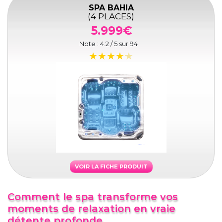
SPA BAHIA
(4 PLACES)
5.999€
Note :
4.2
/ 5 sur
94
VOIR LA FICHE PRODUIT
Comment le spa transforme vos
moments de relaxation en vraie
détente profonde