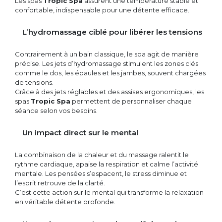
Les spas
Tropic Spa
assurent une température stable et
confortable, indispensable pour une détente efficace.
L’hydromassage ciblé pour libérer les tensions
Contrairement à un bain classique, le spa agit de manière
précise. Les jets d’hydromassage stimulent les zones clés
comme le dos, les épaules et les jambes, souvent chargées
de tensions.
Grâce à des jets réglables et des assises ergonomiques, les
spas
Tropic Spa
permettent de personnaliser chaque
séance selon vos besoins.
Un impact direct sur le mental
La combinaison de la chaleur et du massage ralentit le
rythme cardiaque, apaise la respiration et calme l’activité
mentale. Les pensées s’espacent, le stress diminue et
l’esprit retrouve de la clarté.
C’est cette action sur le mental qui transforme la relaxation
en véritable détente profonde.