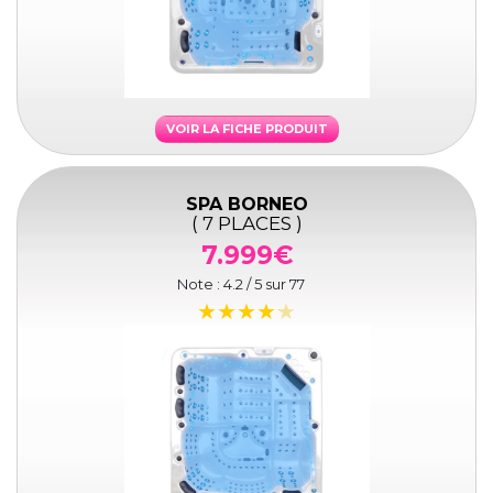
VOIR LA FICHE PRODUIT
SPA BORNEO
( 7 PLACES )
7.999€
Note :
4.2
/ 5 sur
77