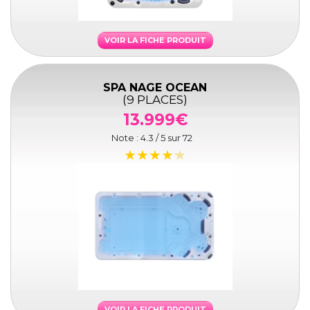
VOIR LA FICHE PRODUIT
SPA NAGE OCEAN
(9 PLACES)
13.999€
Note :
4.3
/ 5 sur
72
VOIR LA FICHE PRODUIT