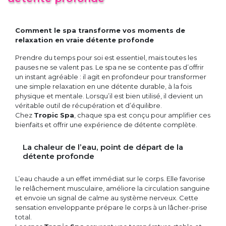
Comment le spa transforme vos moments de
relaxation en vraie détente profonde
Prendre du temps pour soi est essentiel, mais toutes les
pauses ne se valent pas. Le spa ne se contente pas d’offrir
un instant agréable : il agit en profondeur pour transformer
une simple relaxation en une détente durable, à la fois
physique et mentale. Lorsqu’il est bien utilisé, il devient un
véritable outil de récupération et d’équilibre.
Chez
Tropic Spa
, chaque spa est conçu pour amplifier ces
bienfaits et offrir une expérience de détente complète.
La chaleur de l’eau, point de départ de la
détente profonde
L’eau chaude a un effet immédiat sur le corps. Elle favorise
le relâchement musculaire, améliore la circulation sanguine
et envoie un signal de calme au système nerveux. Cette
sensation enveloppante prépare le corps à un lâcher-prise
total.