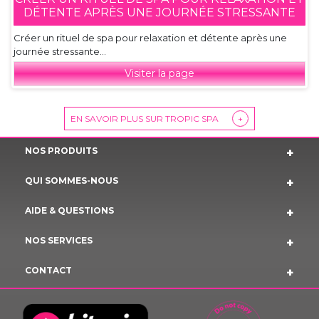
DÉTENTE APRÈS UNE JOURNÉE STRESSANTE
Créer un rituel de spa pour relaxation et détente après une
journée stressante...
Visiter la page
EN SAVOIR PLUS SUR TROPIC SPA
+
NOS PRODUITS
QUI SOMMES-NOUS
AIDE & QUESTIONS
NOS SERVICES
CONTACT