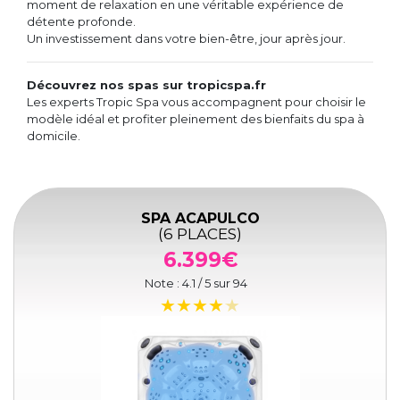
moment de relaxation en une véritable expérience de
détente profonde.
Un investissement dans votre bien-être, jour après jour.
Découvrez nos spas sur tropicspa.fr
Les experts Tropic Spa vous accompagnent pour choisir le
modèle idéal et profiter pleinement des bienfaits du spa à
domicile.
SPA ACAPULCO
(6 PLACES)
6.399€
Note :
4.1
/ 5 sur
94