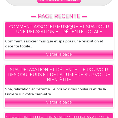
— PAGE RECENTE —
COMMENT ASSOCIER MUSIQUE ET SPA POUR
UNE RELAXATION ET DÉTENTE TOTALE
Comment associer musique et spa pour une relaxation et
détente totale...
Visiter la page
SPA, RELAXATION ET DÉTENTE : LE POUVOIR
DES COULEURS ET DE LA LUMIÈRE SUR VOTRE
BIEN-ÊTRE
Spa, relaxation et détente : le pouvoir des couleurs et de la
lumière sur votre bien-être...
Visiter la page
CRÉER UN RITUEL DE SPA POUR RELAXATION ET