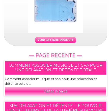
VOIR LA FICHE PRODUIT
— PAGE RECENTE —
COMMENT ASSOCIER MUSIQUE ET SPA POUR
UNE RELAXATION ET DÉTENTE TOTALE
Comment associer musique et spa pour une relaxation et
détente totale...
Visiter la page
SPA, RELAXATION ET DÉTENTE : LE POUVOIR
DES COULEURS ET DE LA LUMIÈRE SUR VOTRE