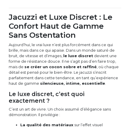
Jacuzzi et Luxe Discret : Le
Confort Haut de Gamme
Sans Ostentation
Aujourd’hui, le vrai luxe n’est plus forcément dans ce qui
brille, mais dans ce qui apaise. Dans un monde saturé de
bruit, de vitesse et d’images,
le luxe discret
devient une
forme de résistance douce. Il ne s’agit pas d’en faire trop,
mais de
se créer un cocon sobre et raffiné
, où chaque
détail est pensé pour le bien-être. Le jacuzzi s’inscrit
parfaitement dans cette tendance, en tant qu’expérience
haut de gamme
silencieuse, intime, essentielle
.
Le luxe discret, c’est quoi
exactement ?
C’est un art de vivre. Un choix assumé d’élégance sans
démonstration. Il privilégie :
La qualité des matériaux
sur l’effet visuel