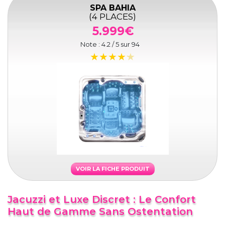
SPA BAHIA
(4 PLACES)
5.999€
Note :
4.2
/ 5 sur
94
VOIR LA FICHE PRODUIT
Jacuzzi et Luxe Discret : Le Confort
Haut de Gamme Sans Ostentation