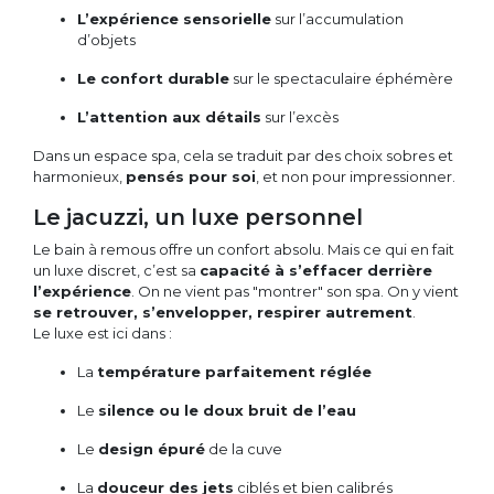
L’expérience sensorielle
sur l’accumulation
d’objets
Le confort durable
sur le spectaculaire éphémère
L’attention aux détails
sur l’excès
Dans un espace spa, cela se traduit par des choix sobres et
harmonieux,
pensés pour soi
, et non pour impressionner.
Le jacuzzi, un luxe personnel
Le bain à remous offre un confort absolu. Mais ce qui en fait
un luxe discret, c’est sa
capacité à s’effacer derrière
l’expérience
. On ne vient pas "montrer" son spa. On y vient
se retrouver, s’envelopper, respirer autrement
.
Le luxe est ici dans :
La
température parfaitement réglée
Le
silence ou le doux bruit de l’eau
Le
design épuré
de la cuve
La
douceur des jets
ciblés et bien calibrés