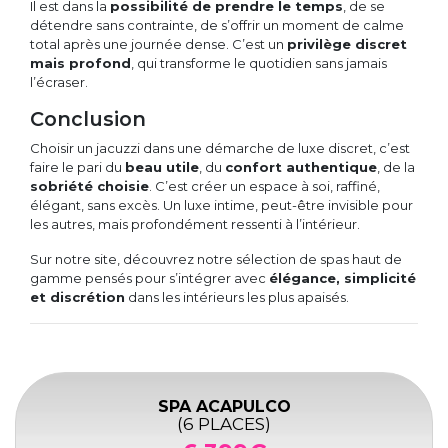
Il est dans la
possibilité de prendre le temps
, de se
détendre sans contrainte, de s’offrir un moment de calme
total après une journée dense. C’est un
privilège discret
mais profond
, qui transforme le quotidien sans jamais
l’écraser.
Conclusion
Choisir un jacuzzi dans une démarche de luxe discret, c’est
faire le pari du
beau utile
, du
confort authentique
, de la
sobriété choisie
. C’est créer un espace à soi, raffiné,
élégant, sans excès. Un luxe intime, peut-être invisible pour
les autres, mais profondément ressenti à l’intérieur.
Sur notre site, découvrez notre sélection de spas haut de
gamme pensés pour s’intégrer avec
élégance, simplicité
et discrétion
dans les intérieurs les plus apaisés.
SPA ACAPULCO
(6 PLACES)