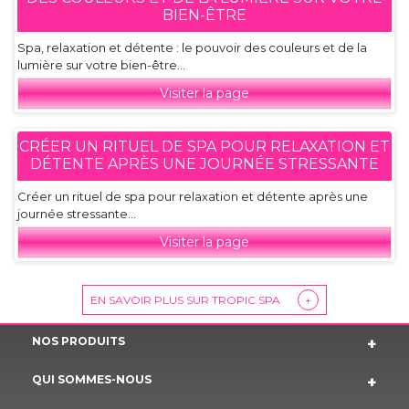
BIEN-ÊTRE
Spa, relaxation et détente : le pouvoir des couleurs et de la
lumière sur votre bien-être...
Visiter la page
CRÉER UN RITUEL DE SPA POUR RELAXATION ET
DÉTENTE APRÈS UNE JOURNÉE STRESSANTE
Créer un rituel de spa pour relaxation et détente après une
journée stressante...
Visiter la page
EN SAVOIR PLUS SUR TROPIC SPA
+
NOS PRODUITS
QUI SOMMES-NOUS