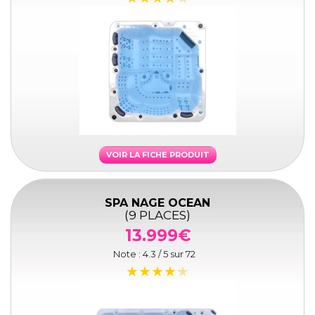
VOIR LA FICHE PRODUIT
SPA NAGE OCEAN
(9 PLACES)
13.999€
Note :
4.3
/ 5 sur
72