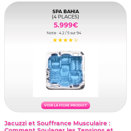
SPA BAHIA
(4 PLACES)
5.999€
Note :
4.2
/ 5 sur
94
VOIR LA FICHE PRODUIT
Jacuzzi et Souffrance Musculaire :
Comment Soulager les Tensions et