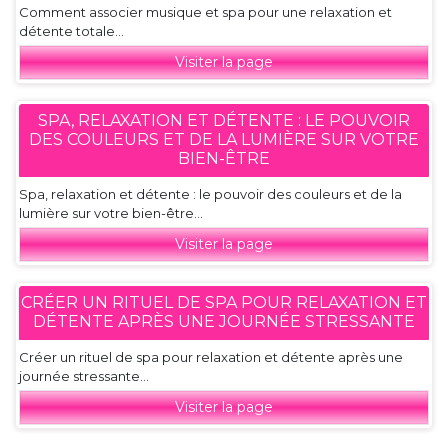
Comment associer musique et spa pour une relaxation et
détente totale...
Visiter la page
SPA, RELAXATION ET DÉTENTE : LE POUVOIR
DES COULEURS ET DE LA LUMIÈRE SUR VOTRE
BIEN-ÊTRE
Spa, relaxation et détente : le pouvoir des couleurs et de la
lumière sur votre bien-être...
Visiter la page
CRÉER UN RITUEL DE SPA POUR RELAXATION ET
DÉTENTE APRÈS UNE JOURNÉE STRESSANTE
Créer un rituel de spa pour relaxation et détente après une
journée stressante...
Visiter la page