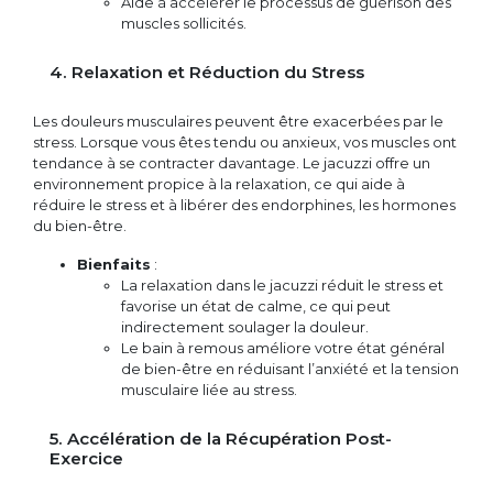
Aide à accélérer le processus de guérison des
muscles sollicités.
4. Relaxation et Réduction du Stress
Les douleurs musculaires peuvent être exacerbées par le
stress. Lorsque vous êtes tendu ou anxieux, vos muscles ont
tendance à se contracter davantage. Le jacuzzi offre un
environnement propice à la relaxation, ce qui aide à
réduire le stress et à libérer des endorphines, les hormones
du bien-être.
Bienfaits
:
La relaxation dans le jacuzzi réduit le stress et
favorise un état de calme, ce qui peut
indirectement soulager la douleur.
Le bain à remous améliore votre état général
de bien-être en réduisant l’anxiété et la tension
musculaire liée au stress.
5. Accélération de la Récupération Post-
Exercice