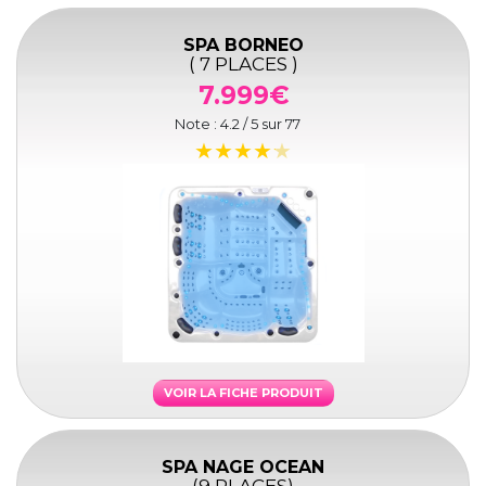
SPA BORNEO
( 7 PLACES )
7.999€
Note :
4.2
/ 5 sur
77
VOIR LA FICHE PRODUIT
SPA NAGE OCEAN