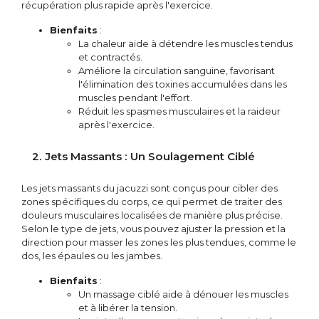
récupération plus rapide après l'exercice.
Bienfaits
:
La chaleur aide à détendre les muscles tendus
et contractés.
Améliore la circulation sanguine, favorisant
l'élimination des toxines accumulées dans les
muscles pendant l'effort.
Réduit les spasmes musculaires et la raideur
après l'exercice.
2. Jets Massants : Un Soulagement Ciblé
Les jets massants du jacuzzi sont conçus pour cibler des
zones spécifiques du corps, ce qui permet de traiter des
douleurs musculaires localisées de manière plus précise.
Selon le type de jets, vous pouvez ajuster la pression et la
direction pour masser les zones les plus tendues, comme le
dos, les épaules ou les jambes.
Bienfaits
:
Un massage ciblé aide à dénouer les muscles
et à libérer la tension.