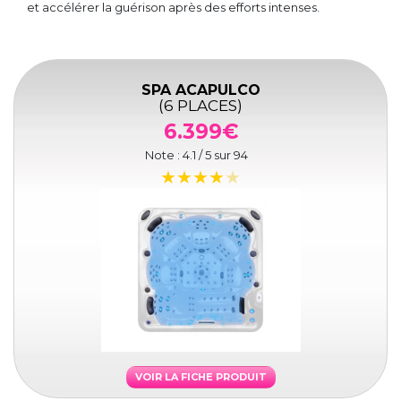
et accélérer la guérison après des efforts intenses.
SPA ACAPULCO
(6 PLACES)
6.399€
Note :
4.1
/ 5 sur
94
VOIR LA FICHE PRODUIT