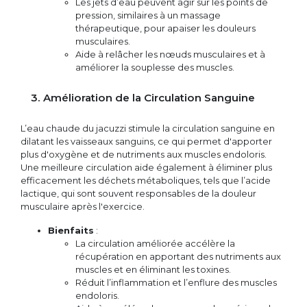
Les jets d’eau peuvent agir sur les points de
pression, similaires à un massage
thérapeutique, pour apaiser les douleurs
musculaires.
Aide à relâcher les nœuds musculaires et à
améliorer la souplesse des muscles.
3. Amélioration de la Circulation Sanguine
L’eau chaude du jacuzzi stimule la circulation sanguine en
dilatant les vaisseaux sanguins, ce qui permet d'apporter
plus d'oxygène et de nutriments aux muscles endoloris.
Une meilleure circulation aide également à éliminer plus
efficacement les déchets métaboliques, tels que l’acide
lactique, qui sont souvent responsables de la douleur
musculaire après l'exercice.
Bienfaits
:
La circulation améliorée accélère la
récupération en apportant des nutriments aux
muscles et en éliminant les toxines.
Réduit l’inflammation et l’enflure des muscles
endoloris.