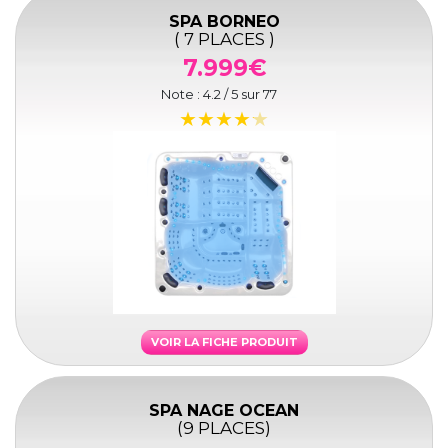
SPA BORNEO
( 7 PLACES )
7.999€
Note :
4.2
/ 5 sur
77
VOIR LA FICHE PRODUIT
SPA NAGE OCEAN
(9 PLACES)