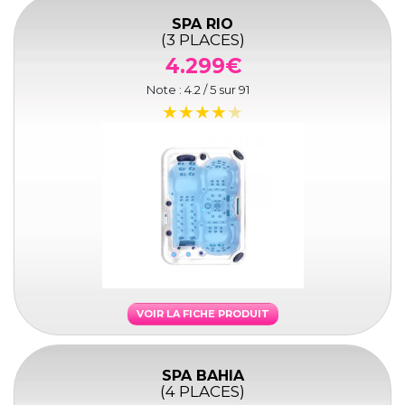
SPA RIO
(3 PLACES)
4.299€
Note :
4.2
/ 5 sur
91
VOIR LA FICHE PRODUIT
SPA BAHIA
(4 PLACES)