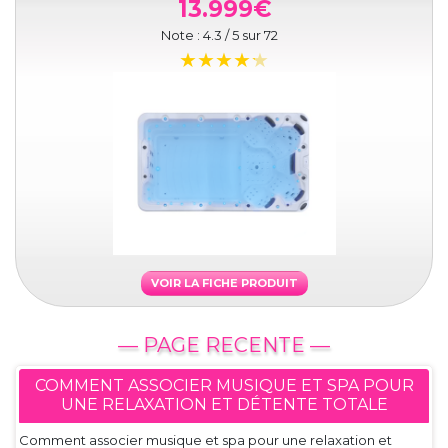
13.999€
Note :
4.3
/ 5 sur
72
VOIR LA FICHE PRODUIT
— PAGE RECENTE —
COMMENT ASSOCIER MUSIQUE ET SPA POUR
UNE RELAXATION ET DÉTENTE TOTALE
Comment associer musique et spa pour une relaxation et