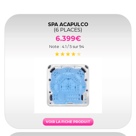
SPA ACAPULCO
(6 PLACES)
6.399€
Note :
4.1
/ 5 sur
94
VOIR LA FICHE PRODUIT