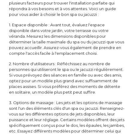
plusieurs facteurs pour trouver l'installation parfaite qui
répondra à vos besoins et à vos attentes. Voici un guide
pour vous aider à choisir le bon spa ou jacuzzi :
1. Espace disponible : Avant tout, évaluez l'espace
disponible dans votre jardin, votre terrasse ou votre
véranda. Mesurez les dimensions disponibles pour
déterminer la taille maximale du spa ou du jacuzzi que vous
pouvez accueillir. Assurez-vous également de prendre en
compte l'accès facile à l'emplacement choisi.
2. Nombre d'utilisateurs : Réfléchissez au nombre de
personnes qui utiliseront le spa ou le jacuzzi régulièrement.
Si vous prévoyez des séances en famille ou avec des amis,
optez pour un modèle plus grand avec suffisamment de
places assises. Si vous préférez des moments de détente
en solitaire, un modèle plus petit peut suffire.
3. Options de massage : Les jets et les options de massage
sont l'un des éléments clés d'un spa ou jacuzzi. Renseignez-
vous sur les différentes options de jets disponibles, leur
puissance et leur réglage. Certains modèles offrent des jets
spécifiquement conçus pour le dos, les épaules, les jambes,
etc. Essayez différents modèles pour déterminer celui qui