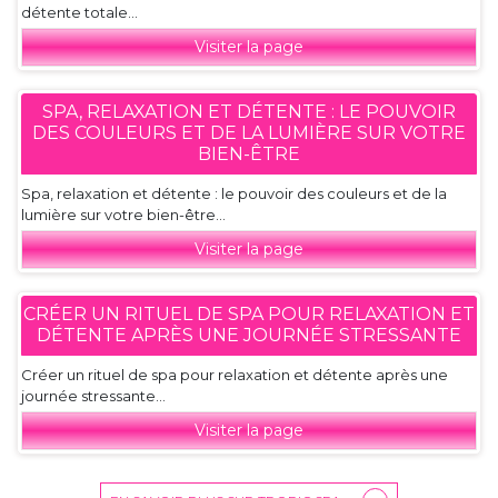
détente totale...
Visiter la page
SPA, RELAXATION ET DÉTENTE : LE POUVOIR
DES COULEURS ET DE LA LUMIÈRE SUR VOTRE
BIEN-ÊTRE
Spa, relaxation et détente : le pouvoir des couleurs et de la
lumière sur votre bien-être...
Visiter la page
CRÉER UN RITUEL DE SPA POUR RELAXATION ET
DÉTENTE APRÈS UNE JOURNÉE STRESSANTE
Créer un rituel de spa pour relaxation et détente après une
journée stressante...
Visiter la page