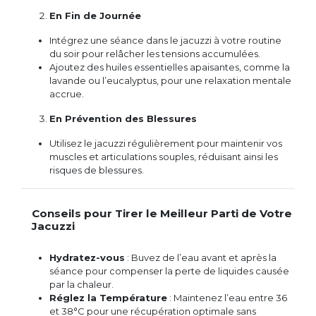
En Fin de Journée
Intégrez une séance dans le jacuzzi à votre routine
du soir pour relâcher les tensions accumulées.
Ajoutez des huiles essentielles apaisantes, comme la
lavande ou l’eucalyptus, pour une relaxation mentale
accrue.
En Prévention des Blessures
Utilisez le jacuzzi régulièrement pour maintenir vos
muscles et articulations souples, réduisant ainsi les
risques de blessures.
Conseils pour Tirer le Meilleur Parti de Votre
Jacuzzi
Hydratez-vous
: Buvez de l’eau avant et après la
séance pour compenser la perte de liquides causée
par la chaleur.
Réglez la Température
: Maintenez l’eau entre 36
et 38°C pour une récupération optimale sans