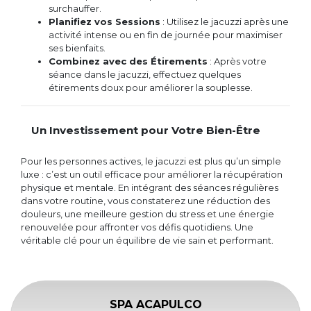
surchauffer.
Planifiez vos Sessions
: Utilisez le jacuzzi après une
activité intense ou en fin de journée pour maximiser
ses bienfaits.
Combinez avec des Étirements
: Après votre
séance dans le jacuzzi, effectuez quelques
étirements doux pour améliorer la souplesse.
Un Investissement pour Votre Bien-Être
Pour les personnes actives, le jacuzzi est plus qu’un simple
luxe : c’est un outil efficace pour améliorer la récupération
physique et mentale. En intégrant des séances régulières
dans votre routine, vous constaterez une réduction des
douleurs, une meilleure gestion du stress et une énergie
renouvelée pour affronter vos défis quotidiens. Une
véritable clé pour un équilibre de vie sain et performant.
SPA ACAPULCO