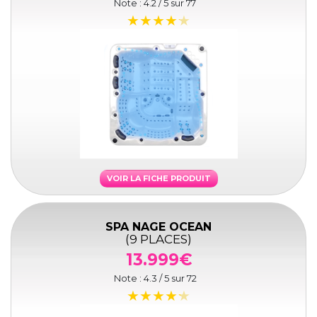
Note :
4.2
/ 5 sur
77
VOIR LA FICHE PRODUIT
SPA NAGE OCEAN
(9 PLACES)
13.999€
Note :
4.3
/ 5 sur
72