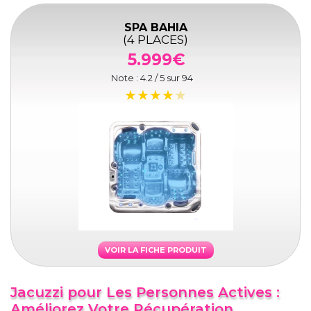
SPA BAHIA
(4 PLACES)
5.999€
Note :
4.2
/ 5 sur
94
VOIR LA FICHE PRODUIT
Jacuzzi pour Les Personnes Actives :
Améliorez Votre Récupération