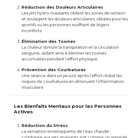
Réduction des Douleurs Articulaires
Les jets hydro-massants ciblent les zones de tension
et soulagent les douleurs articulaires, idéales pour les
sportifs ou les personnes souffrant de légers
inconforts.
Élimination des Toxines
La chaleur stimule la transpiration et la circulation
sanguine, aidant ainsi à éliminer les toxines
accumulées pendant l’effort physique.
Prévention des Courbatures
Une séance dans un jacuzzi après l’effort réduit les
risques de courbatures en diminuant l’inflammation
musculaire.
Les Bienfaits Mentaux pour les Personnes
Actives
Réduction du Stress
La sensation enveloppante de l’eau chaude
combinée aux jets apaisants agit comme un remède