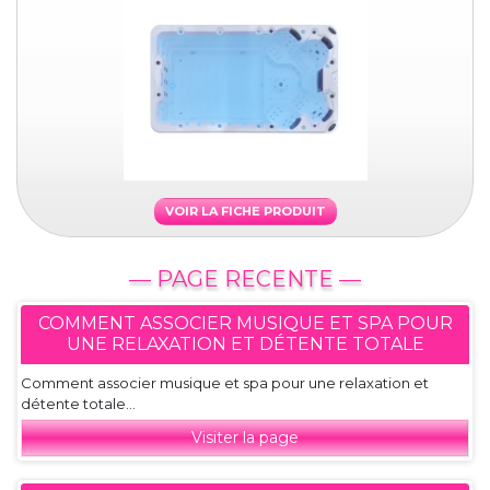
VOIR LA FICHE PRODUIT
— PAGE RECENTE —
COMMENT ASSOCIER MUSIQUE ET SPA POUR
UNE RELAXATION ET DÉTENTE TOTALE
Comment associer musique et spa pour une relaxation et
détente totale...
Visiter la page