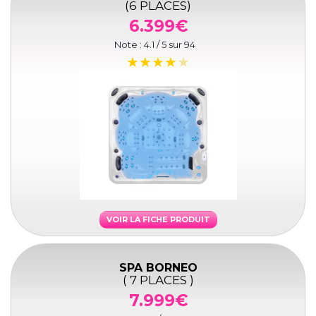
(6 PLACES)
6.399€
Note :
4.1
/ 5 sur
94
VOIR LA FICHE PRODUIT
SPA BORNEO
( 7 PLACES )
7.999€