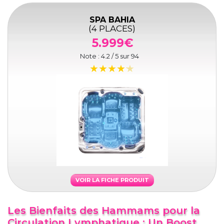
SPA BAHIA
(4 PLACES)
5.999€
Note :
4.2
/ 5 sur
94
VOIR LA FICHE PRODUIT
Les Bienfaits des Hammams pour la
Circulation Lymphatique : Un Boost