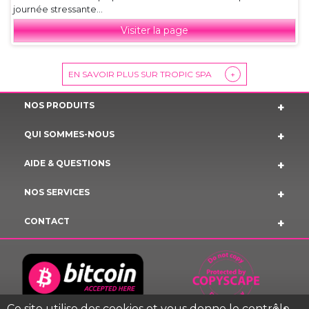
journée stressante...
Visiter la page
EN SAVOIR PLUS SUR TROPIC SPA
+
NOS PRODUITS
QUI SOMMES-NOUS
AIDE & QUESTIONS
NOS SERVICES
CONTACT
Ce site utilise des cookies et vous donne le contrôle