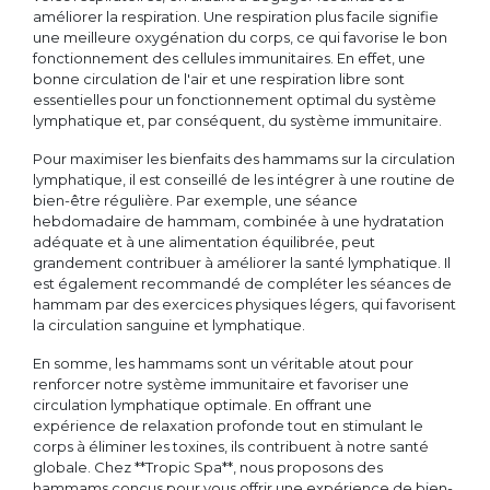
améliorer la respiration. Une respiration plus facile signifie
une meilleure oxygénation du corps, ce qui favorise le bon
fonctionnement des cellules immunitaires. En effet, une
bonne circulation de l'air et une respiration libre sont
essentielles pour un fonctionnement optimal du système
lymphatique et, par conséquent, du système immunitaire.
Pour maximiser les bienfaits des hammams sur la circulation
lymphatique, il est conseillé de les intégrer à une routine de
bien-être régulière. Par exemple, une séance
hebdomadaire de hammam, combinée à une hydratation
adéquate et à une alimentation équilibrée, peut
grandement contribuer à améliorer la santé lymphatique. Il
est également recommandé de compléter les séances de
hammam par des exercices physiques légers, qui favorisent
la circulation sanguine et lymphatique.
En somme, les hammams sont un véritable atout pour
renforcer notre système immunitaire et favoriser une
circulation lymphatique optimale. En offrant une
expérience de relaxation profonde tout en stimulant le
corps à éliminer les toxines, ils contribuent à notre santé
globale. Chez **Tropic Spa**, nous proposons des
hammams conçus pour vous offrir une expérience de bien-