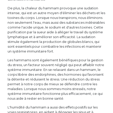
De plus, la chaleur du hammam provoque une sudation
intense, qui est un autre moyen d'éliminer les déchets et les
toxines du corps. Lorsque nous transpirons, nous éliminons
non seulement l'eau, mais aussi des substances indésirables
comme l'acide urique, le sodium et d'autres toxines. Cette
purification par la sueur aide à alléger le travail du système
lymphatique et à améliorer son efficacité. La sudation
stimule également la production de globules blancs, qui
sont essentiels pour combattre les infections et maintenir
un système immunitaire fort.
Les hammams sont également bénéfiques pour la gestion
du stress, un facteur souvent négligé qui peut affaiblir notre
système immunitaire. En se relaxant dans un hammam, le
corps libère des endorphines, des hormones qui favorisent
la détente et réduisent le stress. Une réduction du stress
permet à notre corps de mieux se défendre contre les
maladies. Lorsque nous sommes moins stressés, notre
système immunitaire fonctionne plus efficacement, ce qui
nous aide à rester en bonne santé.
L'humidité du hammam a aussi des effets positifs sur les
voies respiratoires, en aidant à dégager les sinus et à