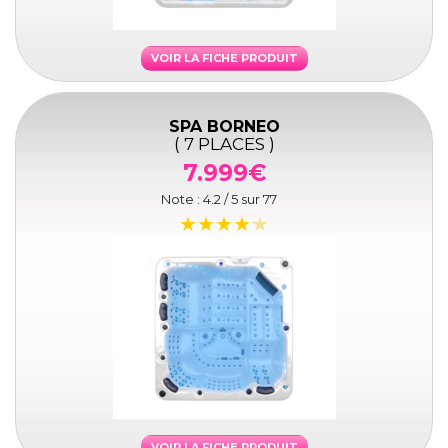
VOIR LA FICHE PRODUIT
SPA BORNEO
( 7 PLACES )
7.999€
Note :
4.2
/ 5 sur
77
VOIR LA FICHE PRODUIT