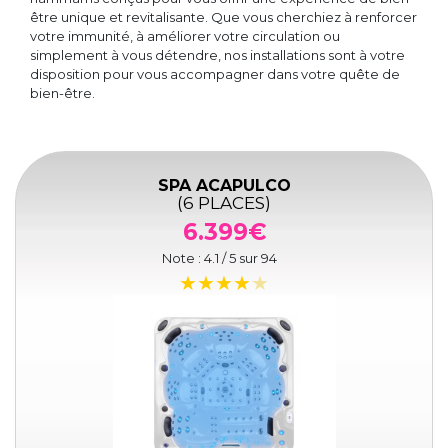
être unique et revitalisante. Que vous cherchiez à renforcer
votre immunité, à améliorer votre circulation ou
simplement à vous détendre, nos installations sont à votre
disposition pour vous accompagner dans votre quête de
bien-être.
SPA ACAPULCO
(6 PLACES)
6.399€
Note :
4.1
/ 5 sur
94