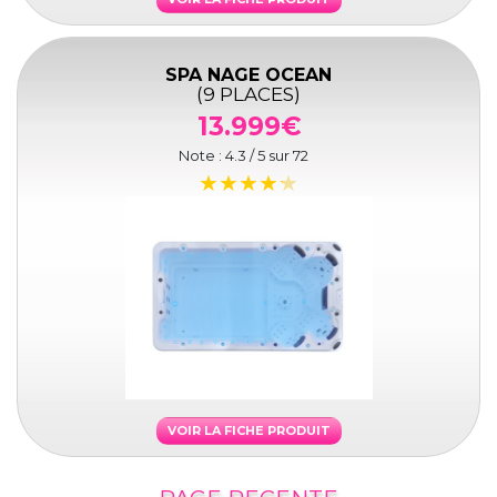
SPA NAGE OCEAN
(9 PLACES)
13.999€
Note :
4.3
/ 5 sur
72
VOIR LA FICHE PRODUIT