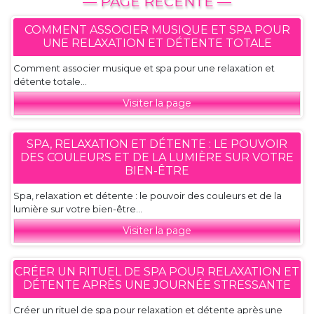
— PAGE RECENTE —
COMMENT ASSOCIER MUSIQUE ET SPA POUR
UNE RELAXATION ET DÉTENTE TOTALE
Comment associer musique et spa pour une relaxation et
détente totale...
Visiter la page
SPA, RELAXATION ET DÉTENTE : LE POUVOIR
DES COULEURS ET DE LA LUMIÈRE SUR VOTRE
BIEN-ÊTRE
Spa, relaxation et détente : le pouvoir des couleurs et de la
lumière sur votre bien-être...
Visiter la page
CRÉER UN RITUEL DE SPA POUR RELAXATION ET
DÉTENTE APRÈS UNE JOURNÉE STRESSANTE
Créer un rituel de spa pour relaxation et détente après une