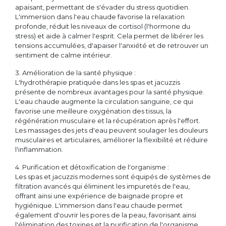
apaisant, permettant de s'évader du stress quotidien.
L'immersion dans l'eau chaude favorise la relaxation
profonde, réduit les niveaux de cortisol (l'hormone du
stress) et aide à calmer l'esprit. Cela permet de libérer les
tensions accumulées, d'apaiser l'anxiété et de retrouver un
sentiment de calme intérieur.
3. Amélioration de la santé physique :
L'hydrothérapie pratiquée dans les spas et jacuzzis
présente de nombreux avantages pour la santé physique.
L'eau chaude augmente la circulation sanguine, ce qui
favorise une meilleure oxygénation des tissus, la
régénération musculaire et la récupération après l'effort.
Les massages des jets d'eau peuvent soulager les douleurs
musculaires et articulaires, améliorer la flexibilité et réduire
l'inflammation.
4. Purification et détoxification de l'organisme :
Les spas et jacuzzis modernes sont équipés de systèmes de
filtration avancés qui éliminent les impuretés de l'eau,
offrant ainsi une expérience de baignade propre et
hygiénique. L'immersion dans l'eau chaude permet
également d'ouvrir les pores de la peau, favorisant ainsi
l'élimination des toxines et la purification de l'organisme.