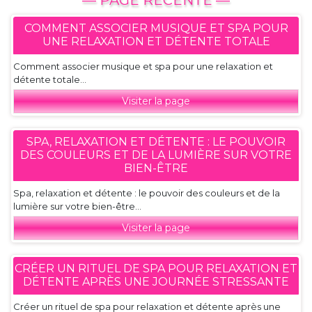
— PAGE RECENTE —
COMMENT ASSOCIER MUSIQUE ET SPA POUR
UNE RELAXATION ET DÉTENTE TOTALE
Comment associer musique et spa pour une relaxation et
détente totale...
Visiter la page
SPA, RELAXATION ET DÉTENTE : LE POUVOIR
DES COULEURS ET DE LA LUMIÈRE SUR VOTRE
BIEN-ÊTRE
Spa, relaxation et détente : le pouvoir des couleurs et de la
lumière sur votre bien-être...
Visiter la page
CRÉER UN RITUEL DE SPA POUR RELAXATION ET
DÉTENTE APRÈS UNE JOURNÉE STRESSANTE
Créer un rituel de spa pour relaxation et détente après une