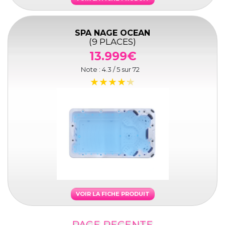
SPA NAGE OCEAN
(9 PLACES)
13.999€
Note :
4.3
/ 5 sur
72
VOIR LA FICHE PRODUIT