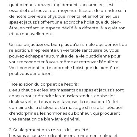
quotidiennes peuvent rapidement s'accumuler, il est
essentiel de trouver des moyens efficaces de prendre soin
de notre bien-être physique, mental et émotionnel. Les
spas et jacuzzis offrent une approche holistique du bien-
être, en créant un espace dédié à la détente, à la guérison
et au renouvellement.
Un spa ou jacuzzi est bien plus qu'un simple équipement de
relaxation. Il représente un véritable sanctuaire où vous
pouvez échapper au tumulte de la vie quotidienne pour
vous reconnecter à vous-même et retrouver l'équilibre.
Voici comment cette approche holistique du bien-être
peut vous bénéficier :
1. Relaxation du corps et de l'esprit :
L'eau chaude et les jets massants des spas et jacuzzis sont
conçus pour détendre les muscles tendus, apaiser les
douleurs et les tensions et favoriser la relaxation. L'effet
combiné de la chaleur et du massage stimule la libération
d'endorphines, les hormones du bonheur, qui procurent
une sensation de bien-être général.
2. Soulagement du stress et de l'anxiété :
Les spas et jacuzzis offrent un environnement calme et