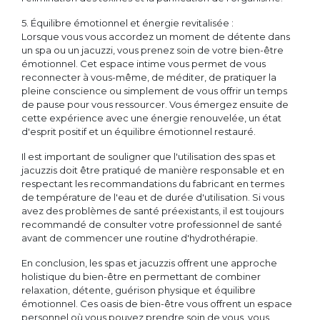
5. Équilibre émotionnel et énergie revitalisée :
Lorsque vous vous accordez un moment de détente dans
un spa ou un jacuzzi, vous prenez soin de votre bien-être
émotionnel. Cet espace intime vous permet de vous
reconnecter à vous-même, de méditer, de pratiquer la
pleine conscience ou simplement de vous offrir un temps
de pause pour vous ressourcer. Vous émergez ensuite de
cette expérience avec une énergie renouvelée, un état
d'esprit positif et un équilibre émotionnel restauré.
Il est important de souligner que l'utilisation des spas et
jacuzzis doit être pratiqué de manière responsable et en
respectant les recommandations du fabricant en termes
de température de l'eau et de durée d'utilisation. Si vous
avez des problèmes de santé préexistants, il est toujours
recommandé de consulter votre professionnel de santé
avant de commencer une routine d'hydrothérapie.
En conclusion, les spas et jacuzzis offrent une approche
holistique du bien-être en permettant de combiner
relaxation, détente, guérison physique et équilibre
émotionnel. Ces oasis de bien-être vous offrent un espace
personnel où vous pouvez prendre soin de vous, vous