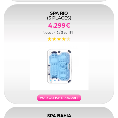
SPA RIO
(3 PLACES)
4.299€
Note :
4.2
/ 5 sur
91
VOIR LA FICHE PRODUIT
SPA BAHIA