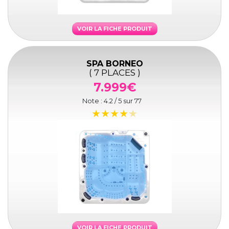
VOIR LA FICHE PRODUIT
SPA BORNEO
( 7 PLACES )
7.999€
Note :
4.2
/ 5 sur
77
VOIR LA FICHE PRODUIT