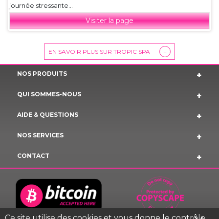
journée stressante...
Visiter la page
EN SAVOIR PLUS SUR TROPIC SPA
+
NOS PRODUITS
QUI SOMMES-NOUS
AIDE & QUESTIONS
NOS SERVICES
CONTACT
Ce site utilise des cookies et vous donne le contrôle