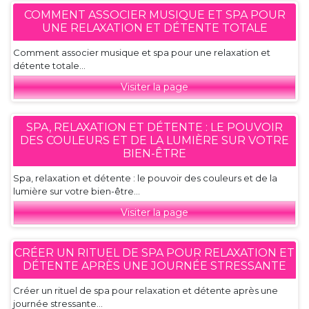
COMMENT ASSOCIER MUSIQUE ET SPA POUR
UNE RELAXATION ET DÉTENTE TOTALE
Comment associer musique et spa pour une relaxation et
détente totale...
Visiter la page
SPA, RELAXATION ET DÉTENTE : LE POUVOIR
DES COULEURS ET DE LA LUMIÈRE SUR VOTRE
BIEN-ÊTRE
Spa, relaxation et détente : le pouvoir des couleurs et de la
lumière sur votre bien-être...
Visiter la page
CRÉER UN RITUEL DE SPA POUR RELAXATION ET
DÉTENTE APRÈS UNE JOURNÉE STRESSANTE
Créer un rituel de spa pour relaxation et détente après une
journée stressante...