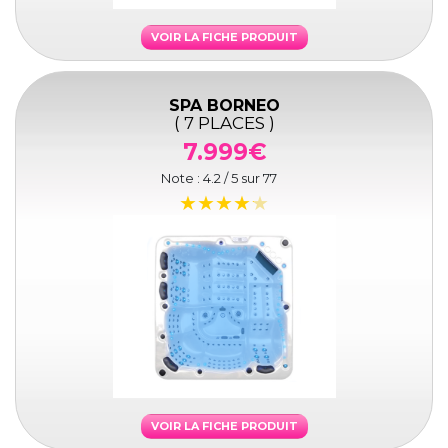
VOIR LA FICHE PRODUIT
SPA BORNEO
( 7 PLACES )
7.999€
Note :
4.2
/ 5 sur
77
VOIR LA FICHE PRODUIT