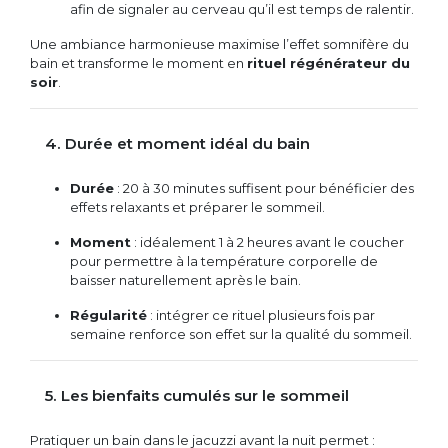
afin de signaler au cerveau qu’il est temps de ralentir.
Une ambiance harmonieuse maximise l’effet somnifère du
bain et transforme le moment en
rituel régénérateur du
soir
.
4. Durée et moment idéal du bain
Durée
: 20 à 30 minutes suffisent pour bénéficier des
effets relaxants et préparer le sommeil.
Moment
: idéalement 1 à 2 heures avant le coucher
pour permettre à la température corporelle de
baisser naturellement après le bain.
Régularité
: intégrer ce rituel plusieurs fois par
semaine renforce son effet sur la qualité du sommeil.
5. Les bienfaits cumulés sur le sommeil
Pratiquer un bain dans le jacuzzi avant la nuit permet :