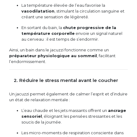
La température élevée de l’eau favorise la
vasodilatation
, stimulant la circulation sanguine et
créant une sensation de légèreté.
En sortant du bain, la
chute progressive de la
température corporelle
envoie un signal naturel
au cerveau : il est temps de s’endormir.
Ainsi, un bain dans le jacuzzi fonctionne comme un
préparateur physiologique au sommeil
, facilitant
l’endormissement.
2. Réduire le stress mental avant le coucher
Un jacuzzi permet également de calmer l’esprit et d’induire
un état de relaxation mentale :
L’eau chaude et les jets massants offrent un
ancrage
sensoriel
, éloignant les pensées stressantes et les
soucis de la journée.
Les micro-moments de respiration consciente dans