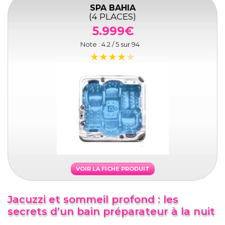
SPA BAHIA
(4 PLACES)
5.999€
Note :
4.2
/ 5 sur
94
VOIR LA FICHE PRODUIT
Jacuzzi et sommeil profond : les
secrets d’un bain préparateur à la nuit