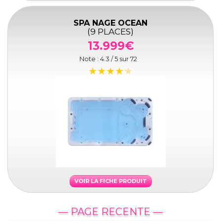
SPA NAGE OCEAN
(9 PLACES)
13.999€
Note :
4.3
/ 5 sur
72
VOIR LA FICHE PRODUIT
— PAGE RECENTE —