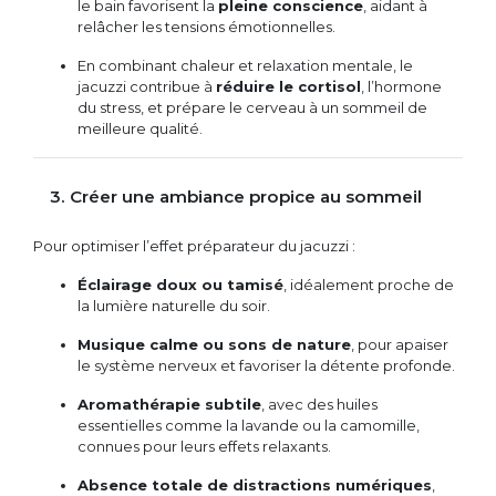
le bain favorisent la
pleine conscience
, aidant à
relâcher les tensions émotionnelles.
En combinant chaleur et relaxation mentale, le
jacuzzi contribue à
réduire le cortisol
, l’hormone
du stress, et prépare le cerveau à un sommeil de
meilleure qualité.
3. Créer une ambiance propice au sommeil
Pour optimiser l’effet préparateur du jacuzzi :
Éclairage doux ou tamisé
, idéalement proche de
la lumière naturelle du soir.
Musique calme ou sons de nature
, pour apaiser
le système nerveux et favoriser la détente profonde.
Aromathérapie subtile
, avec des huiles
essentielles comme la lavande ou la camomille,
connues pour leurs effets relaxants.
Absence totale de distractions numériques
,