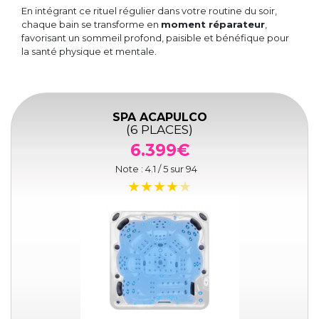
En intégrant ce rituel régulier dans votre routine du soir,
chaque bain se transforme en
moment réparateur
,
favorisant un sommeil profond, paisible et bénéfique pour
la santé physique et mentale.
SPA ACAPULCO
(6 PLACES)
6.399€
Note :
4.1
/ 5 sur
94