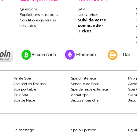
Questions
SAV
Expéditions et retours
Nos services +
Conditions générales
Suivi de votre
de ventes
commande -
Ticket
Vente Spa
Spa d intérieur
Prix 
Jacuzzi en Promo
Vendeur de Spas
Ache
Spa portable
Spa de nage extérieur
Spa 
Prix Spa
Achat spa
Gara
Spa de Nage
Jacuzzi pas cher
Jacuz
Le massage
Spa ou piscine
Equil