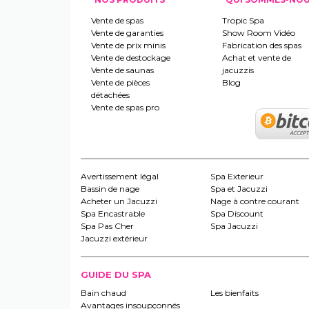
Vente de spas
Tropic Spa
Vente de garanties
Show Room Vidéo
Vente de prix minis
Fabrication des spas
Vente de destockage
Achat et vente de
Vente de saunas
jacuzzis
Vente de pièces
Blog
détachées
Vente de spas pro
Avertissement légal
Spa Exterieur
Bassin de nage
Spa et Jacuzzi
Acheter un Jacuzzi
Nage à contre courant
Spa Encastrable
Spa Discount
Spa Pas Cher
Spa Jacuzzi
Jacuzzi extérieur
GUIDE DU SPA
Bain chaud
Les bienfaits
Avantages insoupçonnés