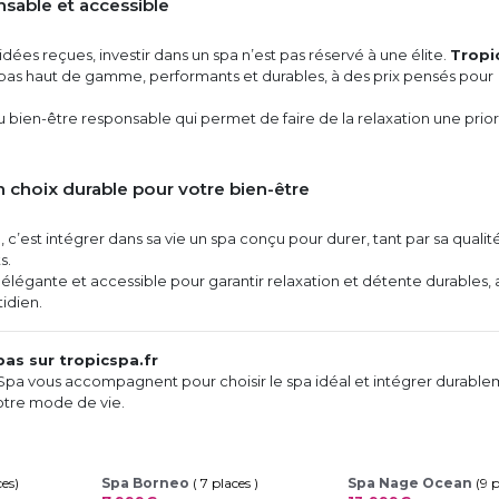
nsable et accessible
dées reçues, investir dans un spa n’est pas réservé à une élite.
Tropi
as haut de gamme, performants et durables, à des prix pensés pour
du bien-être responsable qui permet de faire de la relaxation une prior
n choix durable pour votre bien-être
a
, c’est intégrer dans sa vie un spa conçu pour durer, tant par sa qualit
s.
, élégante et accessible pour garantir relaxation et détente durables, 
idien.
as sur tropicspa.fr
 Spa vous accompagnent pour choisir le spa idéal et intégrer durabl
otre mode de vie.
ces)
Spa Borneo
( 7 places )
Spa Nage Ocean
(9 