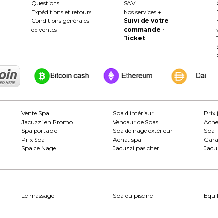
Questions
SAV
Expéditions et retours
Nos services +
Conditions générales
Suivi de votre
de ventes
commande -
Ticket
Vente Spa
Spa d intérieur
Prix 
Jacuzzi en Promo
Vendeur de Spas
Ache
Spa portable
Spa de nage extérieur
Spa 
Prix Spa
Achat spa
Gara
Spa de Nage
Jacuzzi pas cher
Jacuz
Le massage
Spa ou piscine
Equil