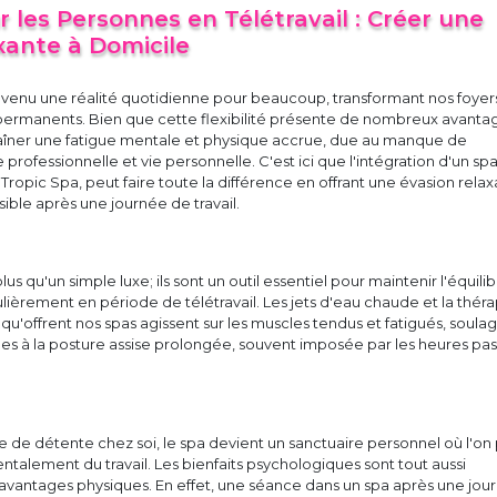
 les Personnes en Télétravail : Créer une
xante à Domicile
devenu une réalité quotidienne pour beaucoup, transformant nos foyer
 permanents. Bien que cette flexibilité présente de nombreux avanta
traîner une fatigue mentale et physique accrue, due au manque de
 professionnelle et vie personnelle. C'est ici que l'intégration d'un spa
 Tropic Spa, peut faire toute la différence en offrant une évasion relax
ble après une journée de travail.
lus qu'un simple luxe; ils sont un outil essentiel pour maintenir l'équilib
culièrement en période de télétravail. Les jets d'eau chaude et la thér
 qu'offrent nos spas agissent sur les muscles tendus et fatigués, soula
liées à la posture assise prolongée, souvent imposée par les heures pa
 de détente chez soi, le spa devient un sanctuaire personnel où l'on
alement du travail. Les bienfaits psychologiques sont tout aussi
es avantages physiques. En effet, une séance dans un spa après une jou