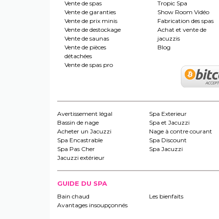
Vente de spas
Tropic Spa
Vente de garanties
Show Room Vidéo
Vente de prix minis
Fabrication des spas
Vente de destockage
Achat et vente de
Vente de saunas
jacuzzis
Vente de pièces
Blog
détachées
Vente de spas pro
Avertissement légal
Spa Exterieur
Bassin de nage
Spa et Jacuzzi
Acheter un Jacuzzi
Nage à contre courant
Spa Encastrable
Spa Discount
Spa Pas Cher
Spa Jacuzzi
Jacuzzi extérieur
GUIDE DU SPA
Bain chaud
Les bienfaits
Avantages insoupçonnés