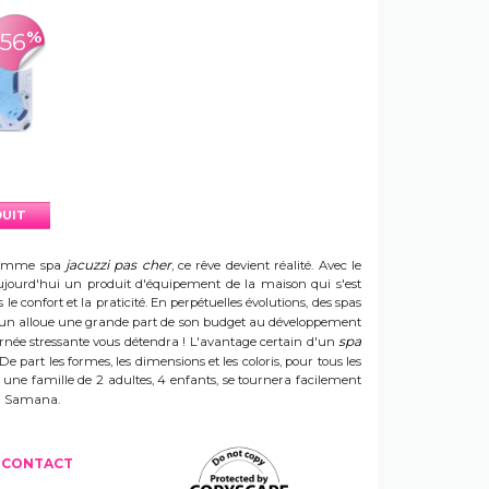
%
-56
DUIT
jacuzzi pas cher
e gamme spa
, ce rêve devient réalité. Avec le
t aujourd'hui un produit d'équipement de la maison qui s'est
e confort et la praticité. En perpétuelles évolutions, des spas
 Sun alloue une grande part de son budget au développement
spa
ournée stressante vous détendra ! L'avantage certain d'un
 De part les formes, les dimensions et les coloris, pour tous les
e une famille de 2 adultes, 4 enfants, se tournera facilement
 un Samana.
CONTACT