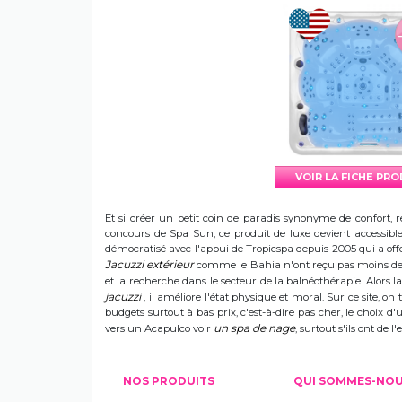
VOIR LA FICHE PR
Et si créer un petit coin de paradis synonyme de confort, r
concours de Spa Sun, ce produit de luxe devient accessible 
démocratisé avec l'appui de Tropicspa depuis 2005 qui a offert
Jacuzzi extérieur
comme le Bahia n'ont reçu pas moins de s
et la recherche dans le secteur de la balnéothérapie. Alors
jacuzzi
, il améliore l'état physique et moral. Sur ce site, on 
budgets surtout à bas prix, c'est-à-dire pas cher, le choix 
un spa de nage
vers un Acapulco voir
, surtout s'ils ont de
NOS PRODUITS
QUI SOMMES-NO