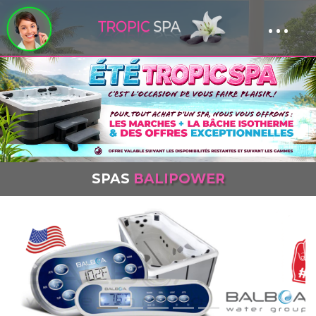
...
Panneau de gestion des cookies
SPAS
BALIPOWER
Previous
Next