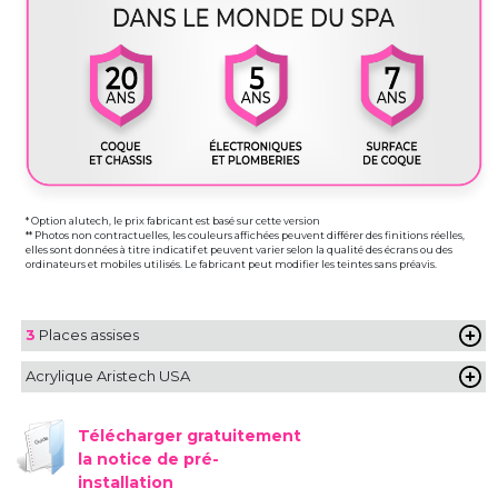
* Option alutech, le prix fabricant est basé sur cette version
** Photos non contractuelles, les couleurs affichées peuvent différer des finitions réelles,
elles sont données à titre indicatif et peuvent varier selon la qualité des écrans ou des
ordinateurs et mobiles utilisés. Le fabricant peut modifier les teintes sans préavis.
3
Places assises
Acrylique Aristech USA
Télécharger gratuitement
la notice de pré-
installation