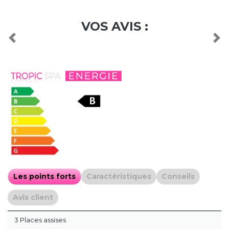
VOS AVIS :
Previous
Nex
Les points forts
Caractéristiques
Conseils
Avis client
3 Places assises