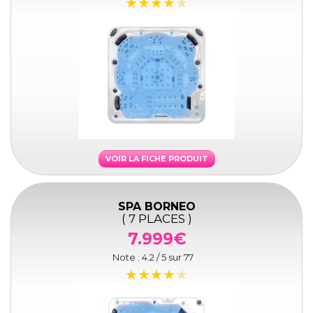
VOIR LA FICHE PRODUIT
SPA BORNEO
( 7 PLACES )
7.999€
Note :
4.2
/ 5 sur
77