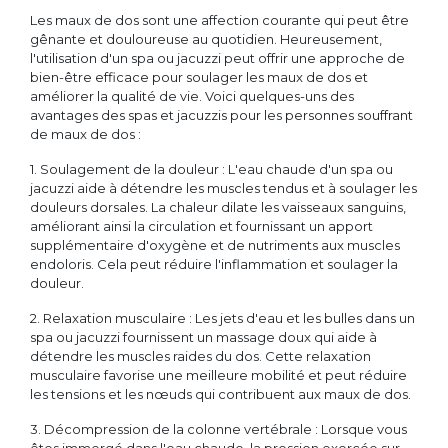
Les maux de dos sont une affection courante qui peut être
gênante et douloureuse au quotidien. Heureusement,
l'utilisation d'un spa ou jacuzzi peut offrir une approche de
bien-être efficace pour soulager les maux de dos et
améliorer la qualité de vie. Voici quelques-uns des
avantages des spas et jacuzzis pour les personnes souffrant
de maux de dos :
1. Soulagement de la douleur : L'eau chaude d'un spa ou
jacuzzi aide à détendre les muscles tendus et à soulager les
douleurs dorsales. La chaleur dilate les vaisseaux sanguins,
améliorant ainsi la circulation et fournissant un apport
supplémentaire d'oxygène et de nutriments aux muscles
endoloris. Cela peut réduire l'inflammation et soulager la
douleur.
2. Relaxation musculaire : Les jets d'eau et les bulles dans un
spa ou jacuzzi fournissent un massage doux qui aide à
détendre les muscles raides du dos. Cette relaxation
musculaire favorise une meilleure mobilité et peut réduire
les tensions et les nœuds qui contribuent aux maux de dos.
3. Décompression de la colonne vertébrale : Lorsque vous