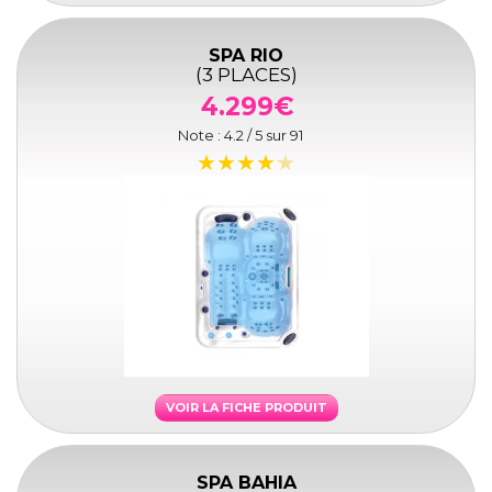
SPA RIO
(3 PLACES)
4.299€
Note :
4.2
/ 5 sur
91
VOIR LA FICHE PRODUIT
SPA BAHIA