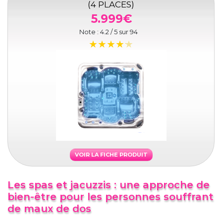
(4 PLACES)
5.999€
Note :
4.2
/ 5 sur
94
VOIR LA FICHE PRODUIT
Les spas et jacuzzis : une approche de
bien-être pour les personnes souffrant
de maux de dos