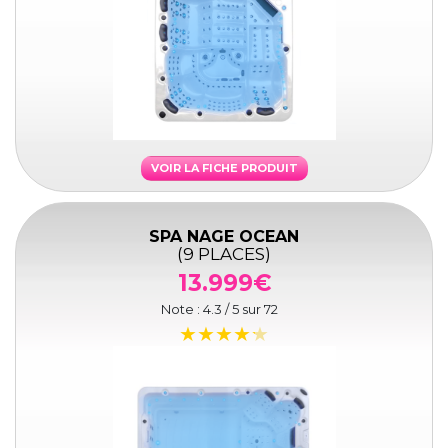
VOIR LA FICHE PRODUIT
SPA NAGE OCEAN
(9 PLACES)
13.999€
Note :
4.3
/ 5 sur
72