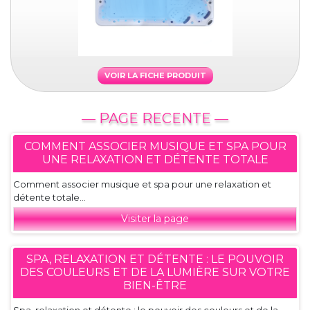
VOIR LA FICHE PRODUIT
— PAGE RECENTE —
COMMENT ASSOCIER MUSIQUE ET SPA POUR
UNE RELAXATION ET DÉTENTE TOTALE
Comment associer musique et spa pour une relaxation et
détente totale...
Visiter la page
SPA, RELAXATION ET DÉTENTE : LE POUVOIR
DES COULEURS ET DE LA LUMIÈRE SUR VOTRE
BIEN-ÊTRE