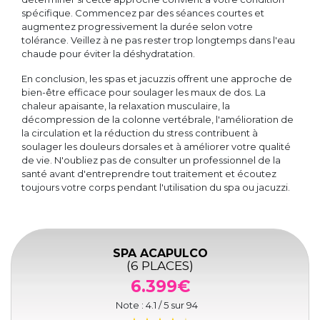
spécifique. Commencez par des séances courtes et
augmentez progressivement la durée selon votre
tolérance. Veillez à ne pas rester trop longtemps dans l'eau
chaude pour éviter la déshydratation.
En conclusion, les spas et jacuzzis offrent une approche de
bien-être efficace pour soulager les maux de dos. La
chaleur apaisante, la relaxation musculaire, la
décompression de la colonne vertébrale, l'amélioration de
la circulation et la réduction du stress contribuent à
soulager les douleurs dorsales et à améliorer votre qualité
de vie. N'oubliez pas de consulter un professionnel de la
santé avant d'entreprendre tout traitement et écoutez
toujours votre corps pendant l'utilisation du spa ou jacuzzi.
SPA ACAPULCO
(6 PLACES)
6.399€
Note :
4.1
/ 5 sur
94