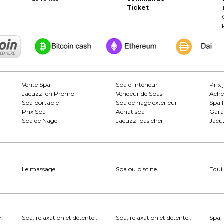
Ticket
Vente Spa
Spa d intérieur
Prix 
Jacuzzi en Promo
Vendeur de Spas
Ache
Spa portable
Spa de nage extérieur
Spa 
Prix Spa
Achat spa
Gara
Spa de Nage
Jacuzzi pas cher
Jacuz
Le massage
Spa ou piscine
Equil
 :
Spa, relaxation et détente :
Spa, relaxation et détente :
Spa, 