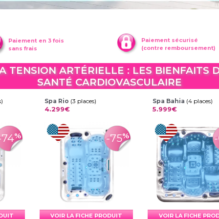
Paiement sécurisé
Paiement en 3 fois
(contre remboursement)
sans frais
A TENSION ARTÉRIELLE : LES BIENFAITS
SANTÉ CARDIOVASCULAIRE
s)
Spa Rio
(3 places)
Spa Bahia
(4 places)
4.299€
5.999€
%
%
-74
-75
ODUIT
VOIR LA FICHE PRODUIT
VOIR LA FICHE PRO