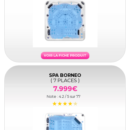
VOIR LA FICHE PRODUIT
SPA BORNEO
( 7 PLACES )
7.999€
Note :
4.2
/ 5 sur
77