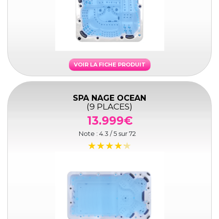
VOIR LA FICHE PRODUIT
SPA NAGE OCEAN
(9 PLACES)
13.999€
Note :
4.3
/ 5 sur
72