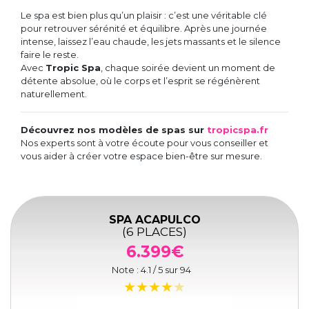
Le spa est bien plus qu’un plaisir : c’est une véritable clé
pour retrouver sérénité et équilibre. Après une journée
intense, laissez l’eau chaude, les jets massants et le silence
faire le reste.
Avec
Tropic Spa
, chaque soirée devient un moment de
détente absolue, où le corps et l’esprit se régénèrent
naturellement.
Découvrez nos modèles de spas sur
tropicspa.fr
Nos experts sont à votre écoute pour vous conseiller et
vous aider à créer votre espace bien-être sur mesure.
SPA ACAPULCO
(6 PLACES)
6.399€
Note :
4.1
/ 5 sur
94