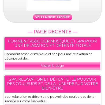
VOIR LA FICHE PRODUIT
— PAGE RECENTE —
COMMENT ASSOCIER MUSIQUE ET SPA POUR
UNE RELAXATION ET DÉTENTE TOTALE
Comment associer musique et spa pour une relaxation et
détente totale...
Visiter la page
SPA, RELAXATION ET DÉTENTE : LE POUVOIR
DES COULEURS ET DE LA LUMIÈRE SUR VOTRE
BIEN-ÊTRE
Spa, relaxation et détente : le pouvoir des couleurs et de la
lumière sur votre bien-être...