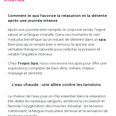
Comment le spa favorise la relaxation et la détente
après une journée intense
Après une journée bien remplie, le corps est tendu, l’esprit
saturé et la fatigue s’installe. Dans ces moments-là, rien
n’est plus bénéfique qu’un instant de détente dans un
spa
.
Bien plus qu’un simple bain à remous, le spa est une
véritable thérapie naturelle pour relâcher la pression et
rétablir l’équilibre intérieur.
Chez
Tropic Spa
, nous concevons nos spas pour offrir une
expérience complète de bien-être, mêlant chaleur,
massage et sérénité.
L’eau chaude : une alliée contre les tensions
La chaleur de l’eau joue un rôle essentiel dans la relaxation.
Elle dilate les vaisseaux sanguins, améliore la circulation et
favorise l’oxygénation des muscles. Résultat : les tensions
s’atténuent, la fatigue musculaire diminue et la sensation de
légèreté s’installe.