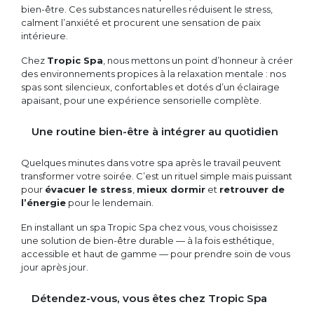
bien-être. Ces substances naturelles réduisent le stress,
calment l’anxiété et procurent une sensation de paix
intérieure.
Chez
Tropic Spa
, nous mettons un point d’honneur à créer
des environnements propices à la relaxation mentale : nos
spas sont silencieux, confortables et dotés d’un éclairage
apaisant, pour une expérience sensorielle complète.
Une routine bien-être à intégrer au quotidien
Quelques minutes dans votre spa après le travail peuvent
transformer votre soirée. C’est un rituel simple mais puissant
pour
évacuer le stress
,
mieux dormir
et
retrouver de
l’énergie
pour le lendemain.
En installant un spa Tropic Spa chez vous, vous choisissez
une solution de bien-être durable — à la fois esthétique,
accessible et haut de gamme — pour prendre soin de vous
jour après jour.
Détendez-vous, vous êtes chez Tropic Spa