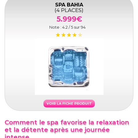
SPA BAHIA
(4 PLACES)
5.999€
Note :
4.2
/ 5 sur
94
VOIR LA FICHE PRODUIT
Comment le spa favorise la relaxation
et la détente après une journée
intense