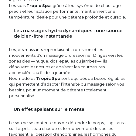
Les spas
Tropic Spa
, grâce à leur système de chauffage
précis et leur isolation performante, maintiennent une
température idéale pour une détente profonde et durable.
Les massages hydrodynamiques : une source
de bien-être instantanée
Les jets massants reproduisent la pression et les
mouvements d’un massage professionnel. Dirigés vers les
zones clés — nuque, dos, épaules ou jambes —, ils
dénouent les nœuds et apaisent les courbatures
accumulées au fil de la journée.
Nos modèles
Tropic Spa
sont équipés de buses réglables
qui permettent d’adapter l’intensité du massage selon vos
besoins, pour un moment de détente totalement
personnalisé.
Un effet apaisant sur le mental
Le spa ne se contente pas de détendre le corps, il agit aussi
sur l’esprit. L’eau chaude et le mouvement des bulles
favorisent la libération d’endorphines, les hormones du