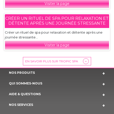
Visiter la page
CRÉER UN RITUEL DE SPA POUR RELAXATION ET
DÉTENTE APRÈS UNE JOURNÉE STRESSANTE
Créer un rituel de spa pour relaxation et détente après une
journée stressante...
Visiter la page
EN SAVOIR PLUS SUR TROPIC SPA
+
NOS PRODUITS
QUI SOMMES-NOUS
AIDE & QUESTIONS
NOS SERVICES