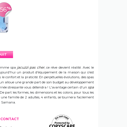
%
-56
DUIT
jacuzzi pas cher
e gamme spa
, ce rêve devient réalité. Avec le
t aujourd'hui un produit d'équipement de la maison qui s'est
e confort et la praticité. En perpétuelles évolutions, des spas
 Sun alloue une grande part de son budget au développement
spa
ournée stressante vous détendra ! L'avantage certain d'un
 De part les formes, les dimensions et les coloris, pour tous les
e une famille de 2 adultes, 4 enfants, se tournera facilement
 un Samana.
CONTACT