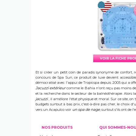
VOIR LA FICHE PR
Et si créer un petit coin de paradis synonyme de confort, r
concours de Spa Sun, ce produit de luxe devient accessible 
démocratisé avec l'appui de Tropicspa depuis 2005 qui a offert
Jacuzzi extérieur
comme le Bahia n'ont reçu pas moins de s
et la recherche dans le secteur de la balnéothérapie. Alors
jacuzzi
, il améliore l'état physique et moral. Sur ce site, on 
budgets surtout à bas prix, c'est-à-dire pas cher, le choix 
un spa de nage
vers un Acapulco voir
, surtout s'ils ont de
NOS PRODUITS
QUI SOMMES-NO