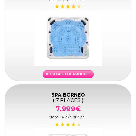
VOIR LA FICHE PRODUIT
SPA BORNEO
( 7 PLACES )
7.999€
Note :
4.2
/ 5 sur
77