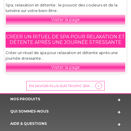
Spa, relaxation et détente : le pouvoir des couleurs et de la
lumière sur votre bien-être...
Visiter la page
CRÉER UN RITUEL DE SPA POUR RELAXATION ET
DÉTENTE APRÈS UNE JOURNÉE STRESSANTE
Créer un rituel de spa pour relaxation et détente après une
journée stressante...
Visiter la page
EN SAVOIR PLUS SUR TROPIC SPA
+
NOS PRODUITS
QUI SOMMES-NOUS
AIDE & QUESTIONS