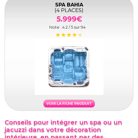
SPA BAHIA
(4 PLACES)
5.999€
Note :
4.2
/ 5 sur
94
VOIR LA FICHE PRODUIT
Conseils pour intégrer un spa ou un
jacuzzi dans votre décoration
intérieure, en passant par des