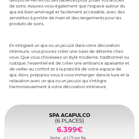
des porte-verres ou des tablettes pour poser vos articles
de soins. Assurez-vous également que l'espace autour du
spa est bien aménagé et facilement accessible, avec des
serviettes à portée de main et des rangements pour les
produits de soins.
En intégrant un spa ou un jacuzzi dans votre décoration
intérieure, vous pouvez créer une oasis de détente chez
vous. Que vous choisissiez un style moderne, traditionnel ou
rustique, l'essentiel est de créer une ambiance apaisante et
de veiller au confort et à la praticité de votre espace de
spa. Alors, préparez-vous à vous immerger dans le luxe et la
relaxation avec un spa ou un jacuzzi qui s'intègre
harmonieusement à votre décoration intérieure.
SPA ACAPULCO
(6 PLACES)
6.399€
Note :
4.1
/ 5 sur
94