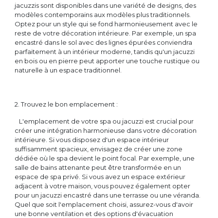
jacuzzis sont disponibles dans une variété de designs, des
modèles contemporains aux modèles plus traditionnels.
Optez pour un style qui se fond harmonieusement avec le
reste de votre décoration intérieure. Par exemple, un spa
encastré dans le sol avec des lignes épurées conviendra
parfaitement à un intérieur moderne, tandis qu'un jacuzzi
en bois ou en pierre peut apporter une touche rustique ou
naturelle à un espace traditionnel.
2. Trouvez le bon emplacement :
L'emplacement de votre spa ou jacuzzi est crucial pour
créer une intégration harmonieuse dans votre décoration
intérieure. Si vous disposez d'un espace intérieur
suffisamment spacieux, envisagez de créer une zone
dédiée où le spa devient le point focal. Par exemple, une
salle de bains attenante peut être transformée en un
espace de spa privé. Si vous avez un espace extérieur
adjacent à votre maison, vous pouvez également opter
pour un jacuzzi encastré dans une terrasse ou une véranda.
Quel que soit l'emplacement choisi, assurez-vous d'avoir
une bonne ventilation et des options d'évacuation