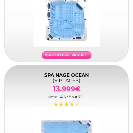
VOIR LA FICHE PRODUIT
SPA NAGE OCEAN
(9 PLACES)
13.999€
Note :
4.3
/ 5 sur
72