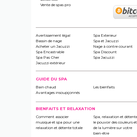
Vente de spas pro
Avertissement légal
Spa Exterieur
Bassin de nage
Spa et Jacuzzi
Acheter un Jacuzzi
Nage à contre courant
Spa Encastrable
Spa Discount
Spa Pas Cher
Spa Jacuzzi
Jacuzzi extérieur
GUIDE DU SPA
Bain chaud
Les bienfaits
Avantages insoupçonnés
BIENFAITS ET RELAXATION
Comment associer
Spa, relaxation et détente
musique et spa pour une
le pouvoir des couleurs et
relaxation et détente totale
de la lumière sur votre
bien-être