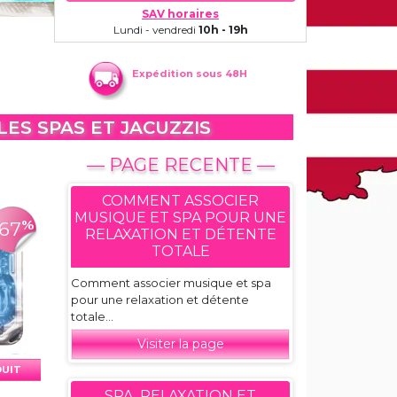
SAV horaires
Lundi - vendredi
10h - 19h
Expédition sous 48H
ES SPAS ET JACUZZIS
— PAGE RECENTE —
COMMENT ASSOCIER
MUSIQUE ET SPA POUR UNE
%
-67
RELAXATION ET DÉTENTE
TOTALE
Comment associer musique et spa
pour une relaxation et détente
totale...
Visiter la page
DUIT
SPA, RELAXATION ET