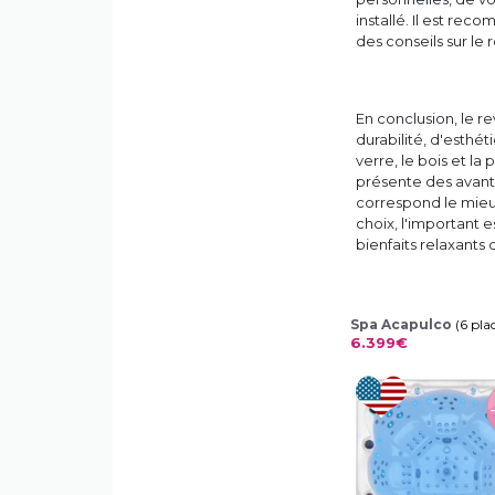
installé. Il est re
des conseils sur le
En conclusion, le r
durabilité, d'esthét
verre, le bois et l
présente des avanta
correspond le mieu
choix, l'important 
bienfaits relaxants 
Spa Acapulco
(6 pla
6.399€