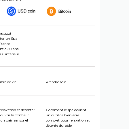
jacuzzi
ter un Spa
France
ntie 20 ans
zi intérieur
ibre de vie
Prendre soin
relaxation et détente :
Comment le spa devient
couvrir le bonheur
un outil de bien-être
un bain sensoriel
complet pour relaxation et
détente durable