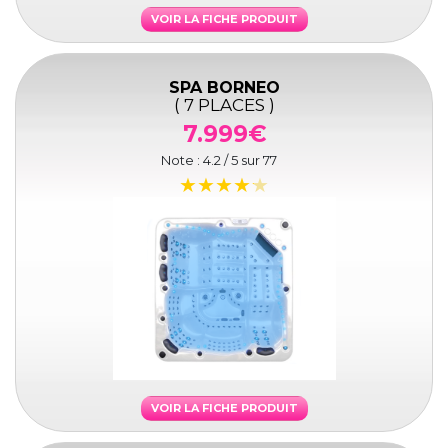
VOIR LA FICHE PRODUIT
SPA BORNEO
( 7 PLACES )
7.999€
Note :
4.2
/ 5 sur
77
VOIR LA FICHE PRODUIT