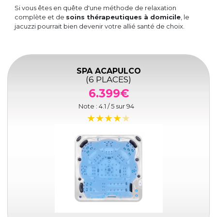
Si vous êtes en quête d'une méthode de relaxation
complète et de
soins thérapeutiques à domicile
, le
jacuzzi pourrait bien devenir votre allié santé de choix.
SPA ACAPULCO
(6 PLACES)
6.399€
Note :
4.1
/ 5 sur
94