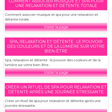
COMMENT ASSOCIER MUSIQUE ET SPA POUR
UNE RELAXATION ET DÉTENTE TOTALE
Comment associer musique et spa pour une relaxation et
détente totale...
Visiter la page
SPA, RELAXATION ET DÉTENTE : LE POUVOIR
DES COULEURS ET DE LA LUMIÈRE SUR VOTRE
BIEN-ÊTRE
Spa, relaxation et détente : le pouvoir des couleurs et de la
lumière sur votre bien-être...
Visiter la page
CRÉER UN RITUEL DE SPA POUR RELAXATION ET
DÉTENTE APRÈS UNE JOURNÉE STRESSANTE
Créer un rituel de spa pour relaxation et détente après une
journée stressante...