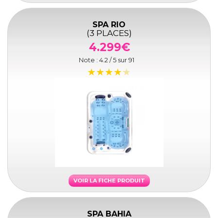
SPA RIO
(3 PLACES)
4.299€
Note :
4.2
/ 5 sur
91
VOIR LA FICHE PRODUIT
SPA BAHIA