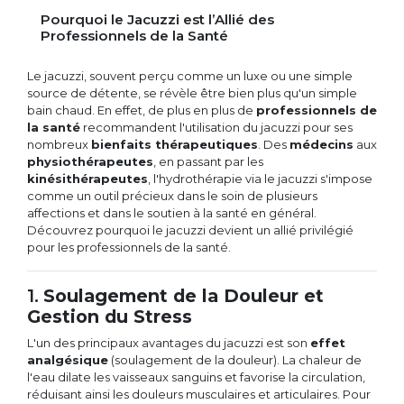
Pourquoi le Jacuzzi est l’Allié des
Professionnels de la Santé
Le jacuzzi, souvent perçu comme un luxe ou une simple
source de détente, se révèle être bien plus qu'un simple
bain chaud. En effet, de plus en plus de
professionnels de
la santé
recommandent l'utilisation du jacuzzi pour ses
nombreux
bienfaits thérapeutiques
. Des
médecins
aux
physiothérapeutes
, en passant par les
kinésithérapeutes
, l'hydrothérapie via le jacuzzi s'impose
comme un outil précieux dans le soin de plusieurs
affections et dans le soutien à la santé en général.
Découvrez pourquoi le jacuzzi devient un allié privilégié
pour les professionnels de la santé.
1.
Soulagement de la Douleur et
Gestion du Stress
L'un des principaux avantages du jacuzzi est son
effet
analgésique
(soulagement de la douleur). La chaleur de
l'eau dilate les vaisseaux sanguins et favorise la circulation,
réduisant ainsi les douleurs musculaires et articulaires. Pour