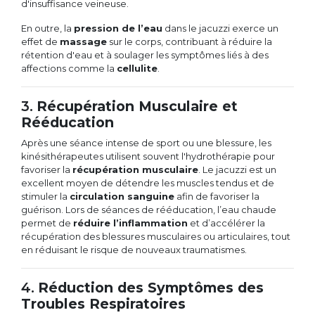
d'insuffisance veineuse.
En outre, la
pression de l’eau
dans le jacuzzi exerce un
effet de
massage
sur le corps, contribuant à réduire la
rétention d'eau et à soulager les symptômes liés à des
affections comme la
cellulite
.
3.
Récupération Musculaire et
Rééducation
Après une séance intense de sport ou une blessure, les
kinésithérapeutes utilisent souvent l'hydrothérapie pour
favoriser la
récupération musculaire
. Le jacuzzi est un
excellent moyen de détendre les muscles tendus et de
stimuler la
circulation sanguine
afin de favoriser la
guérison. Lors de séances de rééducation, l’eau chaude
permet de
réduire l’inflammation
et d’accélérer la
récupération des blessures musculaires ou articulaires, tout
en réduisant le risque de nouveaux traumatismes.
4.
Réduction des Symptômes des
Troubles Respiratoires