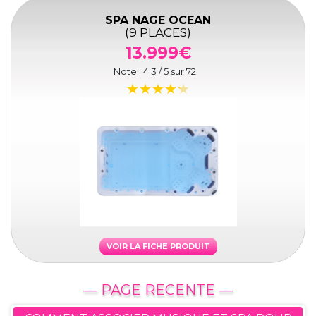
SPA NAGE OCEAN
(9 PLACES)
13.999€
Note :
4.3
/ 5 sur
72
VOIR LA FICHE PRODUIT
— PAGE RECENTE —