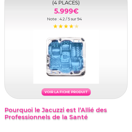
(4 PLACES)
5.999€
Note :
4.2
/ 5 sur
94
VOIR LA FICHE PRODUIT
Pourquoi le Jacuzzi est l’Allié des
Professionnels de la Santé