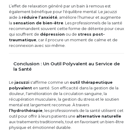
L’effet de relaxation généré par un bain à remous est
également bénéfique pour l'équilibre mental. Le jacuzzi
aide à
réduire l’anxiété
, améliore l’humeur et augmente
la
sensation de bien-être
. Les professionnels de la santé
recommandent souvent cette forme de détente pour ceux
qui souffrent de
dépression
ou de
stress post-
traumatique
, car il procure un moment de calme et de
reconnexion avec soi-même.
Conclusion : Un Outil Polyvalent au Service de
la Santé
Le
jacuzzi
s'affirme comme un
outil thérapeutique
polyvalent
en santé. Son efficacité dans la gestion de la
douleur, l'amélioration de la circulation sanguine, la
récupération musculaire, la gestion du stress et le soutien
mental est largement reconnue. À travers
l’hydrothérapie
, les professionnels de la santé utilisent cet
outil pour offrir à leurs patients une
alternative naturelle
aux traitements traditionnels, tout en favorisant un bien-être
physique et émotionnel durable.