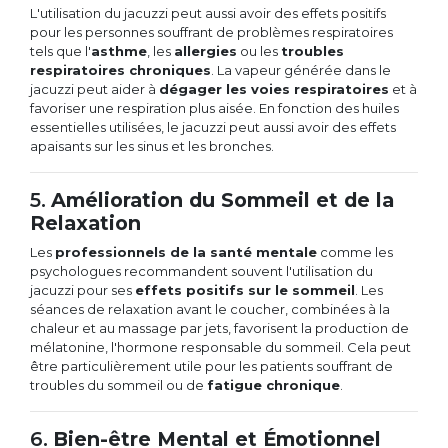
L'utilisation du jacuzzi peut aussi avoir des effets positifs
pour les personnes souffrant de problèmes respiratoires
tels que l'
asthme
, les
allergies
ou les
troubles
respiratoires chroniques
. La vapeur générée dans le
jacuzzi peut aider à
dégager les voies respiratoires
et à
favoriser une respiration plus aisée. En fonction des huiles
essentielles utilisées, le jacuzzi peut aussi avoir des effets
apaisants sur les sinus et les bronches.
5.
Amélioration du Sommeil et de la
Relaxation
Les
professionnels de la santé mentale
comme les
psychologues recommandent souvent l'utilisation du
jacuzzi pour ses
effets positifs sur le sommeil
. Les
séances de relaxation avant le coucher, combinées à la
chaleur et au massage par jets, favorisent la production de
mélatonine, l'hormone responsable du sommeil. Cela peut
être particulièrement utile pour les patients souffrant de
troubles du sommeil ou de
fatigue chronique
.
6.
Bien-être Mental et Émotionnel