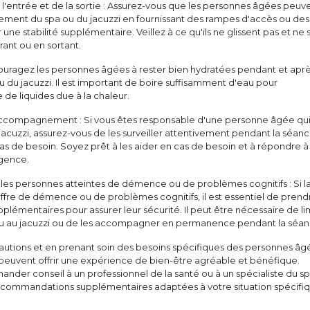
 l'entrée et de la sortie : Assurez-vous que les personnes âgées peuv
cilement du spa ou du jacuzzi en fournissant des rampes d'accès ou des
une stabilité supplémentaire. Veillez à ce qu'ils ne glissent pas et ne 
rant ou en sortant.
couragez les personnes âgées à rester bien hydratées pendant et apr
 ou du jacuzzi. Il est important de boire suffisamment d'eau pour
de liquides due à la chaleur.
 accompagnement : Si vous êtes responsable d'une personne âgée qu
n jacuzzi, assurez-vous de les surveiller attentivement pendant la séanc
as de besoin. Soyez prêt à les aider en cas de besoin et à répondre à
rgence.
 les personnes atteintes de démence ou de problèmes cognitifs : Si l
fre de démence ou de problèmes cognitifs, il est essentiel de prend
plémentaires pour assurer leur sécurité. Il peut être nécessaire de li
ou au jacuzzi ou de les accompagner en permanence pendant la séan
autions et en prenant soin des besoins spécifiques des personnes âg
s peuvent offrir une expérience de bien-être agréable et bénéfique.
ander conseil à un professionnel de la santé ou à un spécialiste du s
ecommandations supplémentaires adaptées à votre situation spécifiq