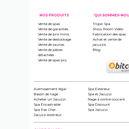
NOS PRODUITS
QUI SOMMES-NO
Vente de spas
Tropic Spa
Vente de garanties
Show Room Vidéo
Vente de prix minis
Fabrication des spas
Vente de destockage
Achat et vente de
Vente de saunas
jacuzzis
Vente de pièces
Blog
détachées
Vente de spas pro
Avertissement légal
Spa Exterieur
Bassin de nage
Spa et Jacuzzi
Acheter un Jacuzzi
Nage à contre courant
Spa Encastrable
Spa Discount
Spa Pas Cher
Spa Jacuzzi
Jacuzzi extérieur