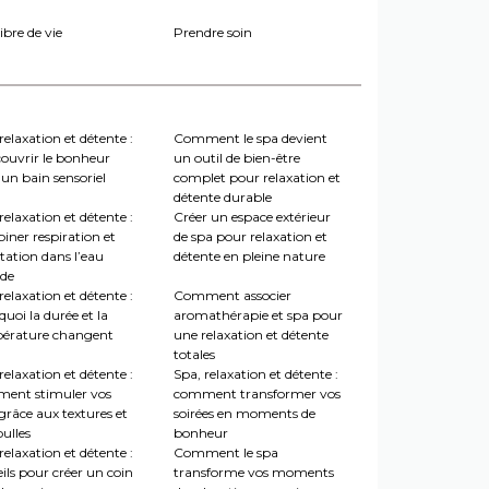
ibre de vie
Prendre soin
relaxation et détente :
Comment le spa devient
couvrir le bonheur
un outil de bien-être
un bain sensoriel
complet pour relaxation et
détente durable
relaxation et détente :
Créer un espace extérieur
iner respiration et
de spa pour relaxation et
tation dans l’eau
détente en pleine nature
de
relaxation et détente :
Comment associer
uoi la durée et la
aromathérapie et spa pour
érature changent
une relaxation et détente
totales
relaxation et détente :
Spa, relaxation et détente :
ent stimuler vos
comment transformer vos
grâce aux textures et
soirées en moments de
ulles
bonheur
relaxation et détente :
Comment le spa
ils pour créer un coin
transforme vos moments