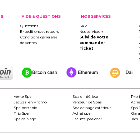
US
AIDE & QUESTIONS
NOS SERVICES
Questions
SAV
Expéditions et retours
Nos services +
Conditions générales
Suivi de votre
de ventes
commande -
Ticket
Vente Spa
Spa d intérieur
Prix 
Jacuzzi en Promo
Vendeur de Spas
Ache
Spa portable
Spa de nage extérieur
Spa 
Prix Spa
Achat spa
Gara
Spa de Nage
Jacuzzi pas cher
Jacuz