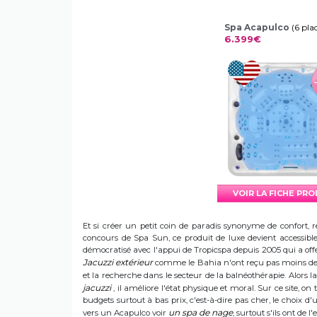
Spa Acapulco
(6 pla
6.399€
VOIR LA FICHE PR
Et si créer un petit coin de paradis synonyme de confort, r
concours de Spa Sun, ce produit de luxe devient accessible 
démocratisé avec l'appui de Tropicspa depuis 2005 qui a offert
Jacuzzi extérieur
comme le Bahia n'ont reçu pas moins de s
et la recherche dans le secteur de la balnéothérapie. Alors
jacuzzi
, il améliore l'état physique et moral. Sur ce site, on 
budgets surtout à bas prix, c'est-à-dire pas cher, le choix 
un spa de nage
vers un Acapulco voir
, surtout s'ils ont de