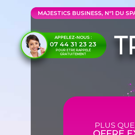
Panneau de gestion des cookies
MAJESTICS BUSINESS, Nº1 DU S
APPELEZ-NOUS :
07 44 31 23 23
POUR ETRE RAPPELÉ
GRATUITEMENT
PLUS QUE
OFFRE E