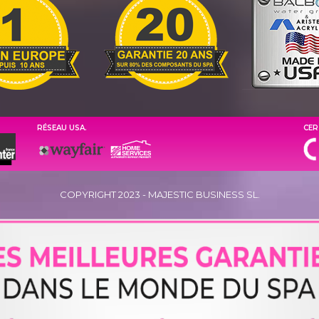
RÉSEAU USA.
CER
COPYRIGHT 2023 - MAJESTIC BUSINESS SL.