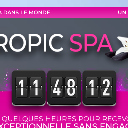
PA DANS LE MONDE
UN 
 QUELQUES HEURES POUR RECEV
XCEPTIONNELLE SANS ENGA