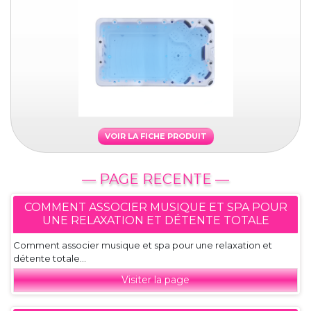
VOIR LA FICHE PRODUIT
— PAGE RECENTE —
COMMENT ASSOCIER MUSIQUE ET SPA POUR
UNE RELAXATION ET DÉTENTE TOTALE
Comment associer musique et spa pour une relaxation et
détente totale...
Visiter la page