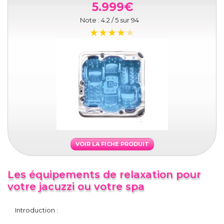
5.999€
Note :
4.2
/ 5 sur
94
VOIR LA FICHE PRODUIT
Les équipements de relaxation pour
votre jacuzzi ou votre spa
Introduction :