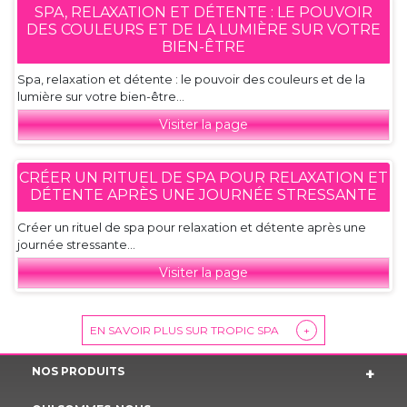
SPA, RELAXATION ET DÉTENTE : LE POUVOIR
DES COULEURS ET DE LA LUMIÈRE SUR VOTRE
BIEN-ÊTRE
Spa, relaxation et détente : le pouvoir des couleurs et de la
lumière sur votre bien-être...
Visiter la page
CRÉER UN RITUEL DE SPA POUR RELAXATION ET
DÉTENTE APRÈS UNE JOURNÉE STRESSANTE
Créer un rituel de spa pour relaxation et détente après une
journée stressante...
Visiter la page
EN SAVOIR PLUS SUR TROPIC SPA
+
NOS PRODUITS