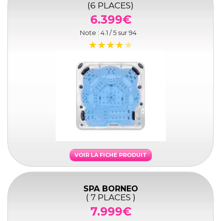
(6 PLACES)
6.399€
Note :
4.1
/ 5 sur
94
VOIR LA FICHE PRODUIT
SPA BORNEO
( 7 PLACES )
7.999€