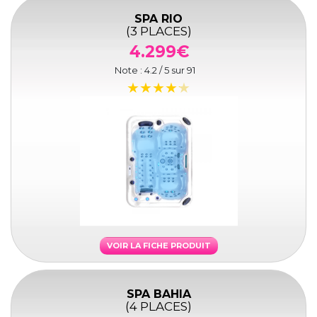
SPA RIO
(3 PLACES)
4.299€
Note :
4.2
/ 5 sur
91
VOIR LA FICHE PRODUIT
SPA BAHIA
(4 PLACES)