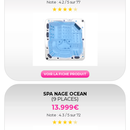
Note :
4.2
/ 5 sur
77
VOIR LA FICHE PRODUIT
SPA NAGE OCEAN
(9 PLACES)
13.999€
Note :
4.3
/ 5 sur
72