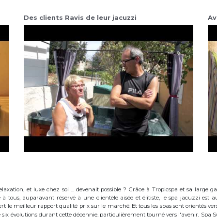
Des clients Ravis de leur jacuzzi
Av
elaxation, et luxe chez soi ... devenait possible ? Grâce à Tropicspa et sa larg
à tous, auparavant réservé à une clientèle aisée et élitiste, le spa jacuzzi es
 le meilleur rapport qualité prix sur le marché. Et tous les spas sont orientés vers l
ix évolutions durant cette décennie, particulièrement tourné vers l'avenir, Spa