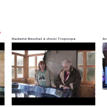
o
Madame Beuchat à choisi Tropicspa
Av