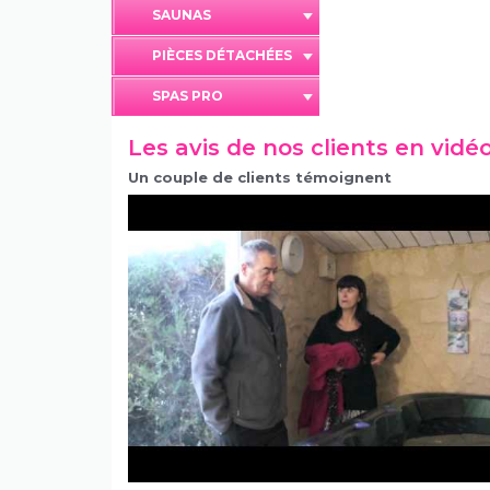
SAUNAS
PIÈCES DÉTACHÉES
SPAS PRO
Les avis de nos clients en vidé
Un couple de clients témoignent