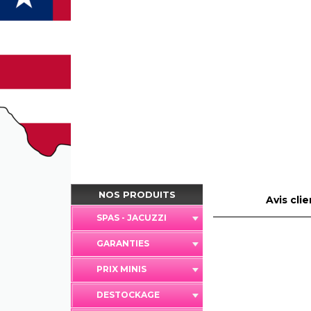
NOS PRODUITS
Avis clie
SPAS - JACUZZI
GARANTIES
PRIX MINIS
DESTOCKAGE