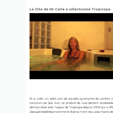
Le Gîte de Mr Carle a sélectionné Tropicspa
Et si créer un petit coin de paradis synonyme de confort, r
concours de Spa Sun, ce produit de luxe devient accessible 
démocratisé avec l'appui de Tropicspa depuis 2005 qui a offert
Jacuzzi extérieur
comme le Bahia n'ont reçu pas moins de s