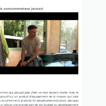
is consommateur jacuzzi
jacuzzi pas cher
e gamme spa
, ce rêve devient réalité. Avec le
t aujourd'hui un produit d'équipement de la maison qui s'est
e confort et la praticité. En perpétuelles évolutions, des spas
 Sun alloue une grande part de son budget au développement