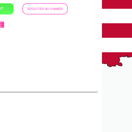
IT
AJOUTER AU PANIER