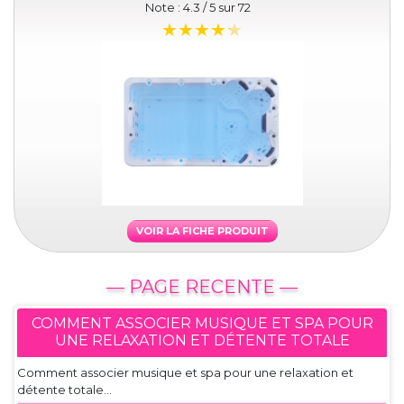
Note :
4.3
/ 5 sur
72
VOIR LA FICHE PRODUIT
— PAGE RECENTE —
COMMENT ASSOCIER MUSIQUE ET SPA POUR
UNE RELAXATION ET DÉTENTE TOTALE
Comment associer musique et spa pour une relaxation et
détente totale...