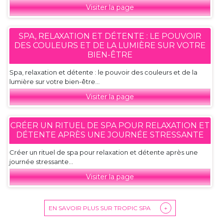
Visiter la page
SPA, RELAXATION ET DÉTENTE : LE POUVOIR
DES COULEURS ET DE LA LUMIÈRE SUR VOTRE
BIEN-ÊTRE
Spa, relaxation et détente : le pouvoir des couleurs et de la
lumière sur votre bien-être...
Visiter la page
CRÉER UN RITUEL DE SPA POUR RELAXATION ET
DÉTENTE APRÈS UNE JOURNÉE STRESSANTE
Créer un rituel de spa pour relaxation et détente après une
journée stressante...
Visiter la page
EN SAVOIR PLUS SUR TROPIC SPA
+