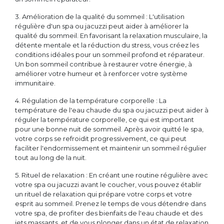
3. Amélioration de la qualité du sommeil : L'utilisation
régulière d'un spa ou jacuzzi peut aider à améliorer la
qualité du sommeil. En favorisant la relaxation musculaire, la
détente mentale et la réduction du stress, vous créez les
conditions idéales pour un sommeil profond et réparateur.
Un bon sommeil contribue à restaurer votre énergie, à
améliorer votre humeur et à renforcer votre système
immunitaire.
4. Régulation de la température corporelle : La
température de l'eau chaude du spa ou jacuzzi peut aider à
réguler la température corporelle, ce qui est important
pour une bonne nuit de sommeil. Après avoir quitté le spa,
votre corps se refroidit progressivement, ce qui peut
faciliter l'endormissement et maintenir un sommeil régulier
tout au long de la nuit.
5. Rituel de relaxation : En créant une routine régulière avec
votre spa ou jacuzzi avant le coucher, vous pouvez établir
un rituel de relaxation qui prépare votre corps et votre
esprit au sommeil. Prenez le temps de vous détendre dans
votre spa, de profiter des bienfaits de l'eau chaude et des
jets massants, et de vous plonger dans un état de relaxation