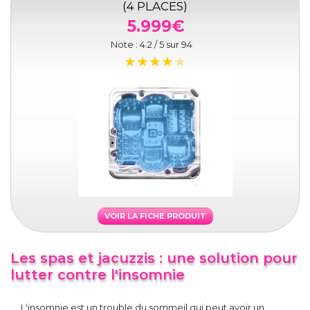
(4 PLACES)
5.999€
Note :
4.2
/ 5 sur
94
VOIR LA FICHE PRODUIT
Les spas et jacuzzis : une solution pour
lutter contre l'insomnie
L'insomnie est un trouble du sommeil qui peut avoir un