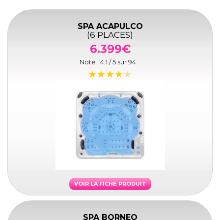
SPA ACAPULCO
(6 PLACES)
6.399€
Note :
4.1
/ 5 sur
94
VOIR LA FICHE PRODUIT
SPA BORNEO