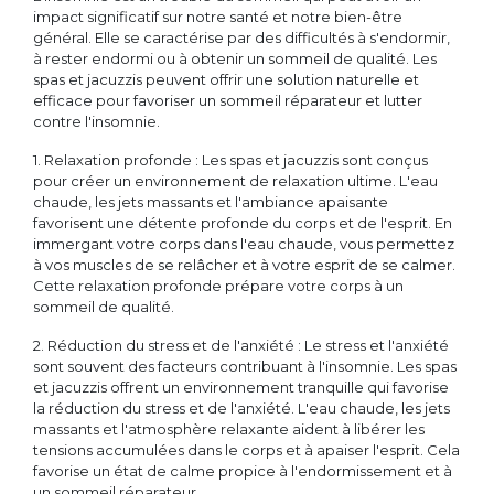
impact significatif sur notre santé et notre bien-être
général. Elle se caractérise par des difficultés à s'endormir,
à rester endormi ou à obtenir un sommeil de qualité. Les
spas et jacuzzis peuvent offrir une solution naturelle et
efficace pour favoriser un sommeil réparateur et lutter
contre l'insomnie.
1. Relaxation profonde : Les spas et jacuzzis sont conçus
pour créer un environnement de relaxation ultime. L'eau
chaude, les jets massants et l'ambiance apaisante
favorisent une détente profonde du corps et de l'esprit. En
immergant votre corps dans l'eau chaude, vous permettez
à vos muscles de se relâcher et à votre esprit de se calmer.
Cette relaxation profonde prépare votre corps à un
sommeil de qualité.
2. Réduction du stress et de l'anxiété : Le stress et l'anxiété
sont souvent des facteurs contribuant à l'insomnie. Les spas
et jacuzzis offrent un environnement tranquille qui favorise
la réduction du stress et de l'anxiété. L'eau chaude, les jets
massants et l'atmosphère relaxante aident à libérer les
tensions accumulées dans le corps et à apaiser l'esprit. Cela
favorise un état de calme propice à l'endormissement et à
un sommeil réparateur.