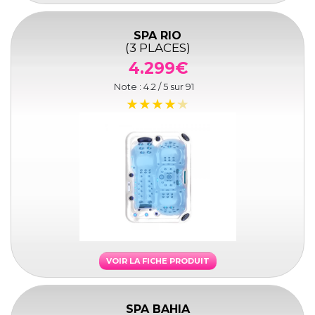
SPA RIO
(3 PLACES)
4.299€
Note :
4.2
/ 5 sur
91
VOIR LA FICHE PRODUIT
SPA BAHIA