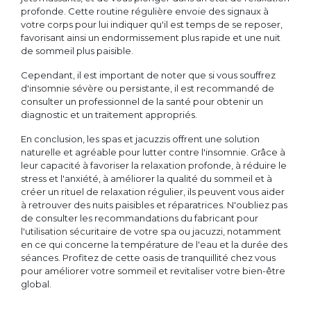
profonde. Cette routine régulière envoie des signaux à
votre corps pour lui indiquer qu'il est temps de se reposer,
favorisant ainsi un endormissement plus rapide et une nuit
de sommeil plus paisible.
Cependant, il est important de noter que si vous souffrez
d'insomnie sévère ou persistante, il est recommandé de
consulter un professionnel de la santé pour obtenir un
diagnostic et un traitement appropriés.
En conclusion, les spas et jacuzzis offrent une solution
naturelle et agréable pour lutter contre l'insomnie. Grâce à
leur capacité à favoriser la relaxation profonde, à réduire le
stress et l'anxiété, à améliorer la qualité du sommeil et à
créer un rituel de relaxation régulier, ils peuvent vous aider
à retrouver des nuits paisibles et réparatrices. N'oubliez pas
de consulter les recommandations du fabricant pour
l'utilisation sécuritaire de votre spa ou jacuzzi, notamment
en ce qui concerne la température de l'eau et la durée des
séances. Profitez de cette oasis de tranquillité chez vous
pour améliorer votre sommeil et revitaliser votre bien-être
global.