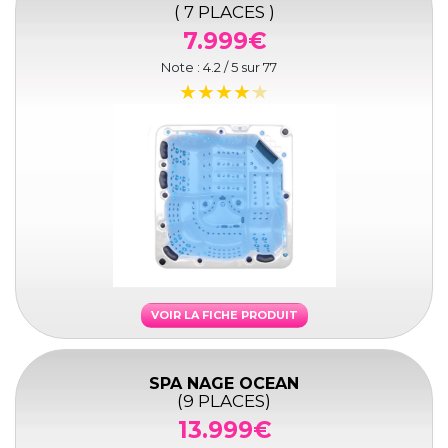
( 7 PLACES )
7.999€
Note :
4.2
/ 5 sur
77
VOIR LA FICHE PRODUIT
SPA NAGE OCEAN
(9 PLACES)
13.999€