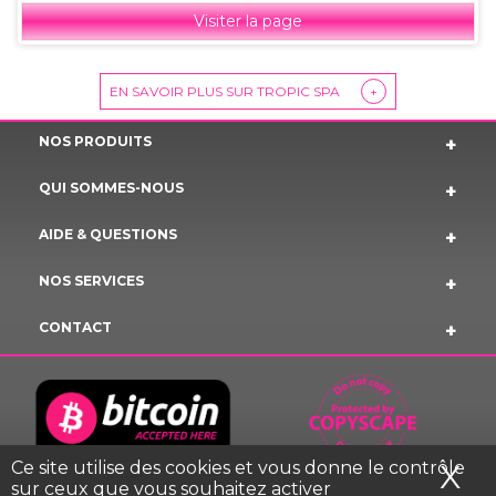
Visiter la page
EN SAVOIR PLUS SUR TROPIC SPA
+
NOS PRODUITS
QUI SOMMES-NOUS
AIDE & QUESTIONS
NOS SERVICES
CONTACT
Ce site utilise des cookies et vous donne le contrôle
X
Ma
sur ceux que vous souhaitez activer