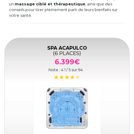
un
massage ciblé et thérapeutique
, ainsi que des
conseils pour tirer pleinement parti de leurs bienfaits sur
votre santé.
SPA ACAPULCO
(6 PLACES)
6.399€
Note :
4.1
/ 5 sur
94