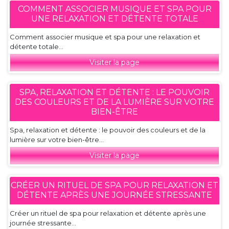
COMMENT ASSOCIER MUSIQUE ET SPA POUR
UNE RELAXATION ET DÉTENTE TOTALE
Comment associer musique et spa pour une relaxation et
détente totale...
Visiter la page
SPA, RELAXATION ET DÉTENTE : LE POUVOIR
DES COULEURS ET DE LA LUMIÈRE SUR VOTRE
BIEN-ÊTRE
Spa, relaxation et détente : le pouvoir des couleurs et de la
lumière sur votre bien-être...
Visiter la page
CRÉER UN RITUEL DE SPA POUR RELAXATION ET
DÉTENTE APRÈS UNE JOURNÉE STRESSANTE
Créer un rituel de spa pour relaxation et détente après une
journée stressante...