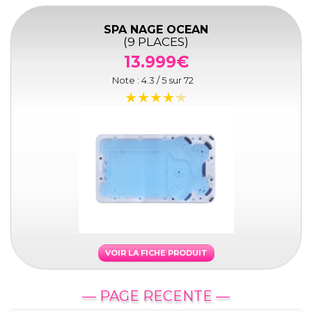
SPA NAGE OCEAN
(9 PLACES)
13.999€
Note :
4.3
/ 5 sur
72
VOIR LA FICHE PRODUIT
— PAGE RECENTE —