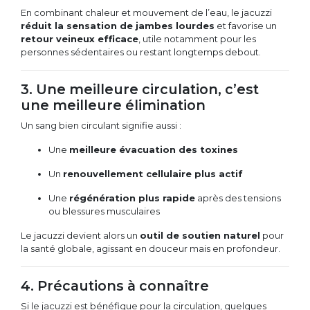
En combinant chaleur et mouvement de l’eau, le jacuzzi
réduit la sensation de jambes lourdes
et favorise un
retour veineux efficace
, utile notamment pour les
personnes sédentaires ou restant longtemps debout.
3. Une meilleure circulation, c’est
une meilleure élimination
Un sang bien circulant signifie aussi :
Une
meilleure évacuation des toxines
Un
renouvellement cellulaire plus actif
Une
régénération plus rapide
après des tensions
ou blessures musculaires
Le jacuzzi devient alors un
outil de soutien naturel
pour
la santé globale, agissant en douceur mais en profondeur.
4. Précautions à connaître
Si le jacuzzi est bénéfique pour la circulation, quelques