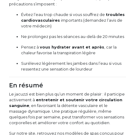
précautions s’imposent :
Évitez l’eau trop chaude si vous souffrez de
troubles
cardiovasculaires
importants (demandez l’avis de
votre médecin)
Ne prolongez pas les séances au-delà de 20 minutes
Pensez à
vous hydrater avant et après
, car la
chaleur favorise la transpiration légère
Surélevez légèrement les jambes dans l’eau si vous
ressentez une sensation de lourdeur
En résumé
Le jacuzzi est bien plus qu’un moment de plaisir : il participe
activement à
entretenir et soutenir votre circulation
sanguine
, en favorisant la détente vasculaire et le
massage dynamique. Une pratique régulière, même
quelques fois par semaine, peut transformer vos sensations
corporelles et améliorer votre confort au quotidien.
Sur notre site, retrouvez nos modèles de spas conçus pour