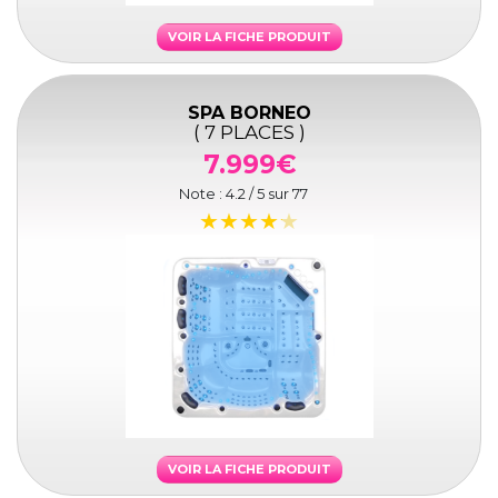
VOIR LA FICHE PRODUIT
SPA BORNEO
( 7 PLACES )
7.999€
Note :
4.2
/ 5 sur
77
VOIR LA FICHE PRODUIT