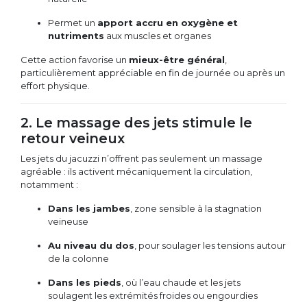
Permet un
apport accru en oxygène et
nutriments
aux muscles et organes
Cette action favorise un
mieux-être général
,
particulièrement appréciable en fin de journée ou après un
effort physique.
2. Le massage des jets stimule le
retour veineux
Les jets du jacuzzi n’offrent pas seulement un massage
agréable : ils activent mécaniquement la circulation,
notamment :
Dans les jambes
, zone sensible à la stagnation
veineuse
Au niveau du dos
, pour soulager les tensions autour
de la colonne
Dans les pieds
, où l’eau chaude et les jets
soulagent les extrémités froides ou engourdies