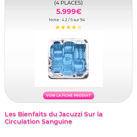
(4 PLACES)
5.999€
Note :
4.2
/ 5 sur
94
VOIR LA FICHE PRODUIT
Les Bienfaits du Jacuzzi Sur la
Circulation Sanguine