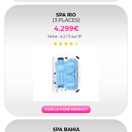
SPA RIO
(3 PLACES)
4.299€
Note :
4.2
/ 5 sur
91
VOIR LA FICHE PRODUIT
SPA BAHIA