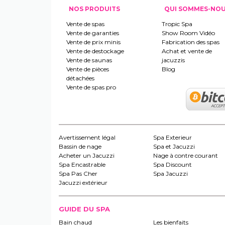
NOS PRODUITS
QUI SOMMES-NO
Vente de spas
Tropic Spa
Vente de garanties
Show Room Vidéo
Vente de prix minis
Fabrication des spas
Vente de destockage
Achat et vente de
Vente de saunas
jacuzzis
Vente de pièces
Blog
détachées
Vente de spas pro
Avertissement légal
Spa Exterieur
Bassin de nage
Spa et Jacuzzi
Acheter un Jacuzzi
Nage à contre courant
Spa Encastrable
Spa Discount
Spa Pas Cher
Spa Jacuzzi
Jacuzzi extérieur
GUIDE DU SPA
Bain chaud
Les bienfaits