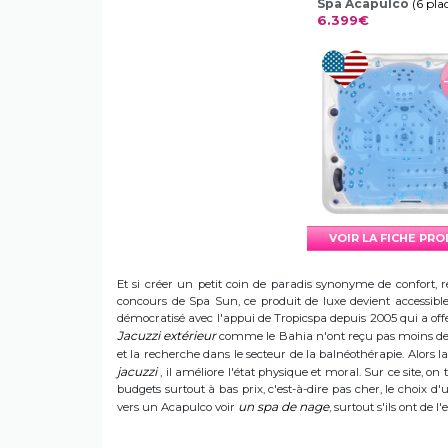
Spa Acapulco
(6 pla
6.399€
VOIR LA FICHE PR
Et si créer un petit coin de paradis synonyme de confort, r
concours de Spa Sun, ce produit de luxe devient accessible 
démocratisé avec l'appui de Tropicspa depuis 2005 qui a offert
Jacuzzi extérieur
comme le Bahia n'ont reçu pas moins de s
et la recherche dans le secteur de la balnéothérapie. Alors
jacuzzi
, il améliore l'état physique et moral. Sur ce site, on 
budgets surtout à bas prix, c'est-à-dire pas cher, le choix 
un spa de nage
vers un Acapulco voir
, surtout s'ils ont de