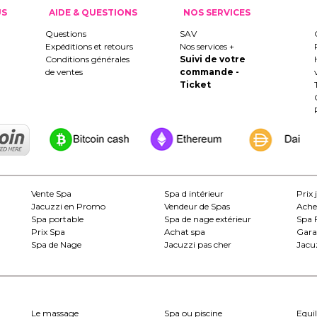
US
AIDE & QUESTIONS
NOS SERVICES
Questions
SAV
Expéditions et retours
Nos services +
Conditions générales
Suivi de votre
de ventes
commande -
Ticket
Vente Spa
Spa d intérieur
Prix 
Jacuzzi en Promo
Vendeur de Spas
Ache
Spa portable
Spa de nage extérieur
Spa 
Prix Spa
Achat spa
Gara
Spa de Nage
Jacuzzi pas cher
Jacuz
Le massage
Spa ou piscine
Equil