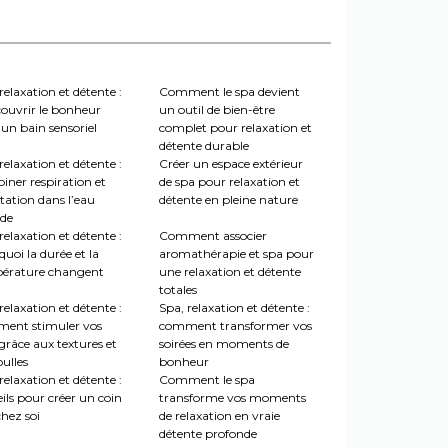
relaxation et détente :
Comment le spa devient
couvrir le bonheur
un outil de bien-être
un bain sensoriel
complet pour relaxation et
détente durable
relaxation et détente :
Créer un espace extérieur
iner respiration et
de spa pour relaxation et
tation dans l’eau
détente en pleine nature
de
relaxation et détente :
Comment associer
uoi la durée et la
aromathérapie et spa pour
érature changent
une relaxation et détente
totales
relaxation et détente :
Spa, relaxation et détente :
ent stimuler vos
comment transformer vos
grâce aux textures et
soirées en moments de
ulles
bonheur
relaxation et détente :
Comment le spa
ils pour créer un coin
transforme vos moments
hez soi
de relaxation en vraie
détente profonde