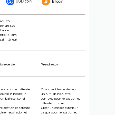
jacuzzi
ter un Spa
France
ntie 20 ans
zi intérieur
ibre de vie
Prendre soin
relaxation et détente :
Comment le spa devient
couvrir le bonheur
un outil de bien-être
un bain sensoriel
complet pour relaxation et
détente durable
relaxation et détente :
Créer un espace extérieur
iner respiration et
de spa pour relaxation et