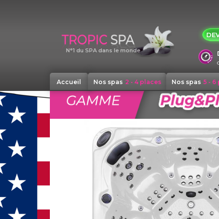
Panneau de gestion des cookies
DEV
N°1 du SPA dans le monde
Accueil
Nos spas
2 - 4 places
Nos spas
5 - 6