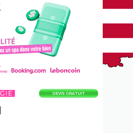
T
DEVIS GRATUIT