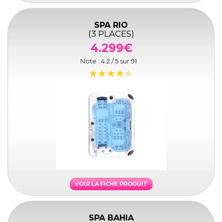
SPA RIO
(3 PLACES)
4.299€
Note :
4.2
/ 5 sur
91
VOIR LA FICHE PRODUIT
SPA BAHIA