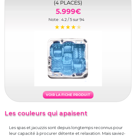
(4 PLACES)
5.999€
Note :
4.2
/ 5 sur
94
VOIR LA FICHE PRODUIT
Les couleurs qui apaisent
Les spas et jacuzzis sont depuis longtemps reconnus pour
leur capacité à procurer détente et relaxation. Mais saviez-