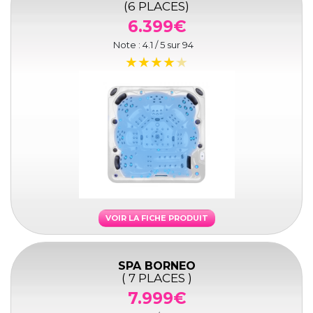
(6 PLACES)
6.399€
Note :
4.1
/ 5 sur
94
VOIR LA FICHE PRODUIT
SPA BORNEO
( 7 PLACES )
7.999€