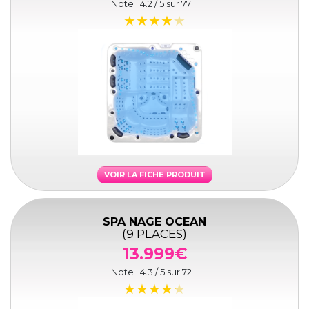
Note :
4.2
/ 5 sur
77
VOIR LA FICHE PRODUIT
SPA NAGE OCEAN
(9 PLACES)
13.999€
Note :
4.3
/ 5 sur
72