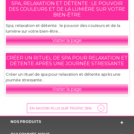
SPA, RELAXATION ET DÉTENTE : LE POUVOIR
DES COULEURS ET DE LA LUMIÈRE SUR VOTRE
BIEN-ÊTRE
Spa, relaxation et détente : le pouvoir des couleurs et de la
lumière sur votre bien-être...
Visiter la page
CRÉER UN RITUEL DE SPA POUR RELAXATION ET
DÉTENTE APRÈS UNE JOURNÉE STRESSANTE
Créer un rituel de spa pour relaxation et détente après une
journée stressante...
Visiter la page
EN SAVOIR PLUS SUR TROPIC SPA
+
NOS PRODUITS