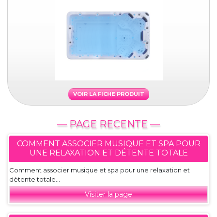
VOIR LA FICHE PRODUIT
— PAGE RECENTE —
COMMENT ASSOCIER MUSIQUE ET SPA POUR
UNE RELAXATION ET DÉTENTE TOTALE
Comment associer musique et spa pour une relaxation et
détente totale...
Visiter la page