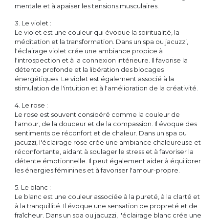
mentale et à apaiser les tensions musculaires.
3. Le violet :
Le violet est une couleur qui évoque la spiritualité, la
méditation et la transformation. Dans un spa ou jacuzzi,
l'éclairage violet crée une ambiance propice à
l'introspection et à la connexion intérieure. Il favorise la
détente profonde et la libération des blocages
énergétiques. Le violet est également associé à la
stimulation de l'intuition et à l'amélioration de la créativité.
4. Le rose :
Le rose est souvent considéré comme la couleur de
l'amour, de la douceur et de la compassion. Il évoque des
sentiments de réconfort et de chaleur. Dans un spa ou
jacuzzi, l'éclairage rose crée une ambiance chaleureuse et
réconfortante, aidant à soulager le stress et à favoriser la
détente émotionnelle. Il peut également aider à équilibrer
les énergies féminines et à favoriser l'amour-propre.
5. Le blanc :
Le blanc est une couleur associée à la pureté, à la clarté et
à la tranquillité. Il évoque une sensation de propreté et de
fraîcheur. Dans un spa ou jacuzzi, l'éclairage blanc crée une