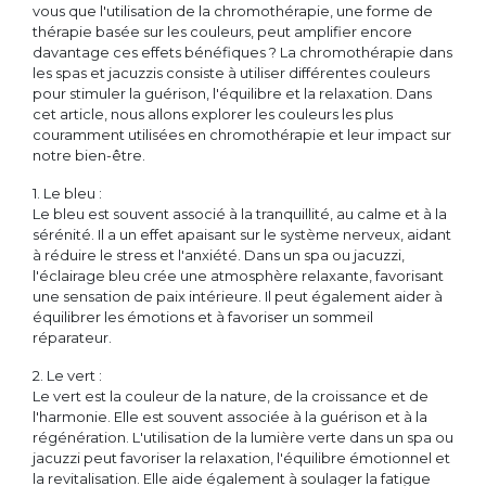
vous que l'utilisation de la chromothérapie, une forme de
thérapie basée sur les couleurs, peut amplifier encore
davantage ces effets bénéfiques ? La chromothérapie dans
les spas et jacuzzis consiste à utiliser différentes couleurs
pour stimuler la guérison, l'équilibre et la relaxation. Dans
cet article, nous allons explorer les couleurs les plus
couramment utilisées en chromothérapie et leur impact sur
notre bien-être.
1. Le bleu :
Le bleu est souvent associé à la tranquillité, au calme et à la
sérénité. Il a un effet apaisant sur le système nerveux, aidant
à réduire le stress et l'anxiété. Dans un spa ou jacuzzi,
l'éclairage bleu crée une atmosphère relaxante, favorisant
une sensation de paix intérieure. Il peut également aider à
équilibrer les émotions et à favoriser un sommeil
réparateur.
2. Le vert :
Le vert est la couleur de la nature, de la croissance et de
l'harmonie. Elle est souvent associée à la guérison et à la
régénération. L'utilisation de la lumière verte dans un spa ou
jacuzzi peut favoriser la relaxation, l'équilibre émotionnel et
la revitalisation. Elle aide également à soulager la fatigue