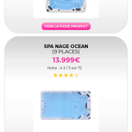
VOIR LA FICHE PRODUIT
SPA NAGE OCEAN
(9 PLACES)
13.999€
Note :
4.3
/ 5 sur
72