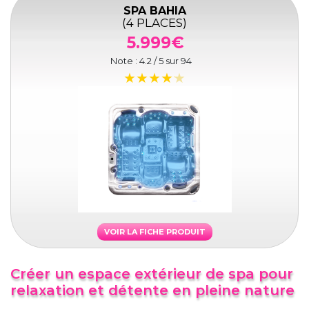
SPA BAHIA
(4 PLACES)
5.999€
Note :
4.2
/ 5 sur
94
VOIR LA FICHE PRODUIT
Créer un espace extérieur de spa pour
relaxation et détente en pleine nature