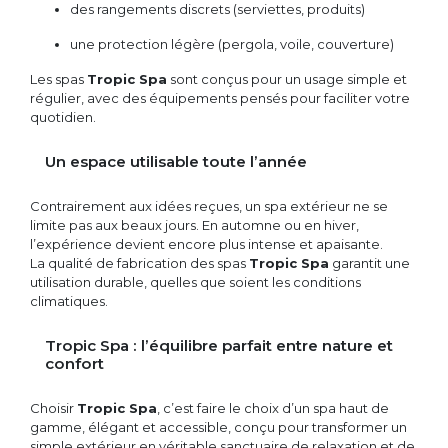
des rangements discrets (serviettes, produits)
une protection légère (pergola, voile, couverture)
Les spas
Tropic Spa
sont conçus pour un usage simple et
régulier, avec des équipements pensés pour faciliter votre
quotidien.
Un espace utilisable toute l’année
Contrairement aux idées reçues, un spa extérieur ne se
limite pas aux beaux jours. En automne ou en hiver,
l’expérience devient encore plus intense et apaisante.
La qualité de fabrication des spas
Tropic Spa
garantit une
utilisation durable, quelles que soient les conditions
climatiques.
Tropic Spa : l’équilibre parfait entre nature et
confort
Choisir
Tropic Spa
, c’est faire le choix d’un spa haut de
gamme, élégant et accessible, conçu pour transformer un
simple extérieur en véritable sanctuaire de relaxation et de