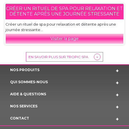
CRÉER UN RITUEL DE SPA POUR RELAXATION ET
DÉTENTE APRÈS UNE JOURNÉE STRESSANTE
Créer un rituel de spa pour relaxation et détente après une
journée stressante...
Visiter la page
EN SAVOIR PLUS SUR TROPIC SPA
+
NOS PRODUITS
QUI SOMMES-NOUS
AIDE & QUESTIONS
NOS SERVICES
CONTACT