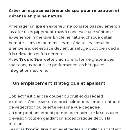
Créer un espace extérieur de spa pour relaxation et
détente en pleine nature
Aménager un spa en extérieur ne consiste pas seulement à
installer un équipement, mais à concevoir une véritable
expérience immersive. En pleine nature, chaque détail
compte : l’environnement, les matériaux, les sensations.
Bien pensé, cet espace devient un refuge quotidien dédié
à la relaxation et à la détente.
Avec
Tropic Spa
, cette vision prend forme grâce à des
spas conçus pour allier performance, esthétique et
intégration naturelle.
Un emplacement stratégique et apaisant
L’objectif est clair : se couper du bruit et du regard
extérieur. Choisissez un endroit calme, idéalement entouré
de végétation ou orienté vers une vue dégagée.
Un bon positionnement permet de maximiser la sensation
d’évasion, tout en gardant un accès pratique depuis la
maison.
Les spas
Tropic Spa
, fiables et faciles à installer, s’adaptent