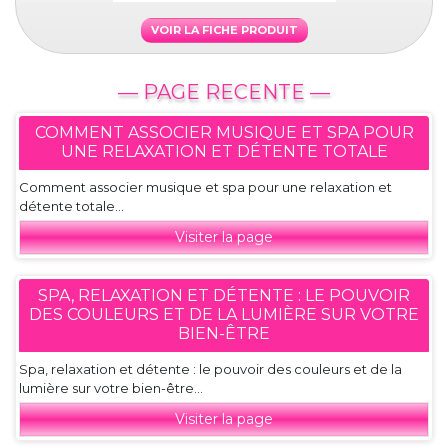
VOIR LA FICHE PRODUIT
— PAGE RECENTE —
COMMENT ASSOCIER MUSIQUE ET SPA POUR
UNE RELAXATION ET DÉTENTE TOTALE
Comment associer musique et spa pour une relaxation et
détente totale...
Visiter la page
SPA, RELAXATION ET DÉTENTE : LE POUVOIR
DES COULEURS ET DE LA LUMIÈRE SUR VOTRE
BIEN-ÊTRE
Spa, relaxation et détente : le pouvoir des couleurs et de la
lumière sur votre bien-être...
Visiter la page