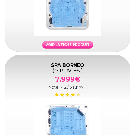
VOIR LA FICHE PRODUIT
SPA BORNEO
( 7 PLACES )
7.999€
Note :
4.2
/ 5 sur
77