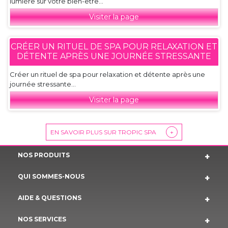
lumière sur votre bien-être...
Visiter la page
CRÉER UN RITUEL DE SPA POUR RELAXATION ET
DÉTENTE APRÈS UNE JOURNÉE STRESSANTE
Créer un rituel de spa pour relaxation et détente après une
journée stressante...
Visiter la page
EN SAVOIR PLUS SUR TROPIC SPA
+
NOS PRODUITS
QUI SOMMES-NOUS
AIDE & QUESTIONS
NOS SERVICES