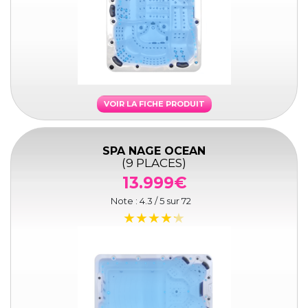
VOIR LA FICHE PRODUIT
SPA NAGE OCEAN
(9 PLACES)
13.999€
Note :
4.3
/ 5 sur
72