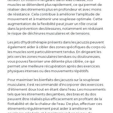
muscles se détendent plus rapidement, ce qui permet de
réaliser des étirements plus en profondeur et avec moins
de résistance. Cela contribue à améliorer l'amplitude de
mouvement et à maintenir une souplesse optimale. Cette
augmentation de la flexibilité peut jouer un rôle crucial
dans la prévention des blessures, notamment en réduisant
le risque de déchirures musculaires et de tensions.
Les jets d'hydrothérapie présents dans les jacuzzis peuvent
également aider à cibler des zones spécifiques du corps où
les muscles sont particulièrement tendus. En dirigeant les
jets vers les zones musculaires tendues ou douloureuses,
vous pouvez favoriser une détente plus ciblée, ce qui
permet une meilleure récupération après des exercices
physiques intenses ou des mouvements répétitifs.
Pour maximiser les bienfaits des jacuzzis sur la souplesse
musculaire, il est recommandé d'incorporer des exercices
d'étirement doux tout en étant dans l'eau. Les mouvements
tels que les étirements des jambes, des bras et du dos
peuvent être réalisés plus efficacement en profitant de la
flottabilité et de la chaleur de l'eau. De plus, effectuer ces
étirements régulièrement peut aider à améliorer la