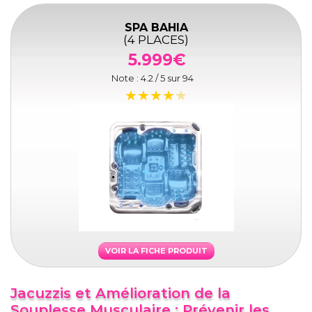
SPA BAHIA
(4 PLACES)
5.999€
Note :
4.2
/ 5 sur
94
VOIR LA FICHE PRODUIT
Jacuzzis et Amélioration de la
Souplesse Musculaire : Prévenir les