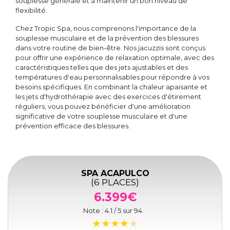
souplesse générale et à maintenir un bon niveau de
flexibilité.
Chez Tropic Spa, nous comprenons l'importance de la
souplesse musculaire et de la prévention des blessures
dans votre routine de bien-être. Nos jacuzzis sont conçus
pour offrir une expérience de relaxation optimale, avec des
caractéristiques telles que des jets ajustables et des
températures d'eau personnalisables pour répondre à vos
besoins spécifiques. En combinant la chaleur apaisante et
les jets d'hydrothérapie avec des exercices d'étirement
réguliers, vous pouvez bénéficier d'une amélioration
significative de votre souplesse musculaire et d'une
prévention efficace des blessures.
SPA ACAPULCO
(6 PLACES)
6.399€
Note :
4.1
/ 5 sur
94