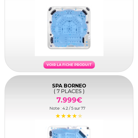
VOIR LA FICHE PRODUIT
SPA BORNEO
( 7 PLACES )
7.999€
Note :
4.2
/ 5 sur
77