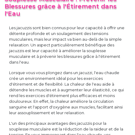
Blessures grâce à l'Étirement dans
l'Eau
Les jacuzzis sont bien connus pour leur capacité à offrir une
détente profonde et un soulagement des tensions
musculaires, mais leur impact va bien au-delà de la simple
relaxation. Un aspect particulièrement bénéfique des
jacuzzis est leur capacité à améliorer la souplesse
musculaire et à prévenir les blessures grâce à l'étirement
dans l'eau.
Lorsque vous vous plongez dans un jacuzzi, l'eau chaude
crée un environnement idéal pour les exercices
d'étirement et de flexibilité. La chaleur de l'eau aide à
détendre les muscles et à augmenter leur élasticité, ce qui
rend les exercices d'étirement plus efficaces et moins
douloureux. En effet, la chaleur améliore la circulation
sanguine et l'apport d'oxygène aux muscles, facilitant ainsi
leur assouplissement et leur relaxation.
L'un des principaux avantages des jacuzzis pour la
souplesse musculaire est la réduction de la raideur et de la
tension. En vous immergeant dans l'eau chaude, vos