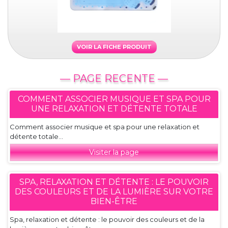
VOIR LA FICHE PRODUIT
— PAGE RECENTE —
COMMENT ASSOCIER MUSIQUE ET SPA POUR
UNE RELAXATION ET DÉTENTE TOTALE
Comment associer musique et spa pour une relaxation et
détente totale...
Visiter la page
SPA, RELAXATION ET DÉTENTE : LE POUVOIR
DES COULEURS ET DE LA LUMIÈRE SUR VOTRE
BIEN-ÊTRE
Spa, relaxation et détente : le pouvoir des couleurs et de la