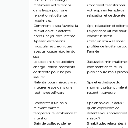
Optimiser votre temps
Comment transformer
dans le spa pour une
votre spa en temple de
relaxation et détente
relaxation et de détente
maximales
Comment le spa favorise la
Spa, relaxation et détente
relaxation et la détente
l’expérience ultime pour
après une journée intense
chasser le stress
Apaiser les tensions
Créer un spa 4 saisons :
musculaires chroniques
profiter de la détente tou
avec un usage régulier du
l’année
spa
Le spa dans un quotidien
Jacuzzi et minimalisme 
chargé : micro-moments
comment en faire un
de détente pour ne pas
plaisir épuré mais profo
saturer
Ralentir pour mieux vivre :
Spa et esthétique du
intégrer le spa dans une
moment présent : ralenti
routine de self-care
ressentir, savourer
Les secrets d’un bain
Spa en solo ou à deux :
relaxant parfait :
quelle expérience de
température, ambiance et
détente vous correspond 
intention
mieux ?
Bain de bulles et pleine
5 habitudes relaxantes à