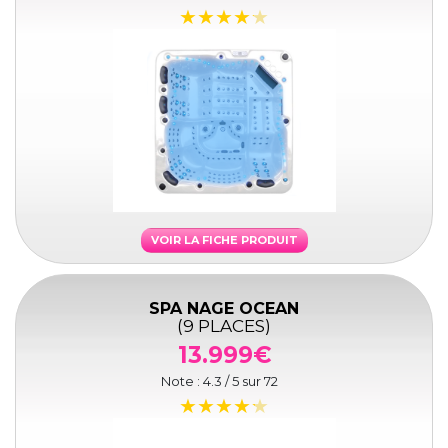
VOIR LA FICHE PRODUIT
SPA NAGE OCEAN
(9 PLACES)
13.999€
Note :
4.3
/ 5 sur
72