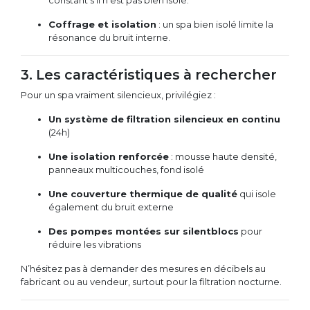
constant s’il n’est pas bien isolé.
Coffrage et isolation
: un spa bien isolé limite la
résonance du bruit interne.
3. Les caractéristiques à rechercher
Pour un spa vraiment silencieux, privilégiez :
Un système de filtration silencieux en continu
(24h)
Une isolation renforcée
: mousse haute densité,
panneaux multicouches, fond isolé
Une couverture thermique de qualité
qui isole
également du bruit externe
Des pompes montées sur silentblocs
pour
réduire les vibrations
N’hésitez pas à demander des mesures en décibels au
fabricant ou au vendeur, surtout pour la filtration nocturne.