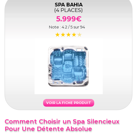
SPA BAHIA
(4 PLACES)
5.999€
Note :
4.2
/ 5 sur
94
VOIR LA FICHE PRODUIT
Comment Choisir un Spa Silencieux
Pour Une Détente Absolue