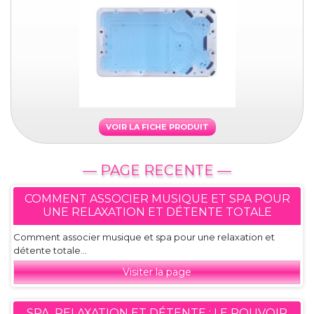
VOIR LA FICHE PRODUIT
— PAGE RECENTE —
COMMENT ASSOCIER MUSIQUE ET SPA POUR
UNE RELAXATION ET DÉTENTE TOTALE
Comment associer musique et spa pour une relaxation et
détente totale...
Visiter la page
SPA, RELAXATION ET DÉTENTE : LE POUVOIR