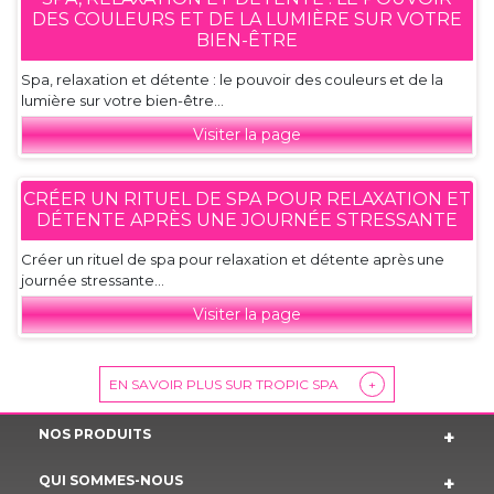
DES COULEURS ET DE LA LUMIÈRE SUR VOTRE
BIEN-ÊTRE
Spa, relaxation et détente : le pouvoir des couleurs et de la
lumière sur votre bien-être...
Visiter la page
CRÉER UN RITUEL DE SPA POUR RELAXATION ET
DÉTENTE APRÈS UNE JOURNÉE STRESSANTE
Créer un rituel de spa pour relaxation et détente après une
journée stressante...
Visiter la page
EN SAVOIR PLUS SUR TROPIC SPA
+
NOS PRODUITS
QUI SOMMES-NOUS