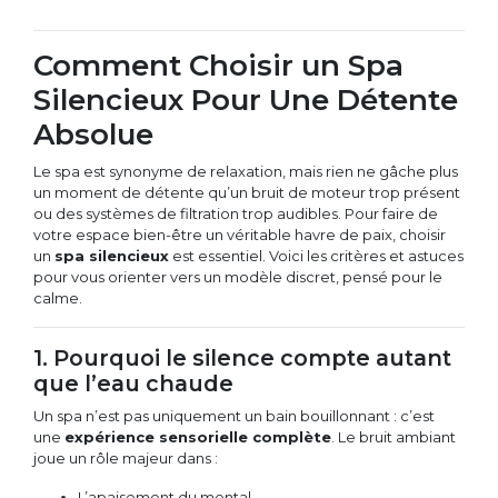
Comment Choisir un Spa
Silencieux Pour Une Détente
Absolue
Le spa est synonyme de relaxation, mais rien ne gâche plus
un moment de détente qu’un bruit de moteur trop présent
ou des systèmes de filtration trop audibles. Pour faire de
votre espace bien-être un véritable havre de paix, choisir
un
spa silencieux
est essentiel. Voici les critères et astuces
pour vous orienter vers un modèle discret, pensé pour le
calme.
1. Pourquoi le silence compte autant
que l’eau chaude
Un spa n’est pas uniquement un bain bouillonnant : c’est
une
expérience sensorielle complète
. Le bruit ambiant
joue un rôle majeur dans :
L’apaisement du mental