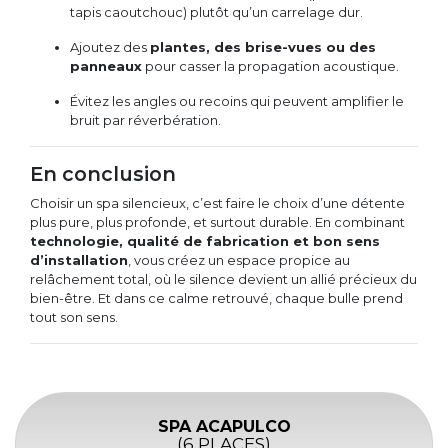
tapis caoutchouc) plutôt qu’un carrelage dur.
Ajoutez des
plantes, des brise-vues ou des
panneaux
pour casser la propagation acoustique.
Évitez les angles ou recoins qui peuvent amplifier le
bruit par réverbération.
En conclusion
Choisir un spa silencieux, c’est faire le choix d’une détente
plus pure, plus profonde, et surtout durable. En combinant
technologie, qualité de fabrication et bon sens
d’installation
, vous créez un espace propice au
relâchement total, où le silence devient un allié précieux du
bien-être. Et dans ce calme retrouvé, chaque bulle prend
tout son sens.
SPA ACAPULCO
(6 PLACES)