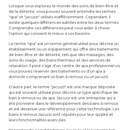
Lorsque vous explorez le monde des soins de bien-être et
de la détente, vous pouvez souvent entendre les termes
"spa" et "jacuzzi" utilisés indifféremment. Cependant, il
existe quelques différences subtiles entre les deux termes.
Comprendre ces différences peut vous aider à choisir
l'option qui convient le mieux à vos besoins.
Le terme "spa" est un terme général utilisé pour décrire un
établissement ou un équipement qui offre des traitements
de bien-être et de détente, tels que des massages, des
soins du visage, des bains thermaux et des services de
relaxation. Il peut s'agir d'un centre de spa professionnel où
vous pouvez réserver des traitements ou d'un spa à
domicile comprenant un bain à remous ou un jacuzzi.
D'autre part, le terme "jacuzzi" est une marque déposée
qui est souvent utilisée pour décrire un type spécifique de
bain à remous ou de spa. Jacuzzi est une entreprise qui a
été pionnière dans le développement des bains à remous
et est devenue une référence pour cette technologie. Les
bains à remous Jacuzzi sont réputés pour leur qualité et
leurs fonctionnalités avancées.