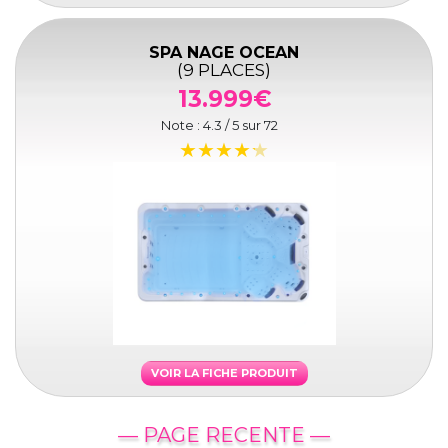
SPA NAGE OCEAN
(9 PLACES)
13.999€
Note :
4.3
/ 5 sur
72
VOIR LA FICHE PRODUIT
— PAGE RECENTE —