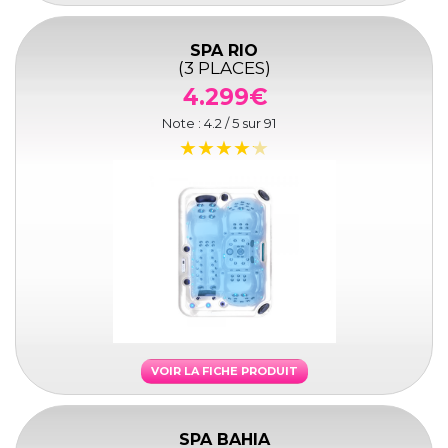
SPA RIO
(3 PLACES)
4.299€
Note :
4.2
/ 5 sur
91
VOIR LA FICHE PRODUIT
SPA BAHIA