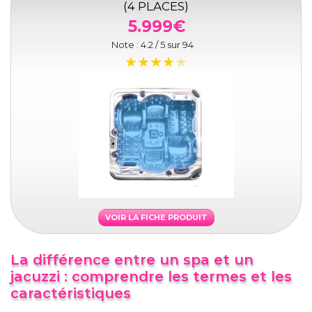
(4 PLACES)
5.999€
Note :
4.2
/ 5 sur
94
VOIR LA FICHE PRODUIT
La différence entre un spa et un
jacuzzi : comprendre les termes et les
caractéristiques