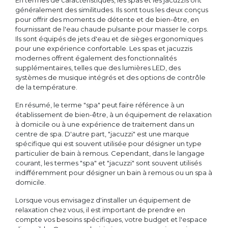
En termes de caractéristiques, les spas et les jacuzzis ont
généralement des similitudes. Ils sont tous les deux conçus
pour offrir des moments de détente et de bien-être, en
fournissant de l'eau chaude pulsante pour masser le corps.
Ils sont équipés de jets d'eau et de sièges ergonomiques
pour une expérience confortable. Les spas et jacuzzis
modernes offrent également des fonctionnalités
supplémentaires, telles que des lumières LED, des
systèmes de musique intégrés et des options de contrôle
de la température.
En résumé, le terme "spa" peut faire référence à un
établissement de bien-être, à un équipement de relaxation
à domicile ou à une expérience de traitement dans un
centre de spa. D'autre part, "jacuzzi" est une marque
spécifique qui est souvent utilisée pour désigner un type
particulier de bain à remous. Cependant, dans le langage
courant, les termes "spa" et "jacuzzi" sont souvent utilisés
indifféremment pour désigner un bain à remous ou un spa à
domicile.
Lorsque vous envisagez d'installer un équipement de
relaxation chez vous, il est important de prendre en
compte vos besoins spécifiques, votre budget et l'espace