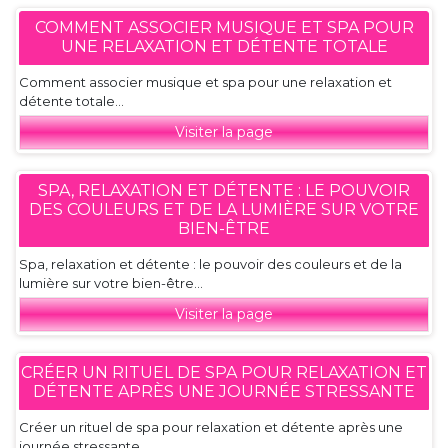
COMMENT ASSOCIER MUSIQUE ET SPA POUR
UNE RELAXATION ET DÉTENTE TOTALE
Comment associer musique et spa pour une relaxation et
détente totale...
Visiter la page
SPA, RELAXATION ET DÉTENTE : LE POUVOIR
DES COULEURS ET DE LA LUMIÈRE SUR VOTRE
BIEN-ÊTRE
Spa, relaxation et détente : le pouvoir des couleurs et de la
lumière sur votre bien-être...
Visiter la page
CRÉER UN RITUEL DE SPA POUR RELAXATION ET
DÉTENTE APRÈS UNE JOURNÉE STRESSANTE
Créer un rituel de spa pour relaxation et détente après une
journée stressante...