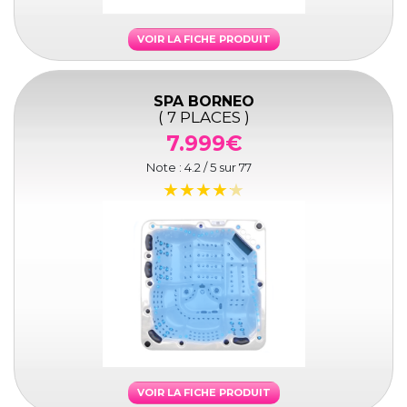
VOIR LA FICHE PRODUIT
SPA BORNEO
( 7 PLACES )
7.999€
Note :
4.2
/ 5 sur
77
VOIR LA FICHE PRODUIT