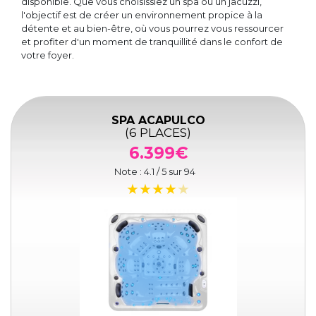
disponible. Que vous choisissiez un spa ou un jacuzzi,
l'objectif est de créer un environnement propice à la
détente et au bien-être, où vous pourrez vous ressourcer
et profiter d'un moment de tranquillité dans le confort de
votre foyer.
SPA ACAPULCO
(6 PLACES)
6.399€
Note :
4.1
/ 5 sur
94