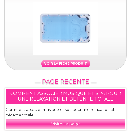
VOIR LA FICHE PRODUIT
— PAGE RECENTE —
COMMENT ASSOCIER MUSIQUE ET SPA POUR
UNE RELAXATION ET DÉTENTE TOTALE
Comment associer musique et spa pour une relaxation et
détente totale...
Visiter la page