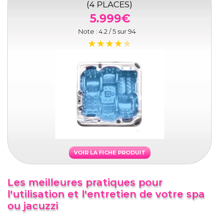
(4 PLACES)
5.999€
Note :
4.2
/ 5 sur
94
VOIR LA FICHE PRODUIT
Les meilleures pratiques pour
l'utilisation et l'entretien de votre spa
ou jacuzzi