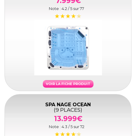
7.999€
Note :
4.2
/ 5 sur
77
VOIR LA FICHE PRODUIT
SPA NAGE OCEAN
(9 PLACES)
13.999€
Note :
4.3
/ 5 sur
72