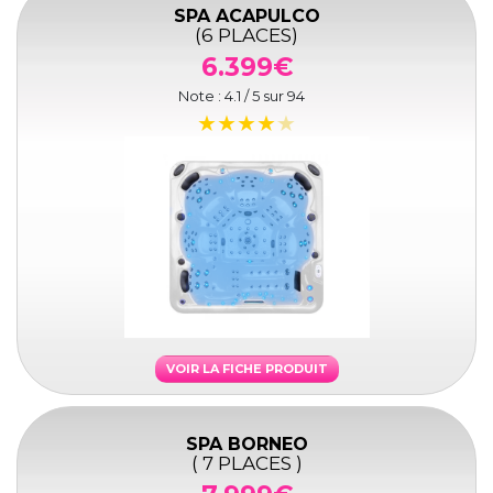
SPA ACAPULCO
(6 PLACES)
6.399€
Note :
4.1
/ 5 sur
94
VOIR LA FICHE PRODUIT
SPA BORNEO
( 7 PLACES )