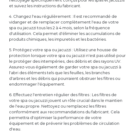
nettoyage spécifiquement conçus pour les spas et jacuzzis
et suivez les instructions du fabricant.
4. Changez l'eau régulièrement : Il est recommandé de
vidanger et de remplacer complètement l'eau de votre
spa ou jacuzzi tous les 2 à 4 mois, selon la fréquence
d'utilisation. Cela permet d'éliminer les accumulations de
produits chimiques, les impuretés et les bactéries.
5. Protégez votre spa ou jacuzzi : Utilisez une housse de
protection lorsque votre spa ou jacuzzi n'est pas utilisé pour
le protéger des intempéries, des débris et des rayons UV.
Assurez-vous également de garder votre spa ou jacuzzi à
l'abri des éléments tels que les feuilles, les branches
d'arbres et les débris qui pourraient obstruer les filtres ou
endommager l'équipement.
6. Effectuez l'entretien régulier des filtres : Les filtres de
votre spa ou jacuzzi jouent un rôle crucial dans le maintien
de l'eau propre. Nettoyez ou remplacez les filtres
conformément aux recommandations du fabricant. Cela
permettra d'optimiser la performance de votre
équipement et de prévenir les problèmes de circulation
d'eau.