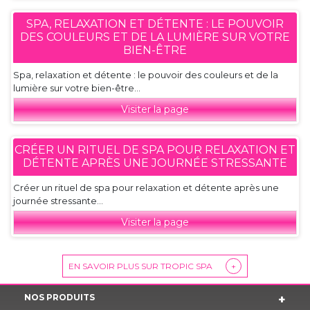
SPA, RELAXATION ET DÉTENTE : LE POUVOIR
DES COULEURS ET DE LA LUMIÈRE SUR VOTRE
BIEN-ÊTRE
Spa, relaxation et détente : le pouvoir des couleurs et de la
lumière sur votre bien-être...
Visiter la page
CRÉER UN RITUEL DE SPA POUR RELAXATION ET
DÉTENTE APRÈS UNE JOURNÉE STRESSANTE
Créer un rituel de spa pour relaxation et détente après une
journée stressante...
Visiter la page
EN SAVOIR PLUS SUR TROPIC SPA
+
NOS PRODUITS