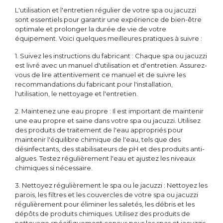
L'utilisation et l'entretien régulier de votre spa ou jacuzzi
sont essentiels pour garantir une expérience de bien-être
optimale et prolonger la durée de vie de votre
équipement. Voici quelques meilleures pratiques à suivre :
1. Suivez les instructions du fabricant : Chaque spa ou jacuzzi
est livré avec un manuel d'utilisation et d'entretien. Assurez-
vous de lire attentivement ce manuel et de suivre les
recommandations du fabricant pour l'installation,
l'utilisation, le nettoyage et l'entretien.
2. Maintenez une eau propre : Il est important de maintenir
une eau propre et saine dans votre spa ou jacuzzi. Utilisez
des produits de traitement de l'eau appropriés pour
maintenir l'équilibre chimique de l'eau, tels que des
désinfectants, des stabilisateurs de pH et des produits anti-
algues. Testez régulièrement l'eau et ajustez les niveaux
chimiques si nécessaire.
3. Nettoyez régulièrement le spa ou le jacuzzi : Nettoyez les
parois, les filtres et les couvercles de votre spa ou jacuzzi
régulièrement pour éliminer les saletés, les débris et les
dépôts de produits chimiques. Utilisez des produits de