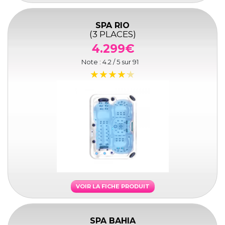
SPA RIO
(3 PLACES)
4.299€
Note :
4.2
/ 5 sur
91
VOIR LA FICHE PRODUIT
SPA BAHIA