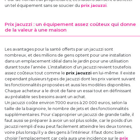
un tel équipement sans se soucier du
prix jacuzzi
.
Prix jacuzzi : un équipement assez coûteux qui donne
de la valeur à une maison
Les avantages pour la santé offerts par un jacuzzi sont
nombreux, et des millions de gens optent pour une installation
dans un emplacement idéal dans le jardin pour une utilisation
durant toute l’année. L’installation d’un jacuzzi revient toutefois
assez coûteux tout comme le
prix jacuzzi
en lui-même. Il existe
cependant plusieurs types de jacuzzi dont les prix varient suivant
les fonctionnalités proposées et aussi les modèles disponibles.
Chaque acheteur a le droit de faire un essai tout en définissant
au préalable ses besoins avant un achat.
Un jacuzzi coûte environ 7000 euros à 20 000 euros, selon la
taille de la baignoire, le nombre de jets et des fonctionnalités
supplémentaires. Pour s’approprier un jacuzzi de grande taille, il
faut aussi se préparer à avoir un sol plus solide, car le poids d’un
jacuzzi rempli d’eau peut facilement atteindre les deux tonnes,
voire plus lorsqu’il y a des gens à l’intérieur. Il faut donc bien
choisir l’emplacement car cela aura une incidence sur le
prix