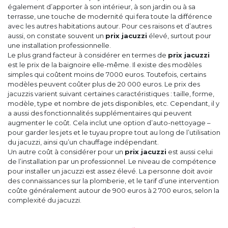
également d’apporter à son intérieur, à son jardin ou à sa
terrasse, une touche de modernité qui fera toute la différence
avec les autres habitations autour. Pour ces raisons et d’autres
aussi, on constate souvent un
prix jacuzzi
élevé, surtout pour
une installation professionnelle.
Le plus grand facteur à considérer en termes de
prix jacuzzi
est le prix de la baignoire elle-même. Il existe des modèles
simples qui coûtent moins de 7000 euros. Toutefois, certains
modèles peuvent coûter plus de 20 000 euros. Le prix des
jacuzzis varient suivant certaines caractéristiques : taille, forme,
modèle, type et nombre de jets disponibles, etc. Cependant, il y
a aussi des fonctionnalités supplémentaires qui peuvent
augmenter le coût. Cela inclut une option d’auto-nettoyage –
pour garder les jets et le tuyau propre tout au long de l’utilisation
du jacuzzi, ainsi qu’un chauffage indépendant.
Un autre coût à considérer pour un
prix jacuzzi
est aussi celui
de l’installation par un professionnel. Le niveau de compétence
pour installer un jacuzzi est assez élevé. La personne doit avoir
des connaissances sur la plomberie, et le tarif d’une intervention
coûte généralement autour de 900 euros à 2 700 euros, selon la
complexité du jacuzzi.