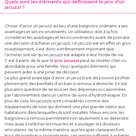
Quels sont les éléments qui définissent le prix d’un
jacuzzi ?
Choisir d’avoir un jacuzzi au lieu d’une baignoire ordinaire a ses
avantages et ses inconvénients. Un utilisateur doit à la fois
considérer les avantages et les inconvénients avant de prendre
une décision d’acheter un jacuzzi. Un jacuzzi est en effet un gros
investissement, il est donc extrêmement important que
l’acheter soit sûr qu’un jacuzzi est adapté à leur mode de vie.
C’est à partir de là que le
prix jacuzzi
peut se révéler cher ou
abordable pour une famille. Voici quelques éléments qui
peuvent aider à une prise de décision.
Le plus grand avantage d’avoir un jacuzzi est de pouvoir profiter
pleinement des bienfaits d’un bain à remous à domicile. Il n’est
plus alors question de se soucier des dépenses occasionnées
par l’abonnement dans un centre de soins d’hydrothérapie. En
plus de cela, les jacuzzis sont considérés comme des
équipements de luxe qui donnent une plus grande valeur aux
habitations dans lesquelles ils sont installés. Mieux encore, les
baignoires à remous permettent non seulement à se détendre
mais aussi à relâcher les muscles et à soulager les douleurs
articulaires, de la même manière que les spas classiques font.
Pour de nombreux propriétaires, ces raisons suffisent à acheter