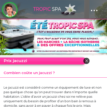
...
Panneau de gestion des cookies
Prix jacuzzi
Combien coûte un jacuzzi ?
Le jacuzzi est considéré comme un équipement de luxe et non
pas quelque chose qu’on peut trouver dans n’importe quelle
habitation. L’idée d’avoir un jacuzzi chez soi ne relève pas
uniquement du besoin de profiter d’un bon bain à remous à
domicile, sans avoir à en payer à chaque fois le prix. Mais