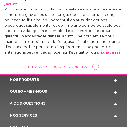
jacuzzi
.
Pour installer un jacuzzi, il faut au préalable installer une dalle de
ciment, de gravier, ou utiliser un gazebo spécialement conçu
pour accueillir un tel équipement. Il y a aussi des options
électriques supplémentaires comme une pompe portable pour
faciliter la vidange, un ensemble d’escaliers robustes pour
garantir un accès facile dans le jacuzzi, une couverture pour
maintenir la température de l’eau jusqu’à utilisation, une source
d’eau accessible pour remplir rapidement la baignoire. Ces
installations peuvent aussi jouer sur l’évaluation du
prix jacuzzi
.
EN SAVOIR PLUS SUR TROPIC SPA
+
NOS PRODUITS
QUI SOMMES-NOUS
AIDE & QUESTIONS
NOS SERVICES