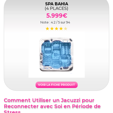
SPA BAHIA
(4 PLACES)
5.999€
Note :
4.2
/ 5 sur
94
VOIR LA FICHE PRODUIT
Comment Utiliser un Jacuzzi pour
Reconnecter avec Soi en Période de
Stress