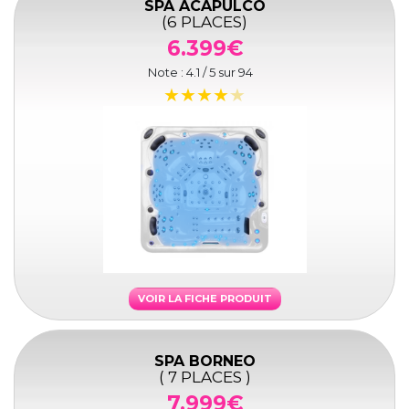
SPA ACAPULCO
(6 PLACES)
6.399€
Note :
4.1
/ 5 sur
94
VOIR LA FICHE PRODUIT
SPA BORNEO
( 7 PLACES )
7.999€