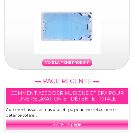
VOIR LA FICHE PRODUIT
— PAGE RECENTE —
COMMENT ASSOCIER MUSIQUE ET SPA POUR
UNE RELAXATION ET DÉTENTE TOTALE
Comment associer musique et spa pour une relaxation et
détente totale...
Visiter la page