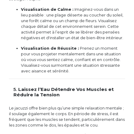
Visualisation de Calme :
Imaginez-vous dans un
lieu paisible : une plage déserte au coucher du soleil,
une forêt calme ou un champ de fleurs. Visualisez
chaque détail de cet environnement serein. Cette
activité permet à l’esprit de se libérer des pensées
négatives et d'installer un état de bien-être intérieur.
Visualisation de Réussite :
Prenez un moment
pour vous projeter mentalement dans une situation
où vous vous sentez calme, confiant et en contrôle.
Visualisez-vous surmontant une situation stressante
avec aisance et sérénité.
5.
Laissez l’Eau Détendre Vos Muscles et
Réduire la Tension
Le jacuzzi offre bien plus qu’une simple relaxation mentale ;
il soulage également le corps. En période de stress, il est
fréquent que les muscles se tendent, particulièrement dans
les zones comme le dos, les épaules et le cou.