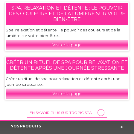
SPA, RELAXATION ET DÉTENTE : LE POUVOIR
DES COULEURS ET DE LA LUMIÈRE SUR VOTRE
BIEN-ÊTRE
Spa, relaxation et détente : le pouvoir des couleurs et de la
lumière sur votre bien-être...
Visiter la page
CRÉER UN RITUEL DE SPA POUR RELAXATION ET
DÉTENTE APRÈS UNE JOURNÉE STRESSANTE
Créer un rituel de spa pour relaxation et détente après une
journée stressante...
Visiter la page
EN SAVOIR PLUS SUR TROPIC SPA
+
NOS PRODUITS