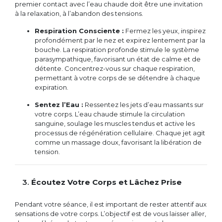
premier contact avec l’eau chaude doit être une invitation
à la relaxation, à l’abandon des tensions.
Respiration Consciente :
Fermez les yeux, inspirez
profondément par le nez et expirez lentement par la
bouche. La respiration profonde stimule le système
parasympathique, favorisant un état de calme et de
détente. Concentrez-vous sur chaque respiration,
permettant à votre corps de se détendre à chaque
expiration.
Sentez l’Eau :
Ressentez les jets d’eau massants sur
votre corps. L’eau chaude stimule la circulation
sanguine, soulage les muscles tendus et active les
processus de régénération cellulaire. Chaque jet agit
comme un massage doux, favorisant la libération de
tension.
3.
Écoutez Votre Corps et Lâchez Prise
Pendant votre séance, il est important de rester attentif aux
sensations de votre corps. L’objectif est de vous laisser aller,