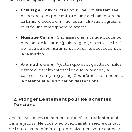
Éclairage Doux :
Optez pour une lumière tamisée
ou des bougies pour instaurer une ambiance sereine.
La lumière douce diminue les stimuli visuels agressifs
et crée une atmosphère relaxante.
Musique Calme :
Choisissez une musique douce ou
des sons de la nature (pluie, vagues, oiseaux). Le bruit
de l'eau ou des instruments apaisants peut accentuer
la relaxation.
Aromathérapie :
Ajoutez quelques gouttes d’huiles
essentielles relaxantes telles que la lavande, la
camomille ou l’ylang-ylang. Ces arômes contribuent à
la détente et à l'éradication des tensions.
2.
Plonger Lentement pour Relâcher les
Tensions
Une fois votre environnement préparé, entrez lentement
dans le jacuzzi. Ne vous précipitez pas et laissez le contact
de l'eau chaude pénétrer progressivement votre corps. Le