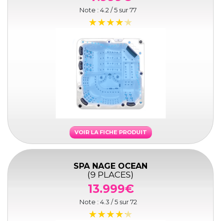
Note :
4.2
/ 5 sur
77
VOIR LA FICHE PRODUIT
SPA NAGE OCEAN
(9 PLACES)
13.999€
Note :
4.3
/ 5 sur
72