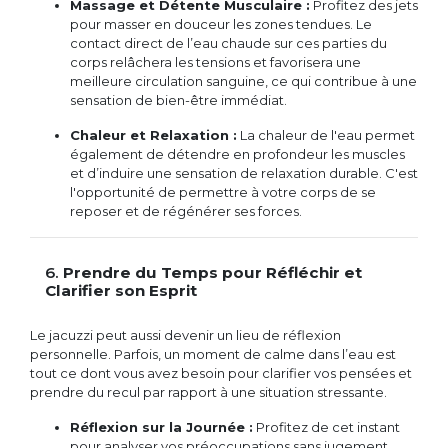
Massage et Détente Musculaire :
Profitez des jets
pour masser en douceur les zones tendues. Le
contact direct de l’eau chaude sur ces parties du
corps relâchera les tensions et favorisera une
meilleure circulation sanguine, ce qui contribue à une
sensation de bien-être immédiat.
Chaleur et Relaxation :
La chaleur de l'eau permet
également de détendre en profondeur les muscles
et d’induire une sensation de relaxation durable. C'est
l'opportunité de permettre à votre corps de se
reposer et de régénérer ses forces.
6.
Prendre du Temps pour Réfléchir et
Clarifier son Esprit
Le jacuzzi peut aussi devenir un lieu de réflexion
personnelle. Parfois, un moment de calme dans l’eau est
tout ce dont vous avez besoin pour clarifier vos pensées et
prendre du recul par rapport à une situation stressante.
Réflexion sur la Journée :
Profitez de cet instant
pour analyser vos préoccupations sans jugement.