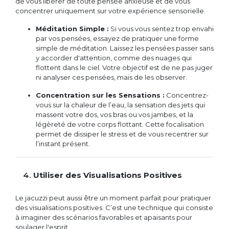
de vous libérer de toute pensée anxieuse et de vous
concentrer uniquement sur votre expérience sensorielle.
Méditation Simple :
Si vous vous sentez trop envahi
par vos pensées, essayez de pratiquer une forme
simple de méditation. Laissez les pensées passer sans
y accorder d'attention, comme des nuages qui
flottent dans le ciel. Votre objectif est de ne pas juger
ni analyser ces pensées, mais de les observer.
Concentration sur les Sensations :
Concentrez-
vous sur la chaleur de l’eau, la sensation des jets qui
massent votre dos, vos bras ou vos jambes, et la
légèreté de votre corps flottant. Cette focalisation
permet de dissiper le stress et de vous recentrer sur
l’instant présent.
4.
Utiliser des Visualisations Positives
Le jacuzzi peut aussi être un moment parfait pour pratiquer
des visualisations positives. C’est une technique qui consiste
à imaginer des scénarios favorables et apaisants pour
soulager l'esprit.