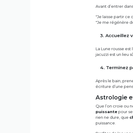
Avant d’entrer dans
"Je laisse partir ce 
"Je me régénère d
3. Accueillez
La Lune rousse est l
jacuzzi est un lieu 
4. Terminez p
Après le bain, pren
écriture d’une pens
Astrologie 
Que l’on croie ou n
puissante
pour se 
rien ne dure, que
c
puissance.