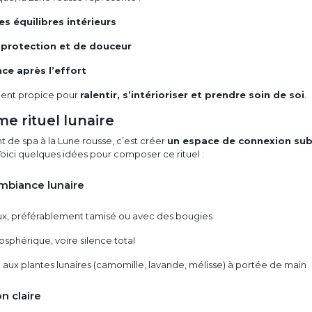
es équilibres intérieurs
e
protection et de douceur
ce après l’effort
ent propice pour
ralentir, s’intérioriser et prendre soin de soi
.
e rituel lunaire
 de spa à la Lune rousse, c’est créer
un espace de connexion sub
Voici quelques idées pour composer ce rituel :
ambiance lunaire
ux, préférablement tamisé ou avec des bougies
sphérique, voire silence total
e aux plantes lunaires (camomille, lavande, mélisse) à portée de main
n claire