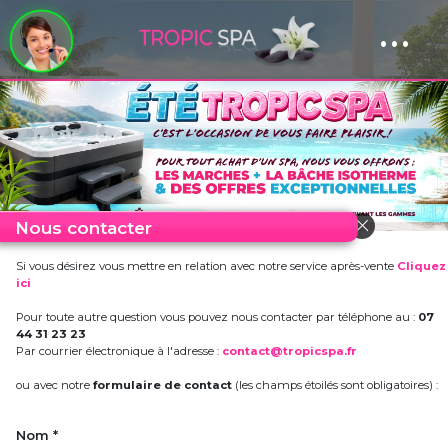
...
Panneau de gestion des cookies
Nous contacter
Si vous désirez vous mettre en relation avec notre service après-vente
Cliquez
ici
Pour toute autre question vous pouvez nous contacter par téléphone au :
07
44 31 23 23
Par courrier électronique à l'adresse :
contact@tropicspa.fr
ou avec notre
formulaire de contact
(les champs étoilés sont obligatoires) :
Nom *