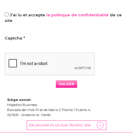
J’ai lu et accepte
la politique de confidentialité
de ce
site
Captcha *
Siège social:
Majestics Business
Baixada del moli Prat de tobira 2 Planta 1 Puerta 4,
AD500 - Andorre-la- Vieille
EN SAVOIR PLUS SUR TROPIC SPA
+