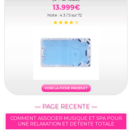
13.999€
Note :
4.3
/ 5 sur
72
VOIR LA FICHE PRODUIT
— PAGE RECENTE —
COMMENT ASSOCIER MUSIQUE ET SPA POUR
UNE RELAXATION ET DÉTENTE TOTALE