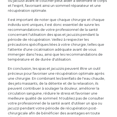
ou jacuzzi avant le coucher peut aider à détendre le corps
et l'esprit, favorisant ainsi un sommeil réparateur et une
récupération optimale.
Il est important de noter que chaque chirurgie et chaque
individu sont uniques, il est donc essentiel de suivre les
recommandations de votre professionnel de la santé
concernant l'utilisation des spas et jacuzzis pendant la
période de récupération. Veillez à respecter les
précautions spécifiques liées à votre chirurgie, telles que
l'attente d'une cicatrisation adéquate avant de vous
immerger dans l'eau, ainsi que les recommandations de
température et de durée d'utilisation.
En conclusion, les spas et jacuzzis peuvent être un outil
précieux pour favoriser une récupération optimale après
une chirurgie. En combinant les bienfaits de l'eau chaude,
des jets massants, de la détente et de la relaxation, ils
peuvent contribuer à soulager la douleur, améliorer la
circulation sanguine, réduire le stress et favoriser une
meilleure qualité de sommeil. N'oubliez pas de consulter
votre professionnel de la santé avant d'utiliser un spa ou
jacuzzi pendant votre période de récupération post-
chirurgicale afin de bénéficier des avantages en toute