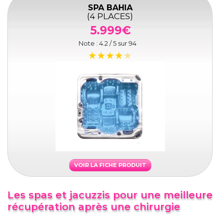
SPA BAHIA
(4 PLACES)
5.999€
Note :
4.2
/ 5 sur
94
VOIR LA FICHE PRODUIT
Les spas et jacuzzis pour une meilleure
récupération après une chirurgie