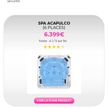
sécurité.
SPA ACAPULCO
(6 PLACES)
6.399€
Note :
4.1
/ 5 sur
94
VOIR LA FICHE PRODUIT