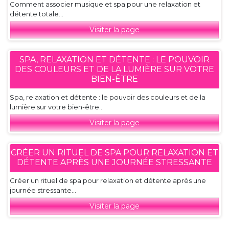
Comment associer musique et spa pour une relaxation et
détente totale...
Visiter la page
SPA, RELAXATION ET DÉTENTE : LE POUVOIR
DES COULEURS ET DE LA LUMIÈRE SUR VOTRE
BIEN-ÊTRE
Spa, relaxation et détente : le pouvoir des couleurs et de la
lumière sur votre bien-être...
Visiter la page
CRÉER UN RITUEL DE SPA POUR RELAXATION ET
DÉTENTE APRÈS UNE JOURNÉE STRESSANTE
Créer un rituel de spa pour relaxation et détente après une
journée stressante...
Visiter la page