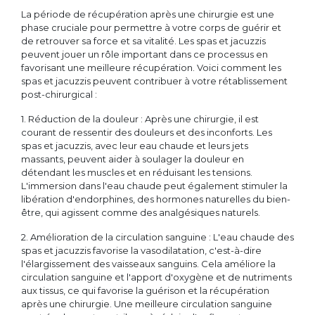
La période de récupération après une chirurgie est une
phase cruciale pour permettre à votre corps de guérir et
de retrouver sa force et sa vitalité. Les spas et jacuzzis
peuvent jouer un rôle important dans ce processus en
favorisant une meilleure récupération. Voici comment les
spas et jacuzzis peuvent contribuer à votre rétablissement
post-chirurgical :
1. Réduction de la douleur : Après une chirurgie, il est
courant de ressentir des douleurs et des inconforts. Les
spas et jacuzzis, avec leur eau chaude et leurs jets
massants, peuvent aider à soulager la douleur en
détendant les muscles et en réduisant les tensions.
L'immersion dans l'eau chaude peut également stimuler la
libération d'endorphines, des hormones naturelles du bien-
être, qui agissent comme des analgésiques naturels.
2. Amélioration de la circulation sanguine : L'eau chaude des
spas et jacuzzis favorise la vasodilatation, c'est-à-dire
l'élargissement des vaisseaux sanguins. Cela améliore la
circulation sanguine et l'apport d'oxygène et de nutriments
aux tissus, ce qui favorise la guérison et la récupération
après une chirurgie. Une meilleure circulation sanguine