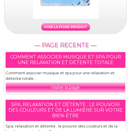
VOIR LA FICHE PRODUIT
— PAGE RECENTE —
COMMENT ASSOCIER MUSIQUE ET SPA POUR
UNE RELAXATION ET DÉTENTE TOTALE
Comment associer musique et spa pour une relaxation et
détente totale...
Visiter la page
SPA, RELAXATION ET DÉTENTE : LE POUVOIR
DES COULEURS ET DE LA LUMIÈRE SUR VOTRE
BIEN-ÊTRE
Spa, relaxation et détente : le pouvoir des couleurs et de la