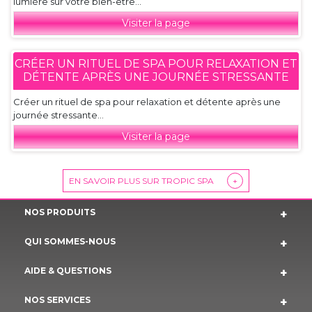
lumière sur votre bien-être...
Visiter la page
CRÉER UN RITUEL DE SPA POUR RELAXATION ET
DÉTENTE APRÈS UNE JOURNÉE STRESSANTE
Créer un rituel de spa pour relaxation et détente après une
journée stressante...
Visiter la page
EN SAVOIR PLUS SUR TROPIC SPA
+
NOS PRODUITS
QUI SOMMES-NOUS
AIDE & QUESTIONS
NOS SERVICES