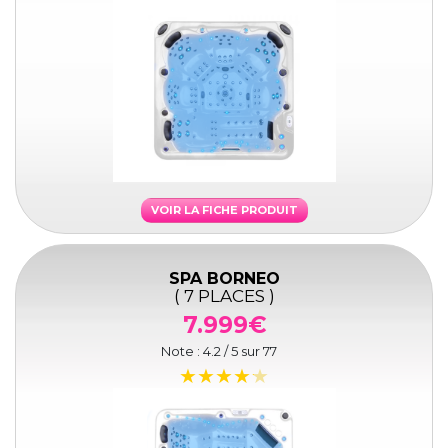
VOIR LA FICHE PRODUIT
SPA BORNEO
( 7 PLACES )
7.999€
Note :
4.2
/ 5 sur
77