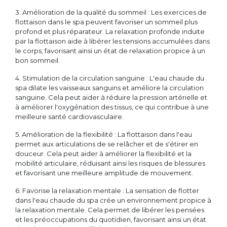
3. Amélioration de la qualité du sommeil : Les exercices de
flottaison dans le spa peuvent favoriser un sommeil plus
profond et plus réparateur. La relaxation profonde induite
par la flottaison aide à libérer les tensions accumulées dans
le corps, favorisant ainsi un état de relaxation propice à un
bon sommeil.
4. Stimulation de la circulation sanguine : L'eau chaude du
spa dilate les vaisseaux sanguins et améliore la circulation
sanguine. Cela peut aider à réduire la pression artérielle et
à améliorer l'oxygénation des tissus, ce qui contribue à une
meilleure santé cardiovasculaire.
5. Amélioration de la flexibilité : La flottaison dans l'eau
permet aux articulations de se relâcher et de s'étirer en
douceur. Cela peut aider à améliorer la flexibilité et la
mobilité articulaire, réduisant ainsi les risques de blessures
et favorisant une meilleure amplitude de mouvement.
6. Favorise la relaxation mentale : La sensation de flotter
dans l'eau chaude du spa crée un environnement propice à
la relaxation mentale. Cela permet de libérer les pensées
et les préoccupations du quotidien, favorisant ainsi un état