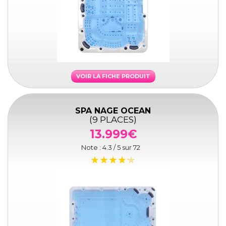
VOIR LA FICHE PRODUIT
SPA NAGE OCEAN
(9 PLACES)
13.999€
Note :
4.3
/ 5 sur
72