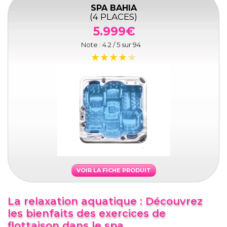
SPA BAHIA
(4 PLACES)
5.999€
Note :
4.2
/ 5 sur
94
VOIR LA FICHE PRODUIT
La relaxation aquatique : Découvrez
les bienfaits des exercices de
flottaison dans le spa