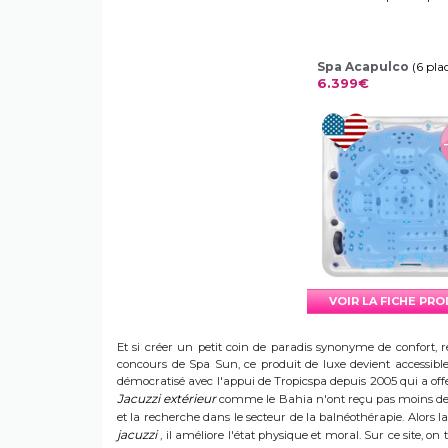
Spa Acapulco
(6 pla
6.399€
VOIR LA FICHE PR
Et si créer un petit coin de paradis synonyme de confort, r
concours de Spa Sun, ce produit de luxe devient accessible 
démocratisé avec l'appui de Tropicspa depuis 2005 qui a offert
Jacuzzi extérieur
comme le Bahia n'ont reçu pas moins de s
et la recherche dans le secteur de la balnéothérapie. Alors
jacuzzi
, il améliore l'état physique et moral. Sur ce site, on 