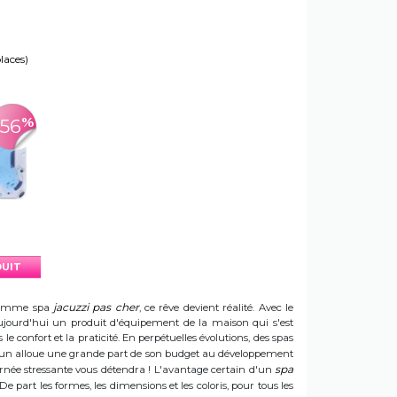
places)
%
-56
DUIT
jacuzzi pas cher
e gamme spa
, ce rêve devient réalité. Avec le
t aujourd'hui un produit d'équipement de la maison qui s'est
e confort et la praticité. En perpétuelles évolutions, des spas
 Sun alloue une grande part de son budget au développement
spa
ournée stressante vous détendra ! L'avantage certain d'un
 De part les formes, les dimensions et les coloris, pour tous les