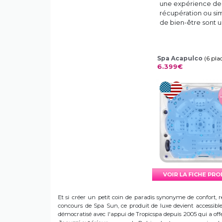
une expérience de 
récupération ou sim
de bien-être sont u
Spa Acapulco
(6 pla
6.399€
VOIR LA FICHE PR
Et si créer un petit coin de paradis synonyme de confort, r
concours de Spa Sun, ce produit de luxe devient accessible 
démocratisé avec l'appui de Tropicspa depuis 2005 qui a offert