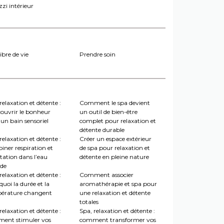
zi intérieur
ibre de vie
Prendre soin
relaxation et détente :
Comment le spa devient
couvrir le bonheur
un outil de bien-être
un bain sensoriel
complet pour relaxation et
détente durable
relaxation et détente :
Créer un espace extérieur
iner respiration et
de spa pour relaxation et
tation dans l’eau
détente en pleine nature
de
relaxation et détente :
Comment associer
uoi la durée et la
aromathérapie et spa pour
érature changent
une relaxation et détente
totales
relaxation et détente :
Spa, relaxation et détente :
ent stimuler vos
comment transformer vos