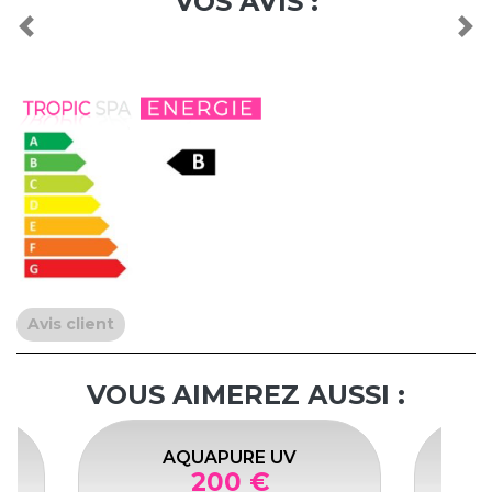
VOS AVIS :
Previous
Nex
Avis client
VOUS AIMEREZ AUSSI :
AQUAPURE UV
200 €