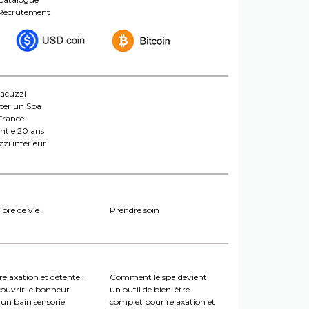
Recrutement
jacuzzi
ter un Spa
France
ntie 20 ans
zi intérieur
ibre de vie
Prendre soin
relaxation et détente :
Comment le spa devient
couvrir le bonheur
un outil de bien-être
un bain sensoriel
complet pour relaxation et