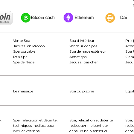
Vente Spa
Spa d intérieur
Prix 
Jacuzzi en Promo
Vendeur de Spas
Ache
Spa portable
Spa de nage extérieur
Spa 
Prix Spa
Achat spa
Gara
Spa de Nage
Jacuzzi pas cher
Jacuz
Le massage
Spa ou piscine
Equil
 :
Spa, relaxation et détente :
Spa, relaxation et détente :
Spa, 
techniques inédites pour
redécouvrir le bonheur
redé
éveiller vos sens
dans un bain sensoriel
dans 