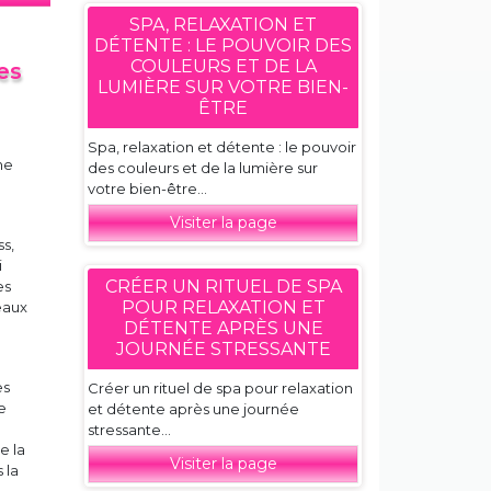
SPA, RELAXATION ET
DÉTENTE : LE POUVOIR DES
COULEURS ET DE LA
es
LUMIÈRE SUR VOTRE BIEN-
ÊTRE
Spa, relaxation et détente : le pouvoir
ne
des couleurs et de la lumière sur
votre bien-être...
Visiter la page
s,
i
CRÉER UN RITUEL DE SPA
es
POUR RELAXATION ET
eaux
DÉTENTE APRÈS UNE
JOURNÉE STRESSANTE
es
Créer un rituel de spa pour relaxation
e
et détente après une journée
stressante...
e la
Visiter la page
 la