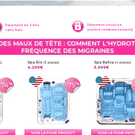
Paiement sécurisé
Paiement en 3 fois
(contre remboursement)
sans frais
DES MAUX DE TÊTE : COMMENT L'HYDRO
FRÉQUENCE DES MIGRAINES
s)
Spa Rio
(3 places)
Spa Bahia
(4 places)
4.299€
5.999€
%
%
-74
-75
ODUIT
VOIR LA FICHE PRODUIT
VOIR LA FICHE PRO