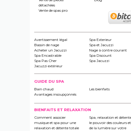
détachées
Vente de spas pro
Avertissement légal
Spa Exterieur
Bassin de nage
Spa et Jacuzzi
Acheter un Jacuzzi
Nage à contre courant
Spa Encastrable
Spa Discount
Spa Pas Cher
Spa Jacuzzi
Jacuzzi extérieur
GUIDE DU SPA
Bain chaud
Les bienfaits
Avantages insoupçonnés
BIENFAITS ET RELAXATION
Comment associer
Spa, relaxation et détente
musique et spa pour une
le pouvoir des couleurs et
relaxation et détente totale
de la lumière sur votre