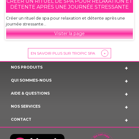
CRÉER UN RITUEL DE SPA POUR RELAXATION ET
DÉTENTE APRÈS UNE JOURNÉE STRESSANTE
Créer un rituel de spa pour relaxation et détente après une
journée stressante...
Visiter la page
EN SAVOIR PLUS SUR TROPIC SPA
+
NOS PRODUITS
QUI SOMMES-NOUS
AIDE & QUESTIONS
NOS SERVICES
CONTACT