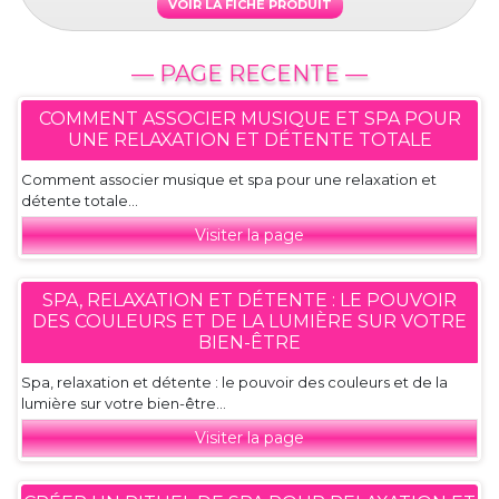
VOIR LA FICHE PRODUIT
— PAGE RECENTE —
COMMENT ASSOCIER MUSIQUE ET SPA POUR
UNE RELAXATION ET DÉTENTE TOTALE
Comment associer musique et spa pour une relaxation et
détente totale...
Visiter la page
SPA, RELAXATION ET DÉTENTE : LE POUVOIR
DES COULEURS ET DE LA LUMIÈRE SUR VOTRE
BIEN-ÊTRE
Spa, relaxation et détente : le pouvoir des couleurs et de la
lumière sur votre bien-être...
Visiter la page