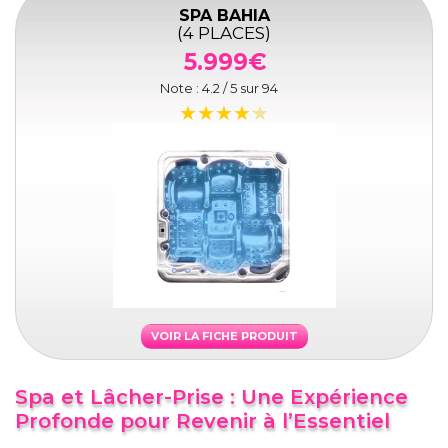
SPA BAHIA
(4 PLACES)
5.999€
Note :
4.2
/ 5 sur
94
VOIR LA FICHE PRODUIT
Spa et Lâcher-Prise : Une Expérience
Profonde pour Revenir à l’Essentiel