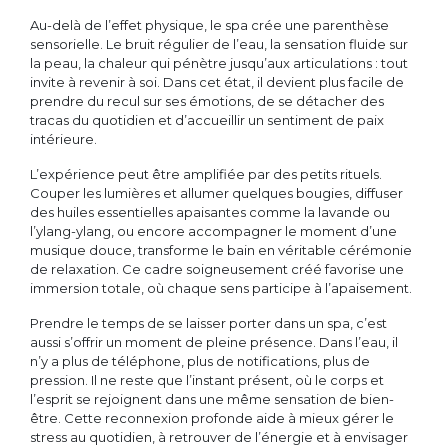
Au-delà de l’effet physique, le spa crée une parenthèse
sensorielle. Le bruit régulier de l’eau, la sensation fluide sur
la peau, la chaleur qui pénètre jusqu’aux articulations : tout
invite à revenir à soi. Dans cet état, il devient plus facile de
prendre du recul sur ses émotions, de se détacher des
tracas du quotidien et d’accueillir un sentiment de paix
intérieure.
L’expérience peut être amplifiée par des petits rituels.
Couper les lumières et allumer quelques bougies, diffuser
des huiles essentielles apaisantes comme la lavande ou
l’ylang-ylang, ou encore accompagner le moment d’une
musique douce, transforme le bain en véritable cérémonie
de relaxation. Ce cadre soigneusement créé favorise une
immersion totale, où chaque sens participe à l’apaisement.
Prendre le temps de se laisser porter dans un spa, c’est
aussi s’offrir un moment de pleine présence. Dans l’eau, il
n’y a plus de téléphone, plus de notifications, plus de
pression. Il ne reste que l’instant présent, où le corps et
l’esprit se rejoignent dans une même sensation de bien-
être. Cette reconnexion profonde aide à mieux gérer le
stress au quotidien, à retrouver de l’énergie et à envisager