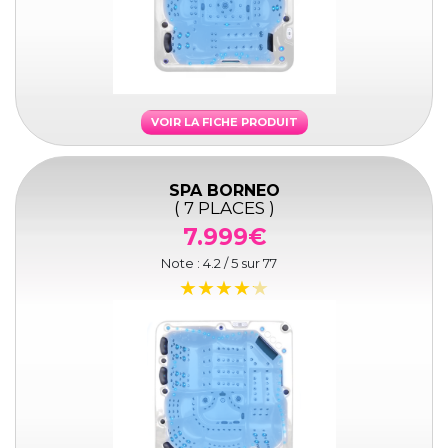
VOIR LA FICHE PRODUIT
SPA BORNEO
( 7 PLACES )
7.999€
Note :
4.2
/ 5 sur
77