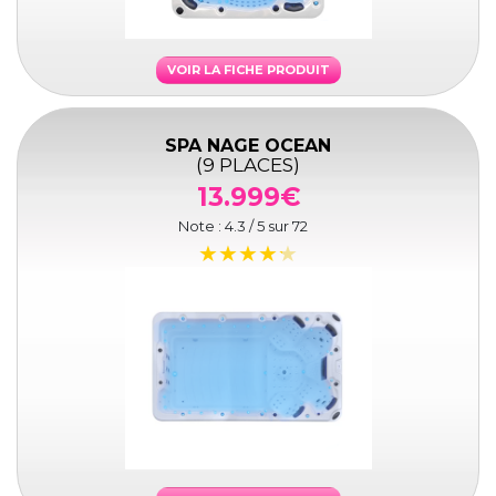
VOIR LA FICHE PRODUIT
SPA NAGE OCEAN
(9 PLACES)
13.999€
Note :
4.3
/ 5 sur
72