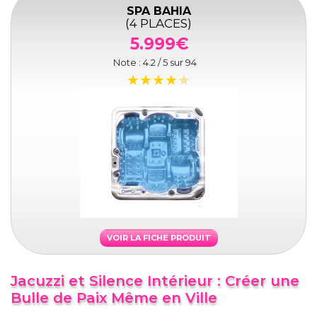
SPA BAHIA
(4 PLACES)
5.999€
Note :
4.2
/ 5 sur
94
VOIR LA FICHE PRODUIT
Jacuzzi et Silence Intérieur : Créer une
Bulle de Paix Même en Ville