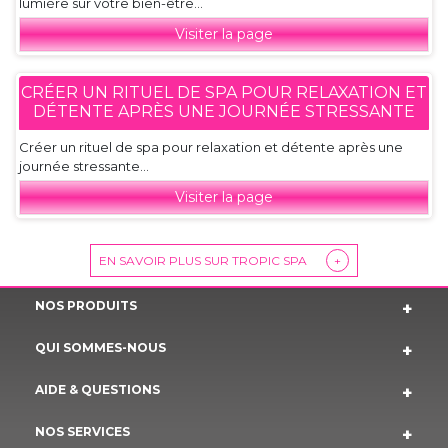
lumière sur votre bien-être...
Visiter la page
CRÉER UN RITUEL DE SPA POUR RELAXATION ET
DÉTENTE APRÈS UNE JOURNÉE STRESSANTE
Créer un rituel de spa pour relaxation et détente après une
journée stressante...
Visiter la page
EN SAVOIR PLUS SUR TROPIC SPA
+
NOS PRODUITS
QUI SOMMES-NOUS
AIDE & QUESTIONS
NOS SERVICES