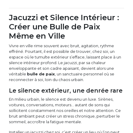
Jacuzzi et Silence Intérieur :
Créer une Bulle de Paix
Même en Ville
Vivre en ville rime souvent avec bruit, agitation, rythme
effréné. Pourtant, il est possible de trouver, chez soi, un
espace où le tumulte extérieur s’efface, laissant place à un
silence intérieur profond. Le jacuzzi, par sa chaleur
enveloppante et son cadre apaisant, devient alors une
véritable
bulle de paix
, un sanctuaire personnel où se
reconnecter à soi, loin du chaos urbain.
Le silence extérieur, une denrée rare
En milieu urbain, le silence est devenu un luxe. Sirènes,
voitures, conversations, moteurs… autant de sons qui
sollicitent constamment nos oreilles et notre attention. Ce
bruit ambiant peut créer un stress chronique, perturber le
sommeil, accroître la fatigue mentale.
Installer un jacuzzi chez soi, c’est créer un lieu où l’on peut