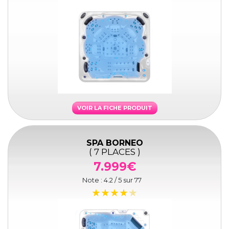
VOIR LA FICHE PRODUIT
SPA BORNEO
( 7 PLACES )
7.999€
Note :
4.2
/ 5 sur
77