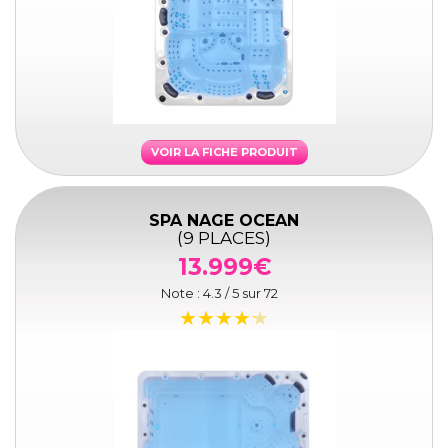
VOIR LA FICHE PRODUIT
SPA NAGE OCEAN
(9 PLACES)
13.999€
Note :
4.3
/ 5 sur
72