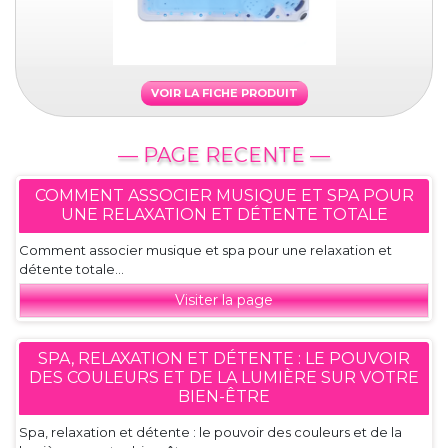
VOIR LA FICHE PRODUIT
— PAGE RECENTE —
COMMENT ASSOCIER MUSIQUE ET SPA POUR
UNE RELAXATION ET DÉTENTE TOTALE
Comment associer musique et spa pour une relaxation et
détente totale...
Visiter la page
SPA, RELAXATION ET DÉTENTE : LE POUVOIR
DES COULEURS ET DE LA LUMIÈRE SUR VOTRE
BIEN-ÊTRE
Spa, relaxation et détente : le pouvoir des couleurs et de la