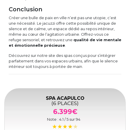
Conclusion
Créer une bulle de paix en ville n’est pas une utopie, c’est
une nécessité. Le jacuzzi offre cette possibilité unique de
silence et de calme, un espace dédié au repos intérieur,
même au cœur de l’agitation urbaine. Offrez-vous ce
refuge sensoriel, et retrouvez une
qualité de vie mentale
et émotionnelle précieuse
.
Découvrez sur notre site des spas conçus pour s’intégrer
parfaitement dans vos espaces urbains, afin que le silence
intérieur soit toujours à portée de main.
SPA ACAPULCO
(6 PLACES)
6.399€
Note :
4.1
/ 5 sur
94