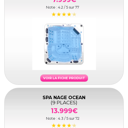
Note :
4.2
/ 5 sur
77
VOIR LA FICHE PRODUIT
SPA NAGE OCEAN
(9 PLACES)
13.999€
Note :
4.3
/ 5 sur
72