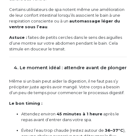
Certains utilisateurs de spa notent même une amélioration
de leur confort intestinal lorsqu’ils associent le bain à une
respiration consciente ou à un
automassage léger du
ventre sous l’eau
.
Astuce :
faites de petits cercles dans le sens des aiguilles
d’une montre sur votre abdomen pendant le bain. Cela
stimule en douceur le transit.
4. Le moment idéal : attendre avant de plonger
Même si un bain peut aider la digestion, il ne faut pas s’y
précipiter juste après avoir mangé. Votre corps a besoin
d’un peu de temps pour commencer le processus digestif.
Le bon timing :
Attendez environ
45 minutes à 1 heure
après le
repas avant d’entrer dans votre spa.
Évitez l’eau trop chaude (restez autour de
36–37°C
),