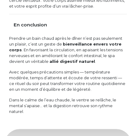
cercle vertueux : votre corps assimile mieux les nutriments,
et votre esprit profite d’un vrai lâcher-prise.
En conclusion
Prendre un bain chaud après le dîner n’est pas seulement
un plaisir, c’est un geste de
bienveillance envers votre
corps
. En favorisant la circulation, en apaisant les tensions
nerveuses et en améliorant le confort intestinal, le spa
devient un véritable
allié digestif naturel
.
Avec quelques précautions simples — température
modérée, temps d’attente et écoute de votre ressenti —
ce rituel du soir peut transformer votre routine quotidienne
en un moment d’équilibre et de légèreté.
Dans le calme de l’eau chaude, le ventre se relâche, le
mental s’apaise… et la digestion retrouve son rythme
naturel.