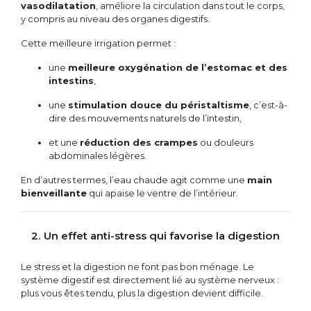
vasodilatation
, améliore la circulation dans tout le corps,
y compris au niveau des organes digestifs.
Cette meilleure irrigation permet :
une
meilleure oxygénation de l’estomac et des
intestins
,
une
stimulation douce du péristaltisme
, c’est-à-
dire des mouvements naturels de l’intestin,
et une
réduction des crampes
ou douleurs
abdominales légères.
En d’autres termes, l’eau chaude agit comme une
main
bienveillante
qui apaise le ventre de l’intérieur.
2. Un effet anti-stress qui favorise la digestion
Le stress et la digestion ne font pas bon ménage. Le
système digestif est directement lié au système nerveux :
plus vous êtes tendu, plus la digestion devient difficile.