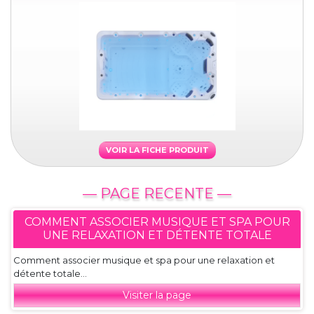
VOIR LA FICHE PRODUIT
— PAGE RECENTE —
COMMENT ASSOCIER MUSIQUE ET SPA POUR
UNE RELAXATION ET DÉTENTE TOTALE
Comment associer musique et spa pour une relaxation et
détente totale...
Visiter la page