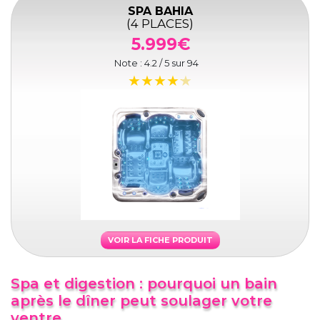
SPA BAHIA
(4 PLACES)
5.999€
Note :
4.2
/ 5 sur
94
VOIR LA FICHE PRODUIT
Spa et digestion : pourquoi un bain
après le dîner peut soulager votre
ventre