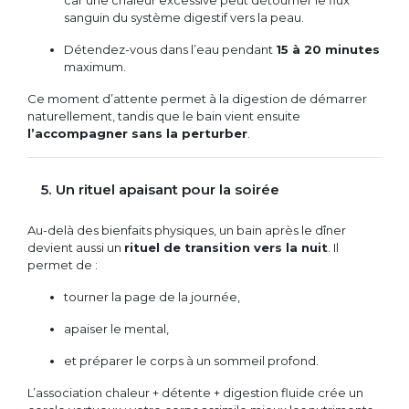
car une chaleur excessive peut détourner le flux
sanguin du système digestif vers la peau.
Détendez-vous dans l’eau pendant
15 à 20 minutes
maximum.
Ce moment d’attente permet à la digestion de démarrer
naturellement, tandis que le bain vient ensuite
l’accompagner sans la perturber
.
5. Un rituel apaisant pour la soirée
Au-delà des bienfaits physiques, un bain après le dîner
devient aussi un
rituel de transition vers la nuit
. Il
permet de :
tourner la page de la journée,
apaiser le mental,
et préparer le corps à un sommeil profond.
L’association chaleur + détente + digestion fluide crée un