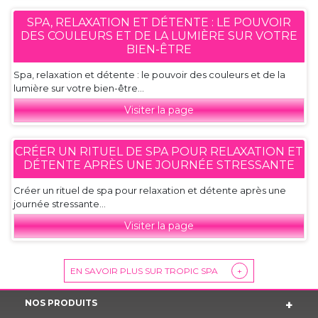
SPA, RELAXATION ET DÉTENTE : LE POUVOIR
DES COULEURS ET DE LA LUMIÈRE SUR VOTRE
BIEN-ÊTRE
Spa, relaxation et détente : le pouvoir des couleurs et de la
lumière sur votre bien-être...
Visiter la page
CRÉER UN RITUEL DE SPA POUR RELAXATION ET
DÉTENTE APRÈS UNE JOURNÉE STRESSANTE
Créer un rituel de spa pour relaxation et détente après une
journée stressante...
Visiter la page
EN SAVOIR PLUS SUR TROPIC SPA
+
NOS PRODUITS