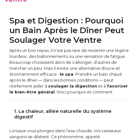
Spa et Digestion : Pourquoi
un Bain Après le Dîner Peut
Soulager Votre Ventre
Après un bon repas, il n’est pas rare de ressentir une légère
lourdeur, des ballonnements ou une sensation de fatigue.
Beaucoup choisissent alors de s’allonger, d’autres de
marcher un peu. Mais il existe une alternative douce et
étonnamment efficace :
le spa
. Prendre un bain chaud
après le dîner — dans les bonnes conditions — peut
réellement aider à
soulager la digestion
et à
favoriser
le bien-être général
. Voici pourquoi et comment.
1. La chaleur, alliée naturelle du système
digestif
Lorsque vous plongez dans l’eau chaude, vos vaisseaux
sanguins se dilatent. Ce phénomène, appelé