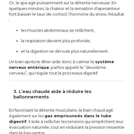
Or, le spa agit puissamment sur la détente nerveuse. En
quelques minutes, la chaleur et la sensation d’apesanteur
font baisser le taux de cortisol, l’hormone du stress. Résultat
:
les muscles abdominaux se relâchent,
la respiration devient plus profonde,
et la digestion se déroule plus naturellement.
Un bain après le dîner aide donc à calmer le
système
nerveux entérique
, parfois appelé le “deuxième
cerveau”, qui régule tout le processus digestif.
3. L’eau chaude aide à réduire les
ballonnements
En favorisant la détente musculaire, le bain chaud agit
également sur les
gaz emprisonnés dans le tube
digestif
. Il aide à relâcher les tensions qui empêchent leur
évacuation naturelle, tout en réduisant la pression ressentie
dans le bas-ventre.